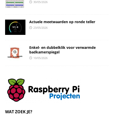
30/05/2026
Actuele meetwaarden op ronde teller
23/05/2026
Enkel- en dubbelklik voor verwarmde
badkamerspiegel
10/05/2026
WAT ZOEK JE?