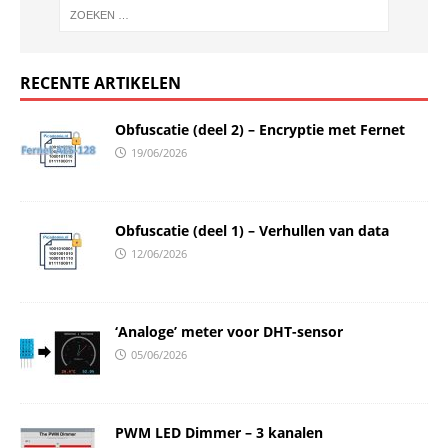
RECENTE ARTIKELEN
Obfuscatie (deel 2) – Encryptie met Fernet
19/06/2026
Obfuscatie (deel 1) – Verhullen van data
12/06/2026
‘Analoge’ meter voor DHT-sensor
05/06/2026
PWM LED Dimmer – 3 kanalen