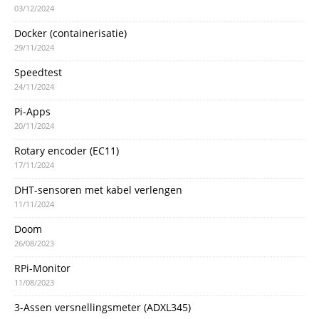
03/12/2024
Docker (containerisatie)
29/11/2024
Speedtest
24/11/2024
Pi-Apps
20/11/2024
Rotary encoder (EC11)
17/11/2024
DHT-sensoren met kabel verlengen
11/11/2024
Doom
26/08/2023
RPi-Monitor
11/08/2023
3-Assen versnellingsmeter (ADXL345)