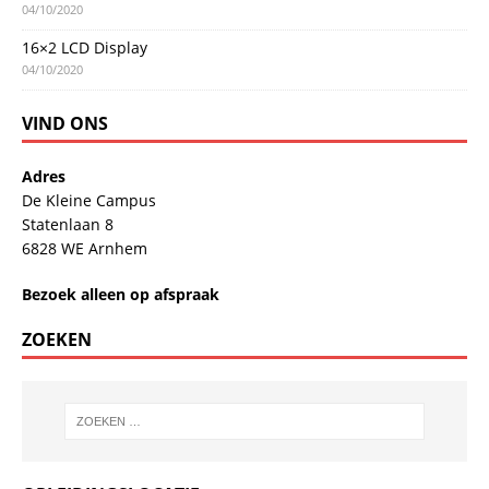
04/10/2020
16×2 LCD Display
04/10/2020
VIND ONS
Adres
De Kleine Campus
Statenlaan 8
6828 WE Arnhem
Bezoek alleen op afspraak
ZOEKEN