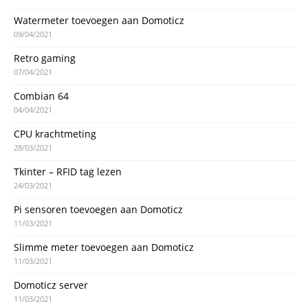
Watermeter toevoegen aan Domoticz
09/04/2021
Retro gaming
07/04/2021
Combian 64
04/04/2021
CPU krachtmeting
28/03/2021
Tkinter – RFID tag lezen
24/03/2021
Pi sensoren toevoegen aan Domoticz
11/03/2021
Slimme meter toevoegen aan Domoticz
11/03/2021
Domoticz server
11/03/2021