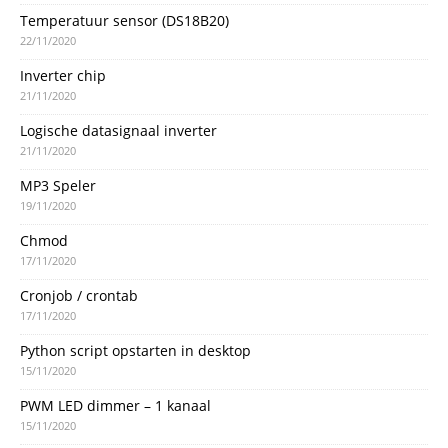
Temperatuur sensor (DS18B20)
22/11/2020
Inverter chip
21/11/2020
Logische datasignaal inverter
21/11/2020
MP3 Speler
19/11/2020
Chmod
17/11/2020
Cronjob / crontab
17/11/2020
Python script opstarten in desktop
15/11/2020
PWM LED dimmer – 1 kanaal
15/11/2020