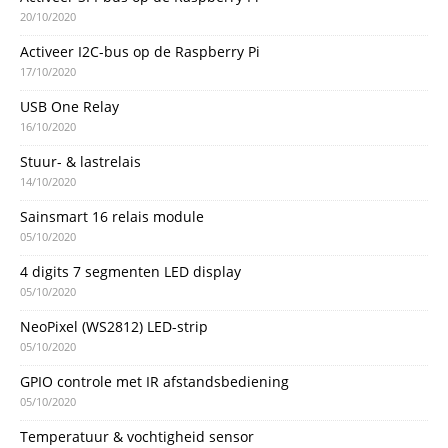
20/10/2020
Activeer I2C-bus op de Raspberry Pi
17/10/2020
USB One Relay
16/10/2020
Stuur- & lastrelais
14/10/2020
Sainsmart 16 relais module
05/10/2020
4 digits 7 segmenten LED display
05/10/2020
NeoPixel (WS2812) LED-strip
05/10/2020
GPIO controle met IR afstandsbediening
05/10/2020
Temperatuur & vochtigheid sensor