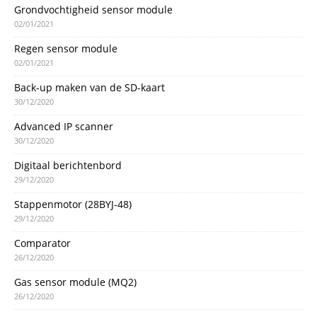
Grondvochtigheid sensor module
02/01/2021
Regen sensor module
02/01/2021
Back-up maken van de SD-kaart
30/12/2020
Advanced IP scanner
30/12/2020
Digitaal berichtenbord
29/12/2020
Stappenmotor (28BYJ-48)
29/12/2020
Comparator
26/12/2020
Gas sensor module (MQ2)
26/12/2020