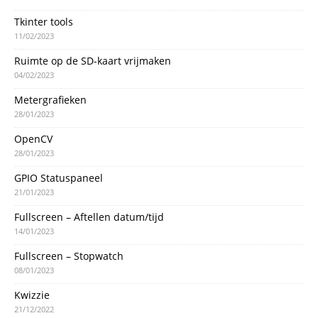
Tkinter tools
11/02/2023
Ruimte op de SD-kaart vrijmaken
04/02/2023
Metergrafieken
28/01/2023
OpenCV
28/01/2023
GPIO Statuspaneel
21/01/2023
Fullscreen – Aftellen datum/tijd
14/01/2023
Fullscreen – Stopwatch
08/01/2023
Kwizzie
21/12/2022