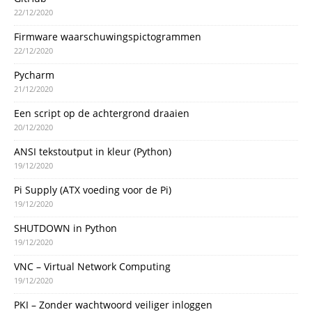
22/12/2020
Firmware waarschuwingspictogrammen
22/12/2020
Pycharm
21/12/2020
Een script op de achtergrond draaien
20/12/2020
ANSI tekstoutput in kleur (Python)
19/12/2020
Pi Supply (ATX voeding voor de Pi)
19/12/2020
SHUTDOWN in Python
19/12/2020
VNC – Virtual Network Computing
19/12/2020
PKI – Zonder wachtwoord veiliger inloggen