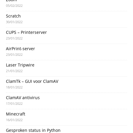
05/02/2022
Scratch
30/01/2022
CUPS – Printerserver
23/01/2022
AirPrint-server
23/01/2022
Laser Tripwire
21/01/2022
ClamTk – GUI voor ClamAV
18/01/2022
ClamAV antivirus
17/01/2022
Minecraft
16/01/2022
Gesproken status in Python