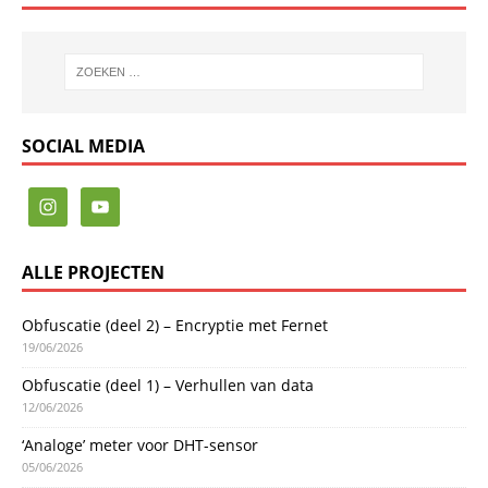
SOCIAL MEDIA
ALLE PROJECTEN
Obfuscatie (deel 2) – Encryptie met Fernet
19/06/2026
Obfuscatie (deel 1) – Verhullen van data
12/06/2026
‘Analoge’ meter voor DHT-sensor
05/06/2026