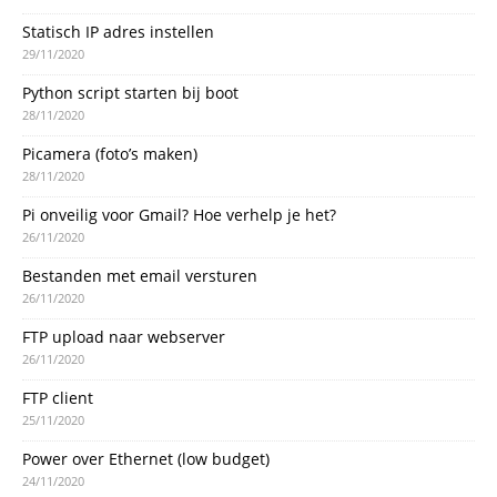
Statisch IP adres instellen
29/11/2020
Python script starten bij boot
28/11/2020
Picamera (foto’s maken)
28/11/2020
Pi onveilig voor Gmail? Hoe verhelp je het?
26/11/2020
Bestanden met email versturen
26/11/2020
FTP upload naar webserver
26/11/2020
FTP client
25/11/2020
Power over Ethernet (low budget)
24/11/2020