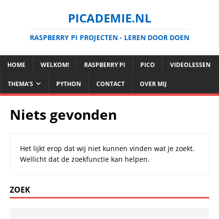
PICADEMIE.NL
RASPBERRY PI PROJECTEN - LEREN DOOR DOEN
HOME
WELKOM!
RASPBERRY PI
PICO
VIDEOLESSEN
THEMA’S
PYTHON
CONTACT
OVER MIJ
Niets gevonden
Het lijkt erop dat wij niet kunnen vinden wat je zoekt.
Wellicht dat de zoekfunctie kan helpen.
ZOEK