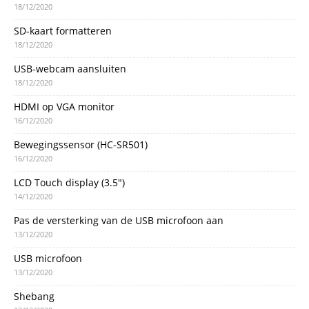
18/12/2020
SD-kaart formatteren
18/12/2020
USB-webcam aansluiten
18/12/2020
HDMI op VGA monitor
16/12/2020
Bewegingssensor (HC-SR501)
16/12/2020
LCD Touch display (3.5″)
14/12/2020
Pas de versterking van de USB microfoon aan
13/12/2020
USB microfoon
13/12/2020
Shebang