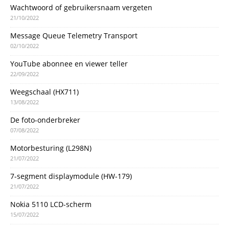
Wachtwoord of gebruikersnaam vergeten
21/10/2022
Message Queue Telemetry Transport
02/10/2022
YouTube abonnee en viewer teller
22/09/2022
Weegschaal (HX711)
13/08/2022
De foto-onderbreker
07/08/2022
Motorbesturing (L298N)
21/07/2022
7-segment displaymodule (HW-179)
21/07/2022
Nokia 5110 LCD-scherm
15/07/2022