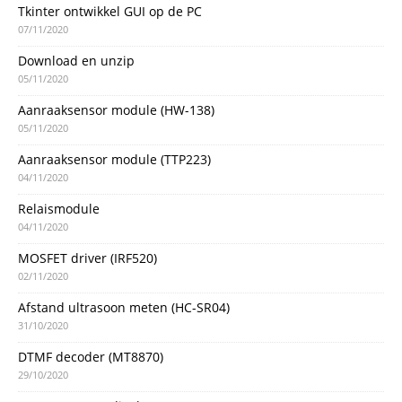
Tkinter ontwikkel GUI op de PC
07/11/2020
Download en unzip
05/11/2020
Aanraaksensor module (HW-138)
05/11/2020
Aanraaksensor module (TTP223)
04/11/2020
Relaismodule
04/11/2020
MOSFET driver (IRF520)
02/11/2020
Afstand ultrasoon meten (HC-SR04)
31/10/2020
DTMF decoder (MT8870)
29/10/2020