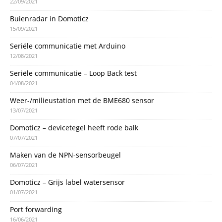
22/09/2021
Buienradar in Domoticz
15/09/2021
Seriële communicatie met Arduino
12/08/2021
Seriële communicatie – Loop Back test
04/08/2021
Weer-/milieustation met de BME680 sensor
13/07/2021
Domoticz – devicetegel heeft rode balk
07/07/2021
Maken van de NPN-sensorbeugel
06/07/2021
Domoticz – Grijs label watersensor
01/07/2021
Port forwarding
16/06/2021