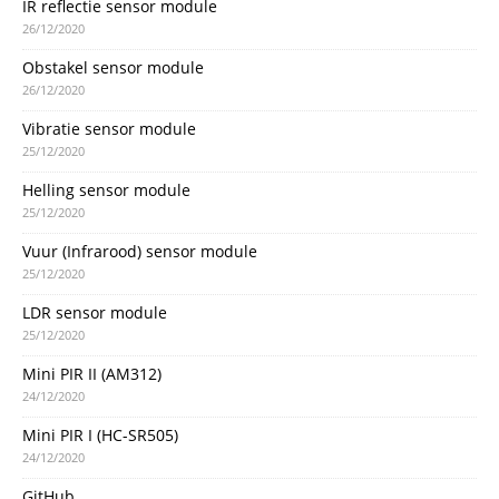
IR reflectie sensor module
26/12/2020
Obstakel sensor module
26/12/2020
Vibratie sensor module
25/12/2020
Helling sensor module
25/12/2020
Vuur (Infrarood) sensor module
25/12/2020
LDR sensor module
25/12/2020
Mini PIR II (AM312)
24/12/2020
Mini PIR I (HC-SR505)
24/12/2020
GitHub