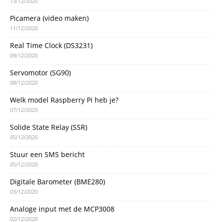
13/12/2020
Picamera (video maken)
11/12/2020
Real Time Clock (DS3231)
09/12/2020
Servomotor (SG90)
08/12/2020
Welk model Raspberry Pi heb je?
07/12/2020
Solide State Relay (SSR)
05/12/2020
Stuur een SMS bericht
05/12/2020
Digitale Barometer (BME280)
03/12/2020
Analoge input met de MCP3008
02/12/2020