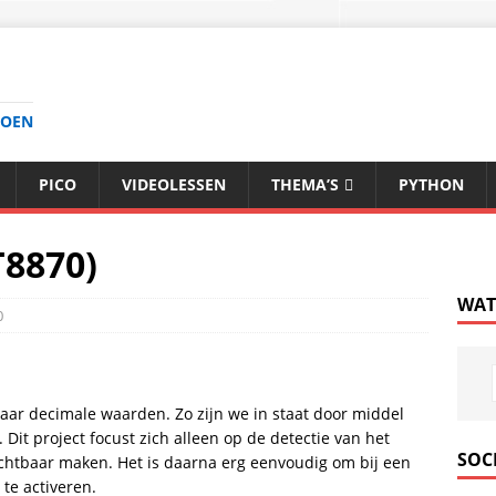
DOEN
PICO
VIDEOLESSEN
THEMA’S
PYTHON
8870)
WAT
0
aar decimale waarden. Zo zijn we in staat door middel
 Dit project focust zich alleen op de detectie van het
SOC
chtbaar maken. Het is daarna erg eenvoudig om bij een
te activeren.