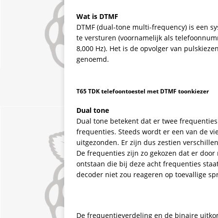
Wat is DTMF
DTMF (dual-tone multi-frequency) is een s
te versturen (voornamelijk als telefoonnu
8,000 Hz). Het is de opvolger van pulskiez
genoemd.
T65 TDK telefoontoestel met DTMF toonkiezer
Dual tone
Dual tone betekent dat er twee frequenties 
frequenties. Steeds wordt er een van de vie
uitgezonden. Er zijn dus zestien verschillen
De frequenties zijn zo gekozen dat er doo
ontstaan die bij deze acht frequenties sta
decoder niet zou reageren op toevallige sp
De frequentieverdeling en de binaire uitko