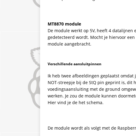
MT8870 module
De module werkt op 5V, heeft 4 datalijnen 
gedetecteerd wordt. Mocht je hiervoor een 
module aangebracht.
Verschillende aansluitpinnen
Ik heb twee afbeeldingen geplaatst omdat j
NOT-streepje bij de StQ pin geprint is, dit 
voedingsaansluiting met de ground omgewi
werken. Je zou de module kunnen doormete
Hier vind je de het schema.
De module wordt als volgt met de Raspberr