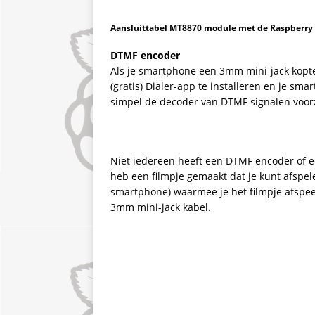
Aansluittabel MT8870 module met de Raspberry 
DTMF encoder
Als je smartphone een 3mm mini-jack koptel
(gratis) Dialer-app te installeren en je s
simpel de decoder van DTMF signalen voor
Niet iedereen heeft een DTMF encoder of 
heb een filmpje gemaakt dat je kunt afspele
smartphone) waarmee je het filmpje afspe
3mm mini-jack kabel.