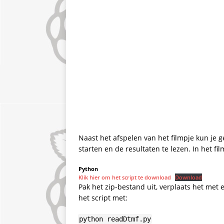
Naast het afspelen van het filmpje kun je ge
starten en de resultaten te lezen. In het fi
Python
Klik hier om het script te download
Download
Pak het zip-bestand uit, verplaats het met 
het script met:
python readDtmf.py