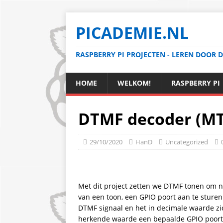
PICADEMIE.NL
RASPBERRY PI PROJECTEN - LEREN DOOR 
HOME
WELKOM!
RASPBERRY PI
DTMF decoder (MT
29/10/2020
HanD
Uncategorized
Met dit project zetten we DTMF tonen om n
van een toon, een GPIO poort aan te sturen.
DTMF signaal en het in decimale waarde zi
herkende waarde een bepaalde GPIO poort 