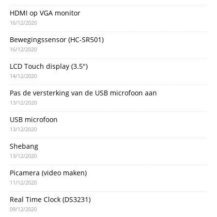
HDMI op VGA monitor
16/12/2020
Bewegingssensor (HC-SR501)
16/12/2020
LCD Touch display (3.5″)
14/12/2020
Pas de versterking van de USB microfoon aan
13/12/2020
USB microfoon
13/12/2020
Shebang
13/12/2020
Picamera (video maken)
11/12/2020
Real Time Clock (DS3231)
09/12/2020