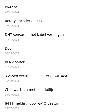
Pi-Apps
20/11/2024
Rotary encoder (EC11)
17/11/2024
DHT-sensoren met kabel verlengen
11/11/2024
Doom
26/08/2023
RPi-Monitor
11/08/2023
3-Assen versnellingsmeter (ADXL345)
05/08/2023
Chiq wachten met een dotlijn
29/07/2023
IFTTT melding door GPIO besturing
28/07/2023