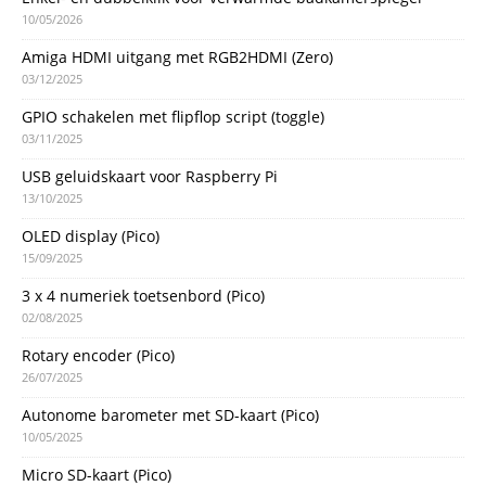
10/05/2026
Amiga HDMI uitgang met RGB2HDMI (Zero)
03/12/2025
GPIO schakelen met flipflop script (toggle)
03/11/2025
USB geluidskaart voor Raspberry Pi
13/10/2025
OLED display (Pico)
15/09/2025
3 x 4 numeriek toetsenbord (Pico)
02/08/2025
Rotary encoder (Pico)
26/07/2025
Autonome barometer met SD-kaart (Pico)
10/05/2025
Micro SD-kaart (Pico)