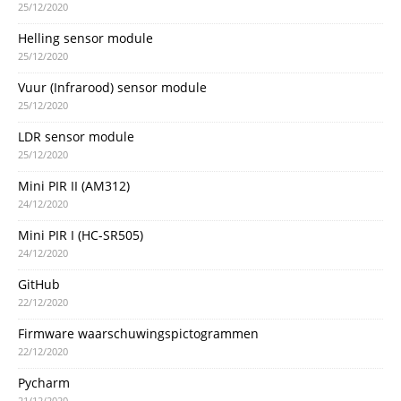
25/12/2020
Helling sensor module
25/12/2020
Vuur (Infrarood) sensor module
25/12/2020
LDR sensor module
25/12/2020
Mini PIR II (AM312)
24/12/2020
Mini PIR I (HC-SR505)
24/12/2020
GitHub
22/12/2020
Firmware waarschuwingspictogrammen
22/12/2020
Pycharm
21/12/2020