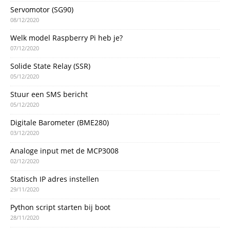
Servomotor (SG90)
08/12/2020
Welk model Raspberry Pi heb je?
07/12/2020
Solide State Relay (SSR)
05/12/2020
Stuur een SMS bericht
05/12/2020
Digitale Barometer (BME280)
03/12/2020
Analoge input met de MCP3008
02/12/2020
Statisch IP adres instellen
29/11/2020
Python script starten bij boot
28/11/2020