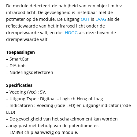
De module detecteert de nabijheid van een object m.b.v.
infrarood licht. De gevoeligheid is instelbaar met de
potmeter op de module. De uitgang
OUT
is
LAAG
als de
reflectiewaarde van het infrarood licht onder de
drempelwaarde valt, en dus
HOOG
als deze boven de
drempelwaarde valt.
Toepassingen
– SmartCar
– DIY-bots
– Naderingsdetectoren
Specificaties
– Voeding (Vcc) : 5V.
– Uitgang Type : Digitaal – Logisch Hoog of Laag.
– Indicatoren : Voeding (rode LED) en uitgangsindicator (rode
LED)
– De gevoeligheid van het schakelmoment kan worden
aangepast met behulp van de potentiometer.
– LM393-chip aanwezig op module.