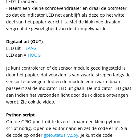
LED’s branden.
• Neem een kleine schroevendraaier en draai de potmeter
zo dat de indicator LED net aanblijft als deze op het witte
deel van het papier gericht is. Met de klok mee draaien
vergroot de gevoeligheid van de drempelwaarde.
Digitaal uit (OUT)
LED uit =
LAAG
LED aan =
HOOG
Je kunt controleren of de sensor module goed ingesteld is
door het papier, dat voorzien is van zwarte strepen langs de
sensor te bewegen. Indien de module een zwarte baan
passeert zal de indicator LED uit gaan. De indicator LED gaat
aan indien het verzonden licht door de IR diode ontvangen
wordt. Zie ook de video.
Python script
Om de GPIO poort uit te lezen is maar een klein python
script nodig. Open de editor nano en zet de code er in. Sla
de code op onder
gpioStatus_v2.py
. Je kunt de code