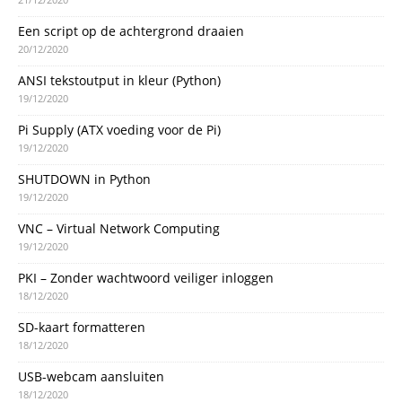
Een script op de achtergrond draaien
20/12/2020
ANSI tekstoutput in kleur (Python)
19/12/2020
Pi Supply (ATX voeding voor de Pi)
19/12/2020
SHUTDOWN in Python
19/12/2020
VNC – Virtual Network Computing
19/12/2020
PKI – Zonder wachtwoord veiliger inloggen
18/12/2020
SD-kaart formatteren
18/12/2020
USB-webcam aansluiten
18/12/2020