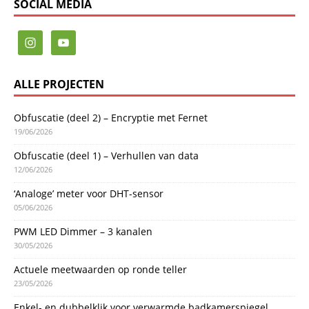
SOCIAL MEDIA
ALLE PROJECTEN
Obfuscatie (deel 2) – Encryptie met Fernet
19/06/2026
Obfuscatie (deel 1) – Verhullen van data
12/06/2026
‘Analoge’ meter voor DHT-sensor
05/06/2026
PWM LED Dimmer – 3 kanalen
30/05/2026
Actuele meetwaarden op ronde teller
23/05/2026
Enkel- en dubbelklik voor verwarmde badkamerspiegel