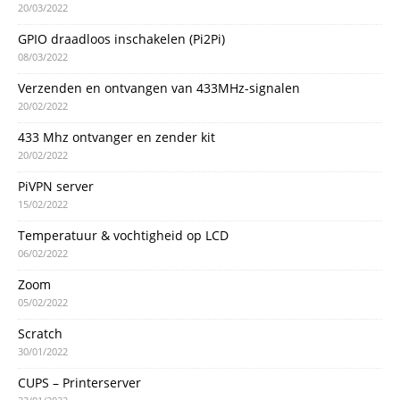
20/03/2022
GPIO draadloos inschakelen (Pi2Pi)
08/03/2022
Verzenden en ontvangen van 433MHz-signalen
20/02/2022
433 Mhz ontvanger en zender kit
20/02/2022
PiVPN server
15/02/2022
Temperatuur & vochtigheid op LCD
06/02/2022
Zoom
05/02/2022
Scratch
30/01/2022
CUPS – Printerserver