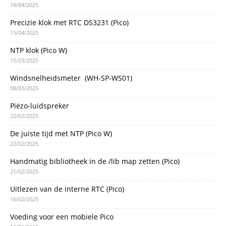
19/04/2025
Precizie klok met RTC DS3231 (Pico)
15/04/2025
NTP klok (Pico W)
15/03/2025
Windsnelheidsmeter (WH-SP-WS01)
08/03/2025
Piëzo-luidspreker
22/02/2025
De juiste tijd met NTP (Pico W)
22/02/2025
Handmatig bibliotheek in de /lib map zetten (Pico)
21/02/2025
Uitlezen van de interne RTC (Pico)
16/02/2025
Voeding voor een mobiele Pico