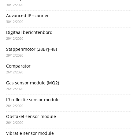
30/12/2020
Advanced IP scanner
30/12/2020
Digitaal berichtenbord
29/12/2020
Stappenmotor (28BYJ-48)
29/12/2020
Comparator
26/12/2020
Gas sensor module (MQ2)
26/12/2020
IR reflectie sensor module
26/12/2020
Obstakel sensor module
26/12/2020
Vibratie sensor module