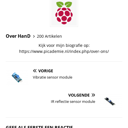
Over HanD
200 Artikelen
Kijk voor mijn biografie op:
https://www.picademie.nl/index.php/over-ons/
VORIGE
Vibratie sensor module
VOLGENDE
IR reflectie sensor module
GEEF ALS EERSTE EEN REACTIE