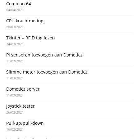
Combian 64
04/04/2021
CPU krachtmeting
28/03/2021
Tkinter – RFID tag lezen
24/03/2021
Pi sensoren toevoegen aan Domoticz
11/03/2021
Slimme meter toevoegen aan Domoticz
11/03/2021
Domoticz server
11/03/2021
Joystick tester
26/02/2021
Pull-up/pull-down
16/02/2021