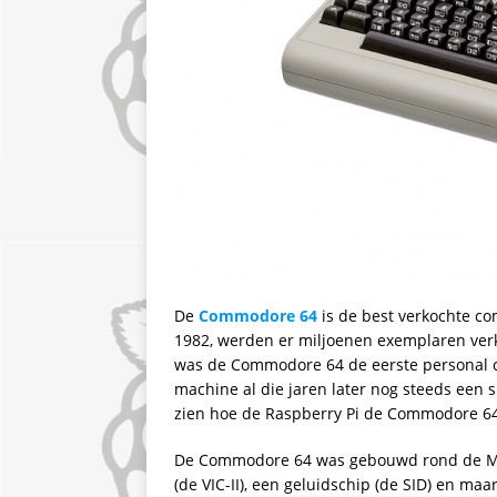
De
Commodore 64
is de best verkochte co
1982, werden er miljoenen exemplaren verko
was de Commodore 64 de eerste personal co
machine al die jaren later nog steeds een spe
zien hoe de Raspberry Pi de Commodore 6
De Commodore 64 was gebouwd rond de MOS
(de VIC-II), een geluidschip (de SID) en m