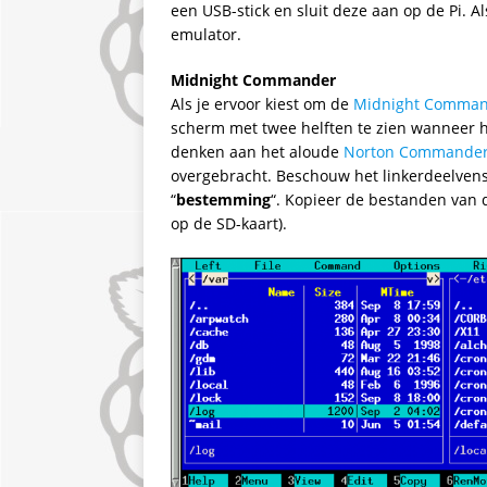
een USB-stick en sluit deze aan op de Pi. Al
emulator.
Midnight Commander
Als je ervoor kiest om de
Midnight Comma
scherm met twee helften te zien wanneer 
denken aan het aloude
Norton Commande
overgebracht. Beschouw het linkerdeelvenst
“
bestemming
“. Kopieer de bestanden van
op de SD-kaart).