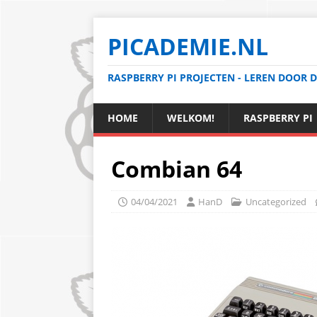
PICADEMIE.NL
RASPBERRY PI PROJECTEN - LEREN DOOR 
HOME
WELKOM!
RASPBERRY PI
Combian 64
04/04/2021
HanD
Uncategorized