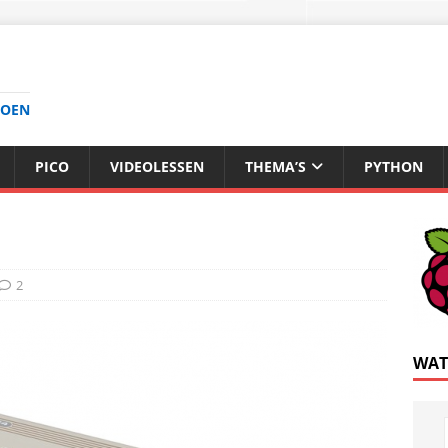
DOEN
PICO
VIDEOLESSEN
THEMA’S
PYTHON
2
WAT