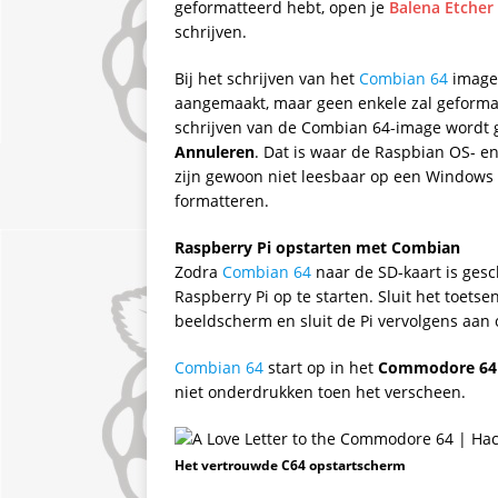
geformatteerd hebt, open je
Balena Etcher
schrijven.
Bij het schrijven van het
Combian 64
image 
aangemaakt, maar geen enkele zal geformat
schrijven van de Combian 64-image wordt ge
Annuleren
. Dat is waar de Raspbian OS- 
zijn gewoon niet leesbaar op een Windows 
formatteren.
Raspberry Pi opstarten met Combian
Zodra
Combian 64
naar de SD-kaart is gesc
Raspberry Pi op te starten. Sluit het toetse
beeldscherm en sluit de Pi vervolgens aan
Combian 64
start op in het
Commodore 64 
niet onderdrukken toen het verscheen.
Het vertrouwde C64 opstartscherm