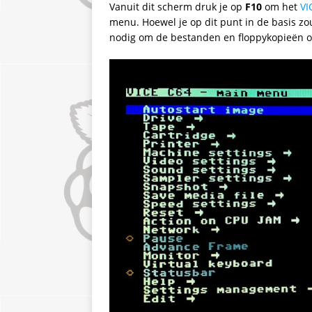
Vanuit dit scherm druk je op
F10
om het
VI
menu. Hoewel je op dit punt in de basis zo
nodig om de bestanden en floppykopieën op 