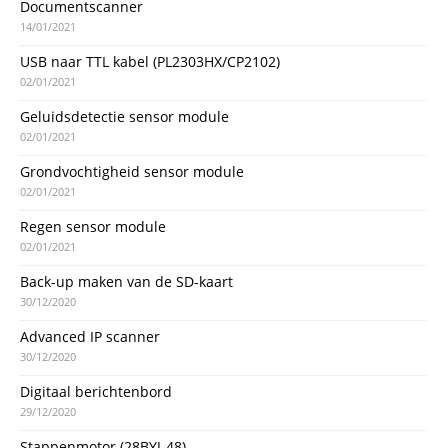
Documentscanner
14/01/2021
USB naar TTL kabel (PL2303HX/CP2102)
02/01/2021
Geluidsdetectie sensor module
02/01/2021
Grondvochtigheid sensor module
02/01/2021
Regen sensor module
02/01/2021
Back-up maken van de SD-kaart
30/12/2020
Advanced IP scanner
30/12/2020
Digitaal berichtenbord
29/12/2020
Stappenmotor (28BYJ-48)