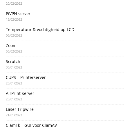
20/02/2022
PiVPN server
15/02/2022
Temperatuur & vochtigheid op LCD
06/02/2022
Zoom
05/02/2022
Scratch
30/01/2022
CUPS – Printerserver
23/01/2022
AirPrint-server
23/01/2022
Laser Tripwire
21/01/2022
ClamTk – GUI voor ClamAV