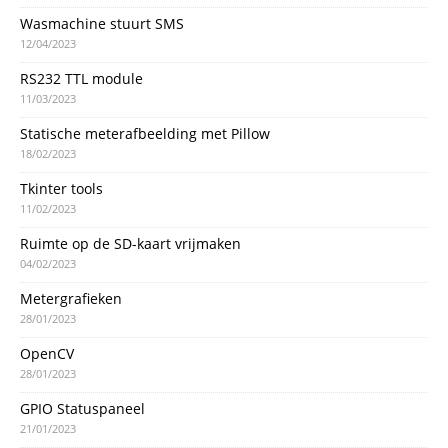
Wasmachine stuurt SMS
12/04/2023
RS232 TTL module
11/03/2023
Statische meterafbeelding met Pillow
18/02/2023
Tkinter tools
11/02/2023
Ruimte op de SD-kaart vrijmaken
04/02/2023
Metergrafieken
28/01/2023
OpenCV
28/01/2023
GPIO Statuspaneel
21/01/2023