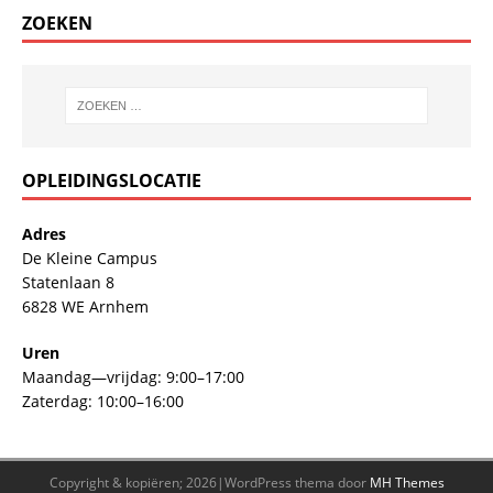
ZOEKEN
OPLEIDINGSLOCATIE
Adres
De Kleine Campus
Statenlaan 8
6828 WE Arnhem
Uren
Maandag—vrijdag: 9:00–17:00
Zaterdag: 10:00–16:00
Copyright & kopiëren; 2026|WordPress thema door
MH Themes