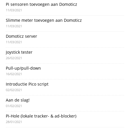
Pi sensoren toevoegen aan Domoticz
11/03/2021
Slimme meter toevoegen aan Domoticz
11/03/2021
Domoticz server
11/03/2021
Joystick tester
26/02/2021
Pull-up/pull-down
16/02/2021
Introductie Pico script
02/02/2021
Aan de slag!
01/02/2021
Pi-Hole (lokale tracker- & ad-blocker)
28/01/2021