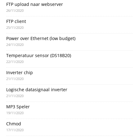
FTP upload naar webserver
26/11/2020
FTP client
25/11/2020
Power over Ethernet (low budget)
24/11/2020
Temperatuur sensor (DS18B20)
22/11/2020
Inverter chip
21/11/2020
Logische datasignaal inverter
21/11/2020
MP3 Speler
19/11/2020
Chmod
17/11/2020