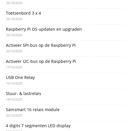
20/10/2020
Toetsenbord 3 x 4
20/10/2020
Raspberry Pi OS updaten en upgraden
20/10/2020
Activeer SPI-bus op de Raspberry Pi
20/10/2020
Activeer I2C-bus op de Raspberry Pi
17/10/2020
USB One Relay
16/10/2020
Stuur- & lastrelais
14/10/2020
Sainsmart 16 relais module
05/10/2020
4 digits 7 segmenten LED display