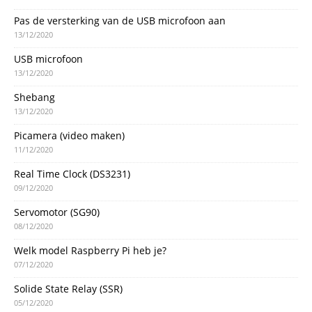
Pas de versterking van de USB microfoon aan
13/12/2020
USB microfoon
13/12/2020
Shebang
13/12/2020
Picamera (video maken)
11/12/2020
Real Time Clock (DS3231)
09/12/2020
Servomotor (SG90)
08/12/2020
Welk model Raspberry Pi heb je?
07/12/2020
Solide State Relay (SSR)
05/12/2020