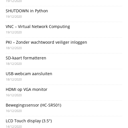
19/12/2020
SHUTDOWN in Python
19/12/2020
VNC – Virtual Network Computing
19/12/2020
PKI – Zonder wachtwoord veiliger inloggen
18/12/2020
SD-kaart formatteren
18/12/2020
USB-webcam aansluiten
18/12/2020
HDMI op VGA monitor
16/12/2020
Bewegingssensor (HC-SR501)
16/12/2020
LCD Touch display (3.5″)
14/12/2020