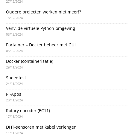
27/12/2024
Oudere projecten werken niet meer!?
18/12/2024
Venv, de virtuele Python-omgeving
08/12/2024
Portainer – Docker beheer met GUI
03/12/2024
Docker (containerisatie)
29/11/2024
Speedtest
24/11/2024
Pi-Apps
20/11/2024
Rotary encoder (EC11)
17/11/2024
DHT-sensoren met kabel verlengen
11/11/2024