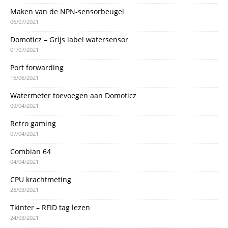
Maken van de NPN-sensorbeugel
06/07/2021
Domoticz – Grijs label watersensor
01/07/2021
Port forwarding
16/06/2021
Watermeter toevoegen aan Domoticz
09/04/2021
Retro gaming
07/04/2021
Combian 64
04/04/2021
CPU krachtmeting
28/03/2021
Tkinter – RFID tag lezen
24/03/2021