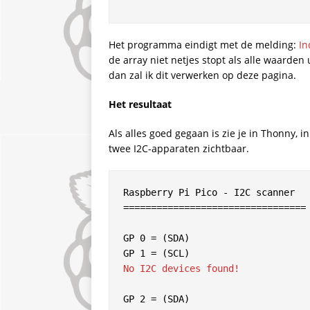
Het programma eindigt met de melding:
In
de array niet netjes stopt als alle waarden u
dan zal ik dit verwerken op deze pagina.
Het resultaat
Als alles goed gegaan is zie je in Thonny, in
twee I2C-apparaten zichtbaar.
Raspberry Pi Pico - I2C scanner
=================================
GP 0 = (SDA)
GP 1 = (SCL)
No I2C devices found!
GP 2 = (SDA)