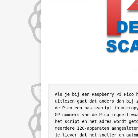
Als je bij een Raspberry Pi Pico h
uitlezen gaat dat anders dan bij z
de Pico een basisscript in micropy
GP-nummers van de Pico ingeeft waa
het script en het adres wordt geto
meerdere I2C-apparaten aangesloten
je liever dat het sneller en auto