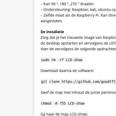
– Kan 90 °, 180 °, 270 ° draaien
– Ondersteuning: Raspbian, kali, ubuntu-s
– Zelfde maat als de Raspberry Pi. Kan direc
aangesloten.
De installatie
Zorg dat je het nieuwste image van Raspbia
de desktop opstarten en vervolgens de LXTer
Voer de vervolgens de volgende opdrachten 
sudo rm -rf LCD-show
Download daarna de software:
git clone https://github.com/goodtft
Geef de map met inhoud de juiste permiss
chmod -R 755 LCD-show
Ga naar de map LCD-show: