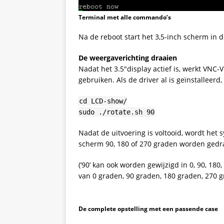
Terminal met alle commando’s
Na de reboot start het 3,5-inch scherm in 
De weergaverichting draaien
Nadat het 3.5″display actief is, werkt VNC-
gebruiken. Als de driver al is geïnstalleerd
cd LCD-show/
sudo ./rotate.sh 90
Nadat de uitvoering is voltooid, wordt het
scherm 90, 180 of 270 graden worden gedr
(’90’ kan ook worden gewijzigd in 0, 90, 18
van 0 graden, 90 graden, 180 graden, 270 
De complete opstelling met een passende case