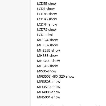
LCD55-show
LCD5-show
LCD7B-show
LCD7C-show
LCD7H-show
LCD7S-show
LCD-hdmi
MHS24-show
MHS32-show
MHS35B-show
MHS35-show
MHS40C-show
MHS40-show
MIS35-show
MPI3508_480_320-show
MPI3508-show
MPI3510-show
MPI4008-show
MPI5001-show