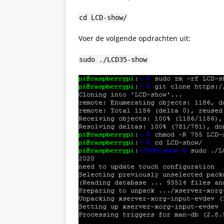
cd LCD-show/
Voer de volgende opdrachten uit:
sudo ./LCD35-show