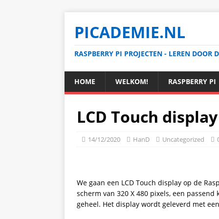
PICADEMIE.NL
RASPBERRY PI PROJECTEN - LEREN DOOR 
HOME
WELKOM!
RASPBERRY PI
LCD Touch display 
14/12/2020
HanD
Uncategorized
We gaan een LCD Touch display op de Raspbe
scherm van 320 X 480 pixels, een passend
geheel. Het display wordt geleverd met ee