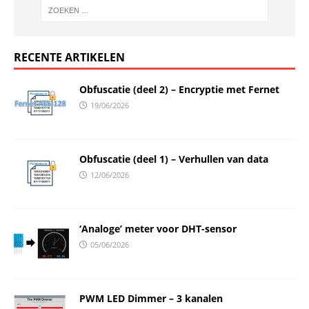
RECENTE ARTIKELEN
Obfuscatie (deel 2) – Encryptie met Fernet
19/06/2026
Obfuscatie (deel 1) – Verhullen van data
12/06/2026
‘Analoge’ meter voor DHT-sensor
05/06/2026
PWM LED Dimmer – 3 kanalen