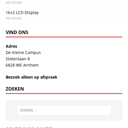
04/10/2020
16×2 LCD Display
04/10/2020
VIND ONS
Adres
De Kleine Campus
Statenlaan 8
6828 WE Arnhem
Bezoek alleen op afspraak
ZOEKEN