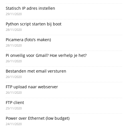
Statisch IP adres instellen
29/11/2020
Python script starten bij boot
28/11/2020
Picamera (foto’s maken)
28/11/2020
Pi onveilig voor Gmail? Hoe verhelp je het?
26/11/2020
Bestanden met email versturen
26/11/2020
FTP upload naar webserver
26/11/2020
FTP client
25/11/2020
Power over Ethernet (low budget)
24/11/2020