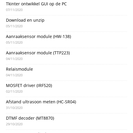
Tkinter ontwikkel GUI op de PC
07/11/2020
Download en unzip
05/11/2020
Aanraaksensor module (HW-138)
05/11/2020
Aanraaksensor module (TTP223)
04/11/2020
Relaismodule
04/11/2020
MOSFET driver (IRF520)
02/11/2020
Afstand ultrasoon meten (HC-SR04)
31/10/2020
DTMF decoder (MT8870)
29/10/2020