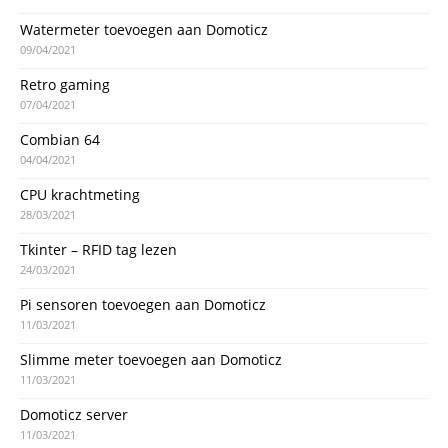
Watermeter toevoegen aan Domoticz
09/04/2021
Retro gaming
07/04/2021
Combian 64
04/04/2021
CPU krachtmeting
28/03/2021
Tkinter – RFID tag lezen
24/03/2021
Pi sensoren toevoegen aan Domoticz
11/03/2021
Slimme meter toevoegen aan Domoticz
11/03/2021
Domoticz server
11/03/2021