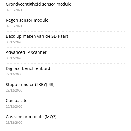
Grondvochtigheid sensor module
02/01/2021
Regen sensor module
02/01/2021
Back-up maken van de SD-kaart
30/12/2020
Advanced IP scanner
30/12/2020
Digitaal berichtenbord
29/12/2020
Stappenmotor (28BYJ-48)
29/12/2020
Comparator
26/12/2020
Gas sensor module (MQ2)
26/12/2020