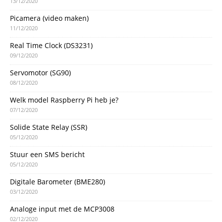
13/12/2020
Picamera (video maken)
11/12/2020
Real Time Clock (DS3231)
09/12/2020
Servomotor (SG90)
08/12/2020
Welk model Raspberry Pi heb je?
07/12/2020
Solide State Relay (SSR)
05/12/2020
Stuur een SMS bericht
05/12/2020
Digitale Barometer (BME280)
03/12/2020
Analoge input met de MCP3008
02/12/2020