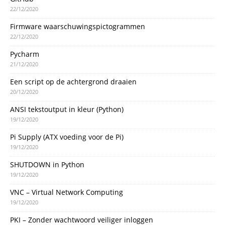
22/12/2020
Firmware waarschuwingspictogrammen
22/12/2020
Pycharm
21/12/2020
Een script op de achtergrond draaien
20/12/2020
ANSI tekstoutput in kleur (Python)
19/12/2020
Pi Supply (ATX voeding voor de Pi)
19/12/2020
SHUTDOWN in Python
19/12/2020
VNC – Virtual Network Computing
19/12/2020
PKI – Zonder wachtwoord veiliger inloggen