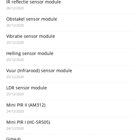
IR reflectie sensor module
26/12/2020
Obstakel sensor module
26/12/2020
Vibratie sensor module
25/12/2020
Helling sensor module
25/12/2020
Vuur (Infrarood) sensor module
25/12/2020
LDR sensor module
25/12/2020
Mini PIR II (AM312)
24/12/2020
Mini PIR I (HC-SR505)
24/12/2020
GitHub