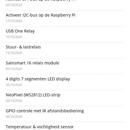
20/10/2020
Activeer I2C-bus op de Raspberry Pi
17/10/2020
USB One Relay
16/10/2020
Stuur- & lastrelais
14/10/2020
Sainsmart 16 relais module
05/10/2020
4 digits 7 segmenten LED display
05/10/2020
NeoPixel (WS2812) LED-strip
05/10/2020
GPIO controle met IR afstandsbediening
05/10/2020
Temperatuur & vochtigheid sensor