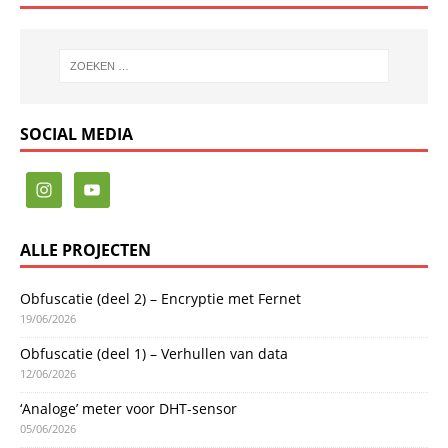
SOCIAL MEDIA
ALLE PROJECTEN
Obfuscatie (deel 2) – Encryptie met Fernet
19/06/2026
Obfuscatie (deel 1) – Verhullen van data
12/06/2026
‘Analoge’ meter voor DHT-sensor
05/06/2026