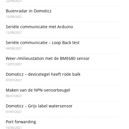
22/09/2021
Buienradar in Domoticz
15/09/2021
Seriële communicatie met Arduino
12/08/2021
Seriële communicatie – Loop Back test
04/08/2021
Weer-/milieustation met de BME680 sensor
13/07/2021
Domoticz – devicetegel heeft rode balk
07/07/2021
Maken van de NPN-sensorbeugel
06/07/2021
Domoticz – Grijs label watersensor
01/07/2021
Port forwarding
16/06/2021