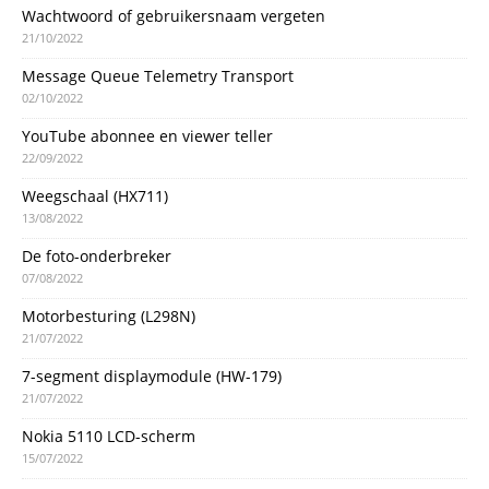
Wachtwoord of gebruikersnaam vergeten
21/10/2022
Message Queue Telemetry Transport
02/10/2022
YouTube abonnee en viewer teller
22/09/2022
Weegschaal (HX711)
13/08/2022
De foto-onderbreker
07/08/2022
Motorbesturing (L298N)
21/07/2022
7-segment displaymodule (HW-179)
21/07/2022
Nokia 5110 LCD-scherm
15/07/2022