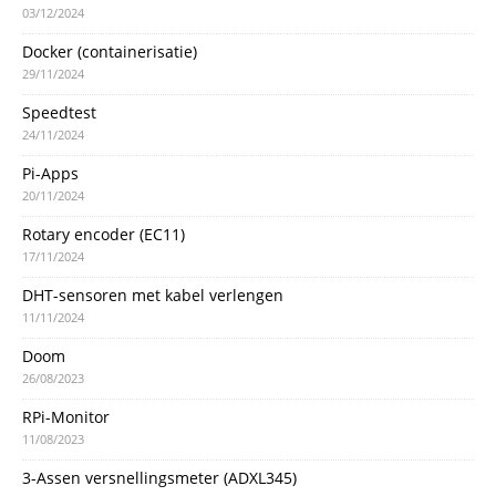
03/12/2024
Docker (containerisatie)
29/11/2024
Speedtest
24/11/2024
Pi-Apps
20/11/2024
Rotary encoder (EC11)
17/11/2024
DHT-sensoren met kabel verlengen
11/11/2024
Doom
26/08/2023
RPi-Monitor
11/08/2023
3-Assen versnellingsmeter (ADXL345)