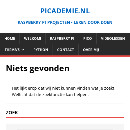
PICADEMIE.NL
RASPBERRY PI PROJECTEN - LEREN DOOR DOEN
HOME
WELKOM!
RASPBERRY PI
PICO
VIDEOLESSEN
THEMA’S
PYTHON
CONTACT
OVER MIJ
Niets gevonden
Het lijkt erop dat wij niet kunnen vinden wat je zoekt.
Wellicht dat de zoekfunctie kan helpen.
ZOEK