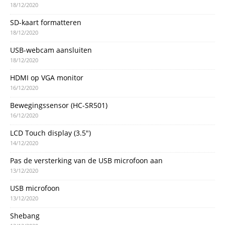
18/12/2020
SD-kaart formatteren
18/12/2020
USB-webcam aansluiten
18/12/2020
HDMI op VGA monitor
16/12/2020
Bewegingssensor (HC-SR501)
16/12/2020
LCD Touch display (3.5″)
14/12/2020
Pas de versterking van de USB microfoon aan
13/12/2020
USB microfoon
13/12/2020
Shebang