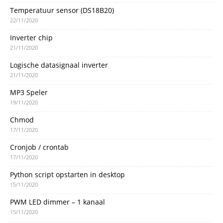
Temperatuur sensor (DS18B20)
22/11/2020
Inverter chip
21/11/2020
Logische datasignaal inverter
21/11/2020
MP3 Speler
19/11/2020
Chmod
17/11/2020
Cronjob / crontab
17/11/2020
Python script opstarten in desktop
15/11/2020
PWM LED dimmer – 1 kanaal
15/11/2020