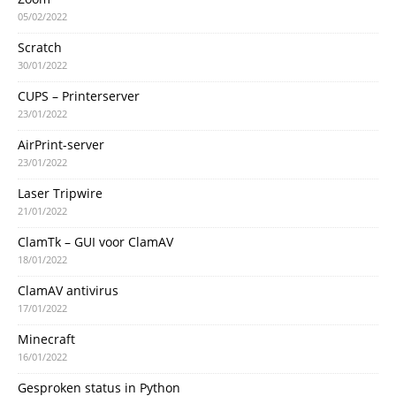
05/02/2022
Scratch
30/01/2022
CUPS – Printerserver
23/01/2022
AirPrint-server
23/01/2022
Laser Tripwire
21/01/2022
ClamTk – GUI voor ClamAV
18/01/2022
ClamAV antivirus
17/01/2022
Minecraft
16/01/2022
Gesproken status in Python