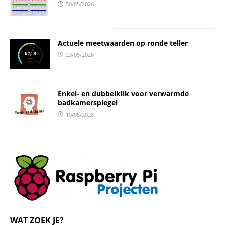
30/05/2026
Actuele meetwaarden op ronde teller
23/05/2026
Enkel- en dubbelklik voor verwarmde
badkamerspiegel
10/05/2026
WAT ZOEK JE?