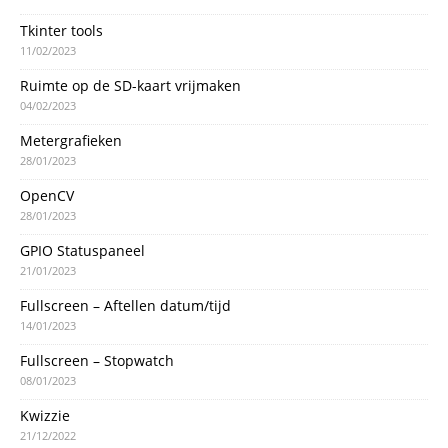
Tkinter tools
11/02/2023
Ruimte op de SD-kaart vrijmaken
04/02/2023
Metergrafieken
28/01/2023
OpenCV
28/01/2023
GPIO Statuspaneel
21/01/2023
Fullscreen – Aftellen datum/tijd
14/01/2023
Fullscreen – Stopwatch
08/01/2023
Kwizzie
21/12/2022