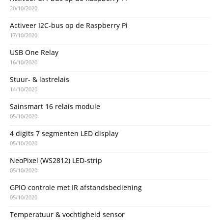
20/10/2020
Activeer I2C-bus op de Raspberry Pi
17/10/2020
USB One Relay
16/10/2020
Stuur- & lastrelais
14/10/2020
Sainsmart 16 relais module
05/10/2020
4 digits 7 segmenten LED display
05/10/2020
NeoPixel (WS2812) LED-strip
05/10/2020
GPIO controle met IR afstandsbediening
05/10/2020
Temperatuur & vochtigheid sensor