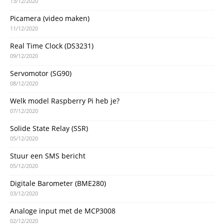
13/12/2020
Picamera (video maken)
11/12/2020
Real Time Clock (DS3231)
09/12/2020
Servomotor (SG90)
08/12/2020
Welk model Raspberry Pi heb je?
07/12/2020
Solide State Relay (SSR)
05/12/2020
Stuur een SMS bericht
05/12/2020
Digitale Barometer (BME280)
03/12/2020
Analoge input met de MCP3008
02/12/2020