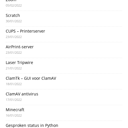
05/02/2022
Scratch
30/01/2022
CUPS – Printerserver
23/01/2022
AirPrint-server
23/01/2022
Laser Tripwire
21/01/2022
ClamTk – GUI voor ClamAV
18/01/2022
ClamAV antivirus
17/01/2022
Minecraft
16/01/2022
Gesproken status in Python