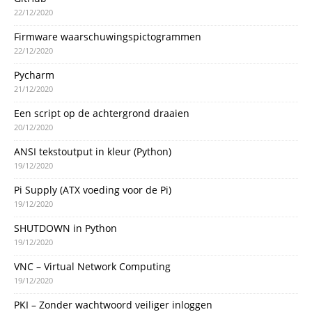
22/12/2020
Firmware waarschuwingspictogrammen
22/12/2020
Pycharm
21/12/2020
Een script op de achtergrond draaien
20/12/2020
ANSI tekstoutput in kleur (Python)
19/12/2020
Pi Supply (ATX voeding voor de Pi)
19/12/2020
SHUTDOWN in Python
19/12/2020
VNC – Virtual Network Computing
19/12/2020
PKI – Zonder wachtwoord veiliger inloggen