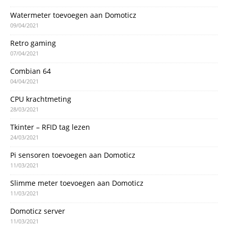
Watermeter toevoegen aan Domoticz
09/04/2021
Retro gaming
07/04/2021
Combian 64
04/04/2021
CPU krachtmeting
28/03/2021
Tkinter – RFID tag lezen
24/03/2021
Pi sensoren toevoegen aan Domoticz
11/03/2021
Slimme meter toevoegen aan Domoticz
11/03/2021
Domoticz server
11/03/2021