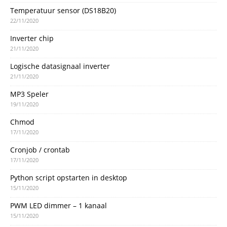
Temperatuur sensor (DS18B20)
22/11/2020
Inverter chip
21/11/2020
Logische datasignaal inverter
21/11/2020
MP3 Speler
19/11/2020
Chmod
17/11/2020
Cronjob / crontab
17/11/2020
Python script opstarten in desktop
15/11/2020
PWM LED dimmer – 1 kanaal
15/11/2020