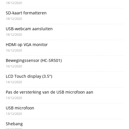
18/12/2020
SD-kaart formatteren
18/12/2020
USB-webcam aansluiten
18/12/2020
HDMI op VGA monitor
16/12/2020
Bewegingssensor (HC-SR501)
16/12/2020
LCD Touch display (3.5″)
14/12/2020
Pas de versterking van de USB microfoon aan
13/12/2020
USB microfoon
13/12/2020
Shebang