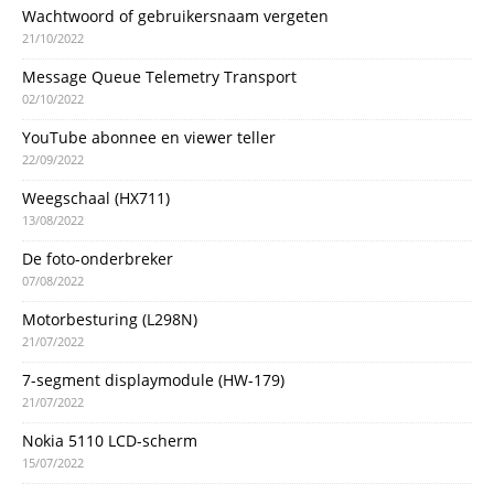
Wachtwoord of gebruikersnaam vergeten
21/10/2022
Message Queue Telemetry Transport
02/10/2022
YouTube abonnee en viewer teller
22/09/2022
Weegschaal (HX711)
13/08/2022
De foto-onderbreker
07/08/2022
Motorbesturing (L298N)
21/07/2022
7-segment displaymodule (HW-179)
21/07/2022
Nokia 5110 LCD-scherm
15/07/2022