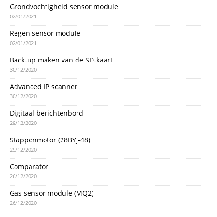
Grondvochtigheid sensor module
02/01/2021
Regen sensor module
02/01/2021
Back-up maken van de SD-kaart
30/12/2020
Advanced IP scanner
30/12/2020
Digitaal berichtenbord
29/12/2020
Stappenmotor (28BYJ-48)
29/12/2020
Comparator
26/12/2020
Gas sensor module (MQ2)
26/12/2020