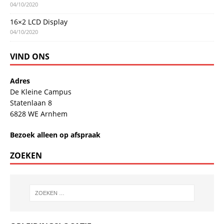
04/10/2020
16×2 LCD Display
04/10/2020
VIND ONS
Adres
De Kleine Campus
Statenlaan 8
6828 WE Arnhem
Bezoek alleen op afspraak
ZOEKEN