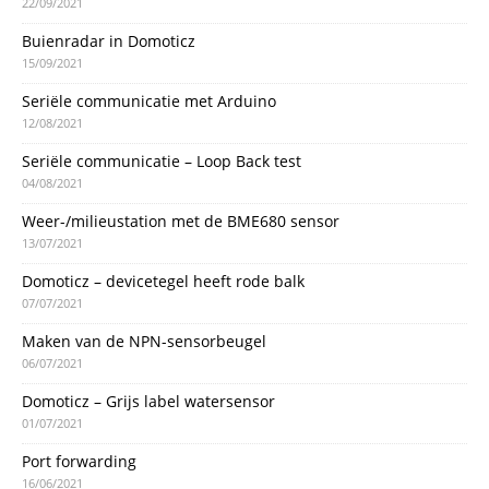
22/09/2021
Buienradar in Domoticz
15/09/2021
Seriële communicatie met Arduino
12/08/2021
Seriële communicatie – Loop Back test
04/08/2021
Weer-/milieustation met de BME680 sensor
13/07/2021
Domoticz – devicetegel heeft rode balk
07/07/2021
Maken van de NPN-sensorbeugel
06/07/2021
Domoticz – Grijs label watersensor
01/07/2021
Port forwarding
16/06/2021