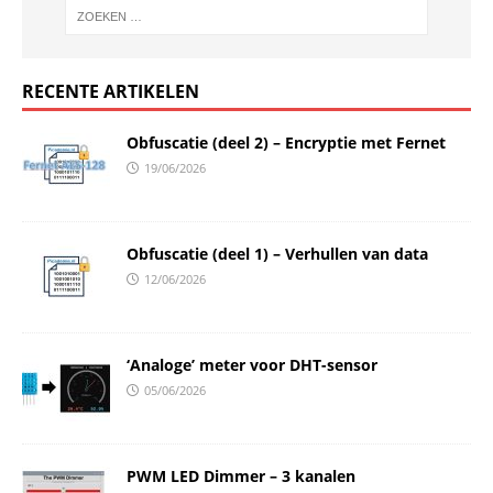
RECENTE ARTIKELEN
Obfuscatie (deel 2) – Encryptie met Fernet
19/06/2026
Obfuscatie (deel 1) – Verhullen van data
12/06/2026
‘Analoge’ meter voor DHT-sensor
05/06/2026
PWM LED Dimmer – 3 kanalen