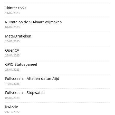
Tkinter tools
11/02/2023
Ruimte op de SD-kaart vrijmaken
04/02/2023
Metergrafieken
28/01/2023
OpenCV
28/01/2023
GPIO Statuspaneel
21/01/2023
Fullscreen – Aftellen datum/tijd
14/01/2023
Fullscreen – Stopwatch
08/01/2023
Kwizzie
21/12/2022