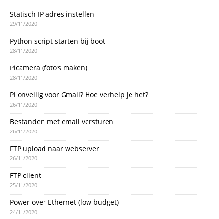
Statisch IP adres instellen
29/11/2020
Python script starten bij boot
28/11/2020
Picamera (foto’s maken)
28/11/2020
Pi onveilig voor Gmail? Hoe verhelp je het?
26/11/2020
Bestanden met email versturen
26/11/2020
FTP upload naar webserver
26/11/2020
FTP client
25/11/2020
Power over Ethernet (low budget)
24/11/2020