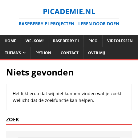
PICADEMIE.NL
RASPBERRY PI PROJECTEN - LEREN DOOR DOEN
HOME
WELKOM!
RASPBERRY PI
PICO
VIDEOLESSEN
THEMA’S
PYTHON
CONTACT
OVER MIJ
Niets gevonden
Het lijkt erop dat wij niet kunnen vinden wat je zoekt.
Wellicht dat de zoekfunctie kan helpen.
ZOEK