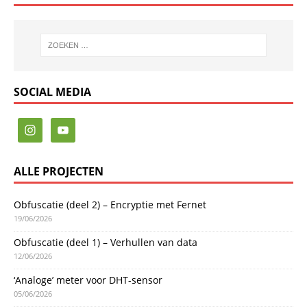
SOCIAL MEDIA
ALLE PROJECTEN
Obfuscatie (deel 2) – Encryptie met Fernet
19/06/2026
Obfuscatie (deel 1) – Verhullen van data
12/06/2026
‘Analoge’ meter voor DHT-sensor
05/06/2026