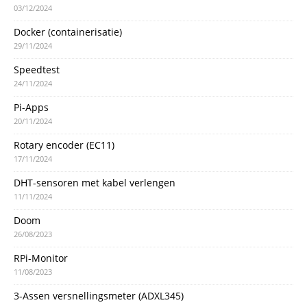
03/12/2024
Docker (containerisatie)
29/11/2024
Speedtest
24/11/2024
Pi-Apps
20/11/2024
Rotary encoder (EC11)
17/11/2024
DHT-sensoren met kabel verlengen
11/11/2024
Doom
26/08/2023
RPi-Monitor
11/08/2023
3-Assen versnellingsmeter (ADXL345)