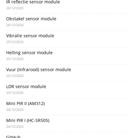
IR reflectie sensor module
26/12/2020
Obstakel sensor module
26/12/2020
Vibratie sensor module
25/12/2020
Helling sensor module
25/12/2020
Vuur (Infrarood) sensor module
25/12/2020
LDR sensor module
25/12/2020
Mini PIR II (AM312)
24/12/2020
Mini PIR I (HC-SR505)
24/12/2020
GitHub