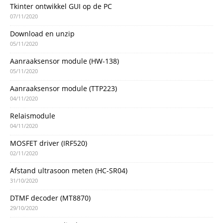
Tkinter ontwikkel GUI op de PC
07/11/2020
Download en unzip
05/11/2020
Aanraaksensor module (HW-138)
05/11/2020
Aanraaksensor module (TTP223)
04/11/2020
Relaismodule
04/11/2020
MOSFET driver (IRF520)
02/11/2020
Afstand ultrasoon meten (HC-SR04)
31/10/2020
DTMF decoder (MT8870)
29/10/2020