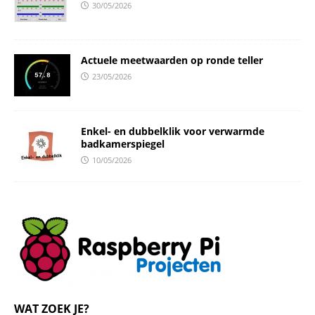
30/05/2026
Actuele meetwaarden op ronde teller
23/05/2026
Enkel- en dubbelklik voor verwarmde
badkamerspiegel
10/05/2026
WAT ZOEK JE?