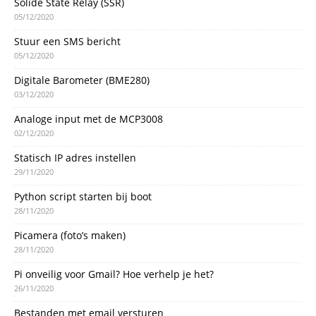
Solide State Relay (SSR)
05/12/2020
Stuur een SMS bericht
05/12/2020
Digitale Barometer (BME280)
03/12/2020
Analoge input met de MCP3008
02/12/2020
Statisch IP adres instellen
29/11/2020
Python script starten bij boot
28/11/2020
Picamera (foto’s maken)
28/11/2020
Pi onveilig voor Gmail? Hoe verhelp je het?
26/11/2020
Bestanden met email versturen