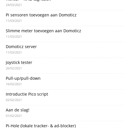
24/03/2021
Pi sensoren toevoegen aan Domoticz
11/03/2021
Slimme meter toevoegen aan Domoticz
11/03/2021
Domoticz server
11/03/2021
Joystick tester
26/02/2021
Pull-up/pull-down
16/02/2021
Introductie Pico script
02/02/2021
Aan de slag!
01/02/2021
Pi-Hole (lokale tracker- & ad-blocker)