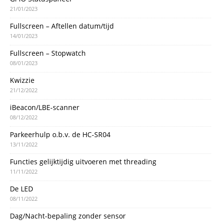
21/01/2023
Fullscreen – Aftellen datum/tijd
14/01/2023
Fullscreen – Stopwatch
08/01/2023
Kwizzie
21/12/2022
iBeacon/LBE-scanner
08/12/2022
Parkeerhulp o.b.v. de HC-SR04
13/11/2022
Functies gelijktijdig uitvoeren met threading
11/11/2022
De LED
08/11/2022
Dag/Nacht-bepaling zonder sensor