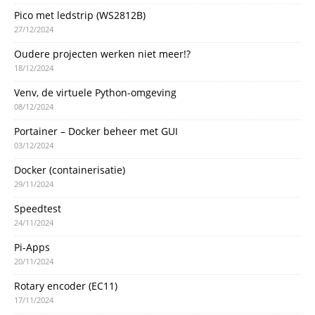
Pico met ledstrip (WS2812B)
27/12/2024
Oudere projecten werken niet meer!?
18/12/2024
Venv, de virtuele Python-omgeving
08/12/2024
Portainer – Docker beheer met GUI
03/12/2024
Docker (containerisatie)
29/11/2024
Speedtest
24/11/2024
Pi-Apps
20/11/2024
Rotary encoder (EC11)
17/11/2024