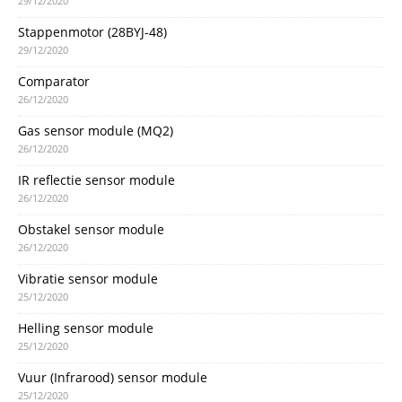
29/12/2020
Stappenmotor (28BYJ-48)
29/12/2020
Comparator
26/12/2020
Gas sensor module (MQ2)
26/12/2020
IR reflectie sensor module
26/12/2020
Obstakel sensor module
26/12/2020
Vibratie sensor module
25/12/2020
Helling sensor module
25/12/2020
Vuur (Infrarood) sensor module
25/12/2020