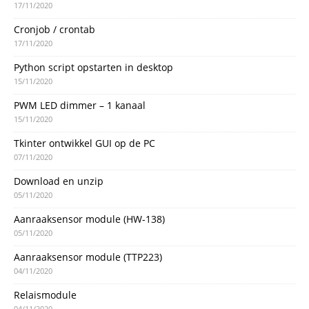
17/11/2020
Cronjob / crontab
17/11/2020
Python script opstarten in desktop
15/11/2020
PWM LED dimmer – 1 kanaal
15/11/2020
Tkinter ontwikkel GUI op de PC
07/11/2020
Download en unzip
05/11/2020
Aanraaksensor module (HW-138)
05/11/2020
Aanraaksensor module (TTP223)
04/11/2020
Relaismodule
04/11/2020