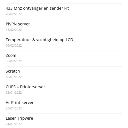
433 Mhz ontvanger en zender kit
20/02/2022
PiVPN server
15/02/2022
Temperatuur & vochtigheid op LCD
06/02/2022
Zoom
05/02/2022
Scratch
30/01/2022
CUPS – Printerserver
23/01/2022
AirPrint-server
23/01/2022
Laser Tripwire
21/01/2022