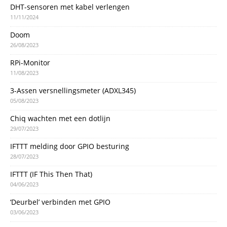
DHT-sensoren met kabel verlengen
11/11/2024
Doom
26/08/2023
RPi-Monitor
11/08/2023
3-Assen versnellingsmeter (ADXL345)
05/08/2023
Chiq wachten met een dotlijn
29/07/2023
IFTTT melding door GPIO besturing
28/07/2023
IFTTT (IF This Then That)
04/06/2023
‘Deurbel’ verbinden met GPIO
03/06/2023