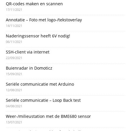
QR-codes maken en scannen
17/11/2021
Annotatie – Foto met logo-/tekstoverlay
14/11/2021
Naderingssensor heeft 6V nodig!
06/11/2021
SSH-client via internet
22/09/2021
Buienradar in Domoticz
15/09/2021
Seriële communicatie met Arduino
12/08/2021
Seriële communicatie – Loop Back test
04/08/2021
Weer-/milieustation met de BME680 sensor
13/07/2021