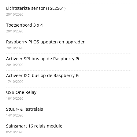
Lichtsterkte sensor (TSL2561)
20/10/2020
Toetsenbord 3 x 4
20/10/2020
Raspberry Pi OS updaten en upgraden
20/10/2020
Activeer SPI-bus op de Raspberry Pi
20/10/2020
Activeer I2C-bus op de Raspberry Pi
17/10/2020
USB One Relay
16/10/2020
Stuur- & lastrelais
14/10/2020
Sainsmart 16 relais module
05/10/2020