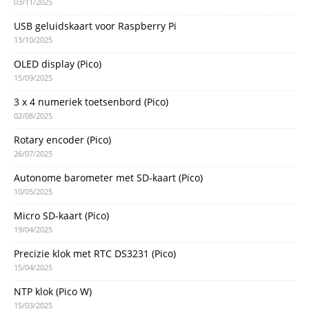
03/11/2025
USB geluidskaart voor Raspberry Pi
13/10/2025
OLED display (Pico)
15/09/2025
3 x 4 numeriek toetsenbord (Pico)
02/08/2025
Rotary encoder (Pico)
26/07/2025
Autonome barometer met SD-kaart (Pico)
10/05/2025
Micro SD-kaart (Pico)
19/04/2025
Precizie klok met RTC DS3231 (Pico)
15/04/2025
NTP klok (Pico W)
15/03/2025