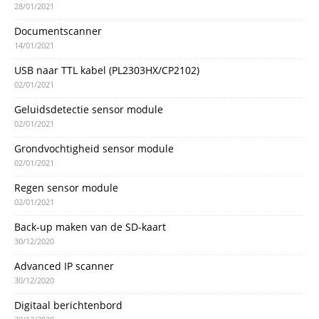
28/01/2021
Documentscanner
14/01/2021
USB naar TTL kabel (PL2303HX/CP2102)
02/01/2021
Geluidsdetectie sensor module
02/01/2021
Grondvochtigheid sensor module
02/01/2021
Regen sensor module
02/01/2021
Back-up maken van de SD-kaart
30/12/2020
Advanced IP scanner
30/12/2020
Digitaal berichtenbord