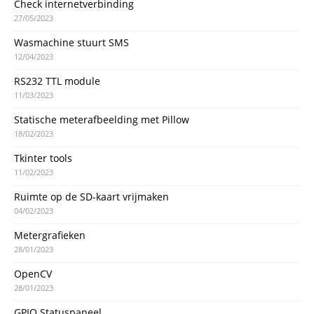
Check internetverbinding
27/05/2023
Wasmachine stuurt SMS
12/04/2023
RS232 TTL module
11/03/2023
Statische meterafbeelding met Pillow
18/02/2023
Tkinter tools
11/02/2023
Ruimte op de SD-kaart vrijmaken
04/02/2023
Metergrafieken
28/01/2023
OpenCV
28/01/2023
GPIO Statuspaneel