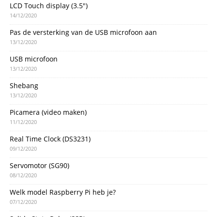
LCD Touch display (3.5″)
14/12/2020
Pas de versterking van de USB microfoon aan
13/12/2020
USB microfoon
13/12/2020
Shebang
13/12/2020
Picamera (video maken)
11/12/2020
Real Time Clock (DS3231)
09/12/2020
Servomotor (SG90)
08/12/2020
Welk model Raspberry Pi heb je?
07/12/2020