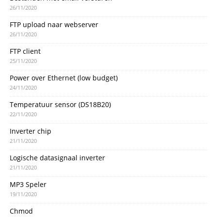
26/11/2020
FTP upload naar webserver
26/11/2020
FTP client
25/11/2020
Power over Ethernet (low budget)
24/11/2020
Temperatuur sensor (DS18B20)
22/11/2020
Inverter chip
21/11/2020
Logische datasignaal inverter
21/11/2020
MP3 Speler
19/11/2020
Chmod