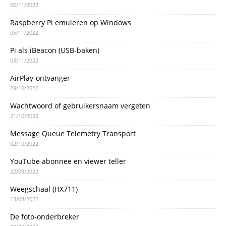
06/11/2022
Raspberry Pi emuleren op Windows
05/11/2022
Pi als iBeacon (USB-baken)
03/11/2022
AirPlay-ontvanger
29/10/2022
Wachtwoord of gebruikersnaam vergeten
21/10/2022
Message Queue Telemetry Transport
02/10/2022
YouTube abonnee en viewer teller
22/09/2022
Weegschaal (HX711)
13/08/2022
De foto-onderbreker