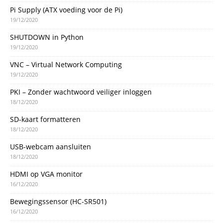
Pi Supply (ATX voeding voor de Pi)
19/12/2020
SHUTDOWN in Python
19/12/2020
VNC – Virtual Network Computing
19/12/2020
PKI – Zonder wachtwoord veiliger inloggen
18/12/2020
SD-kaart formatteren
18/12/2020
USB-webcam aansluiten
18/12/2020
HDMI op VGA monitor
16/12/2020
Bewegingssensor (HC-SR501)
16/12/2020