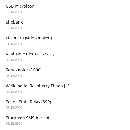
USB microfoon
13/12/2020
Shebang
13/12/2020
Picamera (video maken)
11/12/2020
Real Time Clock (DS3231)
09/12/2020
Servomotor (SG90)
08/12/2020
Welk model Raspberry Pi heb je?
07/12/2020
Solide State Relay (SSR)
05/12/2020
Stuur een SMS bericht
05/12/2020