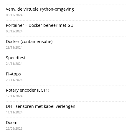
Venv, de virtuele Python-omgeving
08/12/2024
Portainer – Docker beheer met GUI
03/12/2024
Docker (containerisatie)
29/11/2024
Speedtest
24/11/2024
Pi-Apps
20/11/2024
Rotary encoder (EC11)
17/11/2024
DHT-sensoren met kabel verlengen
11/11/2024
Doom
26/08/2023