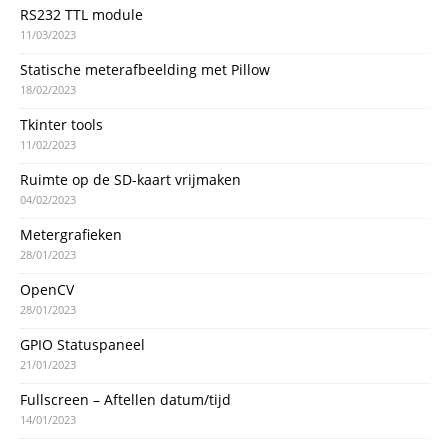
RS232 TTL module
11/03/2023
Statische meterafbeelding met Pillow
18/02/2023
Tkinter tools
11/02/2023
Ruimte op de SD-kaart vrijmaken
04/02/2023
Metergrafieken
28/01/2023
OpenCV
28/01/2023
GPIO Statuspaneel
21/01/2023
Fullscreen – Aftellen datum/tijd
14/01/2023