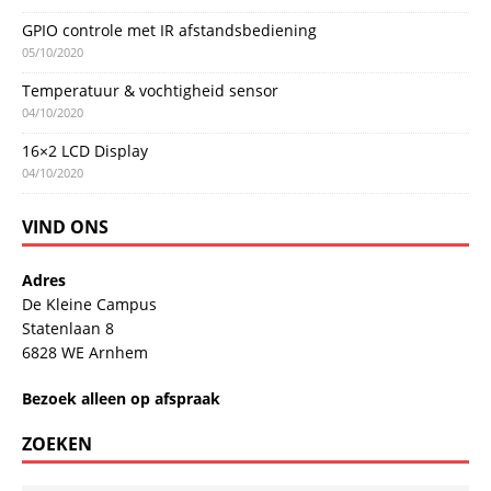
GPIO controle met IR afstandsbediening
05/10/2020
Temperatuur & vochtigheid sensor
04/10/2020
16×2 LCD Display
04/10/2020
VIND ONS
Adres
De Kleine Campus
Statenlaan 8
6828 WE Arnhem
Bezoek alleen op afspraak
ZOEKEN