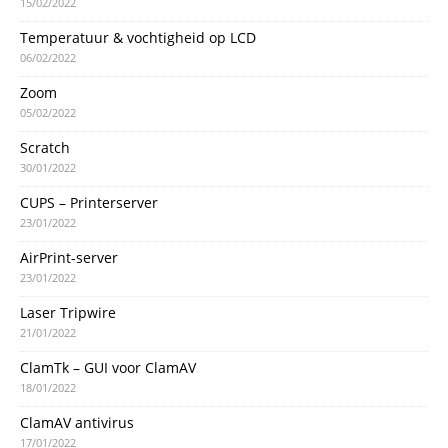
15/02/2022
Temperatuur & vochtigheid op LCD
06/02/2022
Zoom
05/02/2022
Scratch
30/01/2022
CUPS – Printerserver
23/01/2022
AirPrint-server
23/01/2022
Laser Tripwire
21/01/2022
ClamTk – GUI voor ClamAV
18/01/2022
ClamAV antivirus
17/01/2022