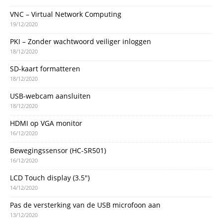
VNC – Virtual Network Computing
19/12/2020
PKI – Zonder wachtwoord veiliger inloggen
18/12/2020
SD-kaart formatteren
18/12/2020
USB-webcam aansluiten
18/12/2020
HDMI op VGA monitor
16/12/2020
Bewegingssensor (HC-SR501)
16/12/2020
LCD Touch display (3.5″)
14/12/2020
Pas de versterking van de USB microfoon aan
13/12/2020