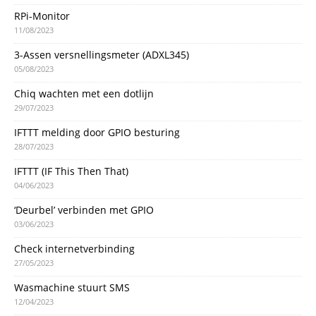
RPi-Monitor
11/08/2023
3-Assen versnellingsmeter (ADXL345)
05/08/2023
Chiq wachten met een dotlijn
29/07/2023
IFTTT melding door GPIO besturing
28/07/2023
IFTTT (IF This Then That)
04/06/2023
‘Deurbel’ verbinden met GPIO
03/06/2023
Check internetverbinding
27/05/2023
Wasmachine stuurt SMS
12/04/2023