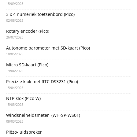
15/09/2025
3 x 4 numeriek toetsenbord (Pico)
02/08/2025
Rotary encoder (Pico)
26/07/2025
Autonome barometer met SD-kaart (Pico)
10/05/2025
Micro SD-kaart (Pico)
19/04/2025
Precizie klok met RTC DS3231 (Pico)
15/04/2025
NTP klok (Pico W)
15/03/2025
Windsnelheidsmeter (WH-SP-WS01)
08/03/2025
Piëzo-luidspreker