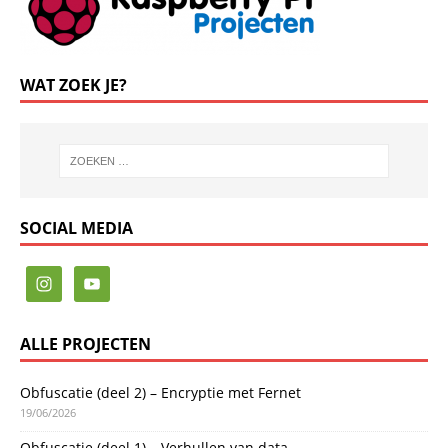
WAT ZOEK JE?
SOCIAL MEDIA
ALLE PROJECTEN
Obfuscatie (deel 2) – Encryptie met Fernet
19/06/2026
Obfuscatie (deel 1) – Verhullen van data