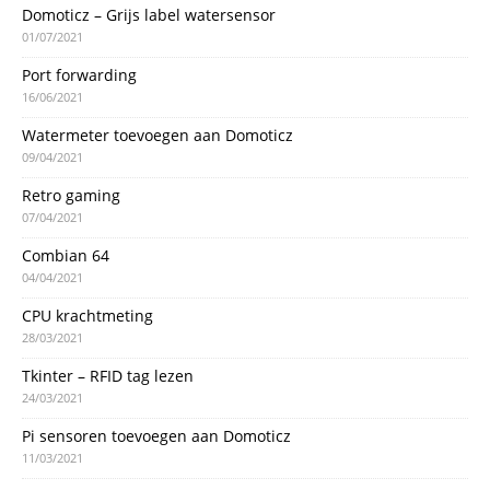
Domoticz – Grijs label watersensor
01/07/2021
Port forwarding
16/06/2021
Watermeter toevoegen aan Domoticz
09/04/2021
Retro gaming
07/04/2021
Combian 64
04/04/2021
CPU krachtmeting
28/03/2021
Tkinter – RFID tag lezen
24/03/2021
Pi sensoren toevoegen aan Domoticz
11/03/2021