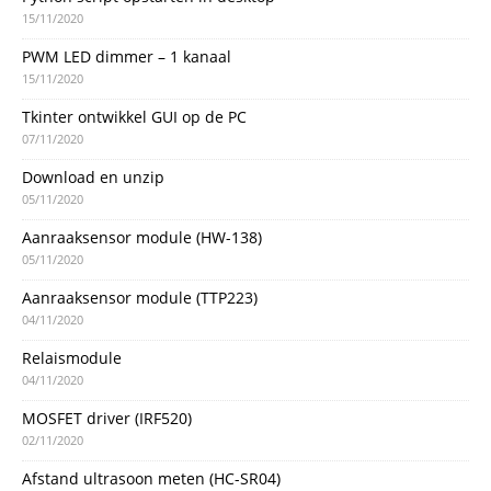
15/11/2020
PWM LED dimmer – 1 kanaal
15/11/2020
Tkinter ontwikkel GUI op de PC
07/11/2020
Download en unzip
05/11/2020
Aanraaksensor module (HW-138)
05/11/2020
Aanraaksensor module (TTP223)
04/11/2020
Relaismodule
04/11/2020
MOSFET driver (IRF520)
02/11/2020
Afstand ultrasoon meten (HC-SR04)