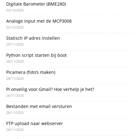
Digitale Barometer (BME280)
03/12/2020
Analoge input met de MCP3008
02/12/2020
Statisch IP adres instellen
29/11/2020
Python script starten bij boot
28/11/2020
Picamera (foto’s maken)
28/11/2020
Pi onveilig voor Gmail? Hoe verhelp je het?
26/11/2020
Bestanden met email versturen
26/11/2020
FTP upload naar webserver
26/11/2020