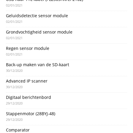
02/01/2021
Geluidsdetectie sensor module
02/01/2021
Grondvochtigheid sensor module
02/01/2021
Regen sensor module
02/01/2021
Back-up maken van de SD-kaart
30/12/2020
Advanced IP scanner
30/12/2020
Digitaal berichtenbord
29/12/2020
Stappenmotor (28BYJ-48)
29/12/2020
Comparator