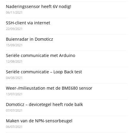
Naderingssensor heeft 6V nodig!
06/11/2021
SSH-client via internet
22/09/2021
Buienradar in Domoticz
15/09/2021
Seriële communicatie met Arduino
12/08/2021
Seriële communicatie – Loop Back test
04/08/2021
Weer-/milieustation met de BME680 sensor
13/07/2021
Domoticz – devicetegel heeft rode balk
07/07/2021
Maken van de NPN-sensorbeugel
06/07/2021