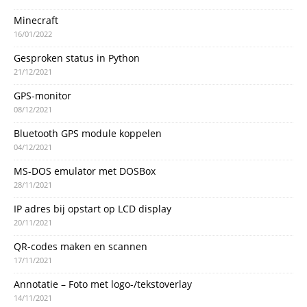
Minecraft
16/01/2022
Gesproken status in Python
21/12/2021
GPS-monitor
08/12/2021
Bluetooth GPS module koppelen
04/12/2021
MS-DOS emulator met DOSBox
28/11/2021
IP adres bij opstart op LCD display
20/11/2021
QR-codes maken en scannen
17/11/2021
Annotatie – Foto met logo-/tekstoverlay
14/11/2021