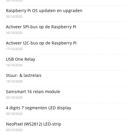
20/10/2020
Raspberry Pi OS updaten en upgraden
20/10/2020
Activeer SPI-bus op de Raspberry Pi
20/10/2020
Activeer I2C-bus op de Raspberry Pi
17/10/2020
USB One Relay
16/10/2020
Stuur- & lastrelais
14/10/2020
Sainsmart 16 relais module
05/10/2020
4 digits 7 segmenten LED display
05/10/2020
NeoPixel (WS2812) LED-strip
05/10/2020