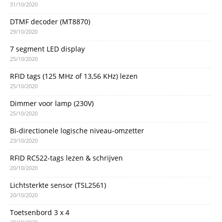
31/10/2020
DTMF decoder (MT8870)
29/10/2020
7 segment LED display
25/10/2020
RFID tags (125 MHz of 13,56 KHz) lezen
25/10/2020
Dimmer voor lamp (230V)
25/10/2020
Bi-directionele logische niveau-omzetter
23/10/2020
RFID RC522-tags lezen & schrijven
20/10/2020
Lichtsterkte sensor (TSL2561)
20/10/2020
Toetsenbord 3 x 4