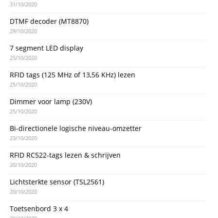
31/10/2020
DTMF decoder (MT8870)
29/10/2020
7 segment LED display
25/10/2020
RFID tags (125 MHz of 13,56 KHz) lezen
25/10/2020
Dimmer voor lamp (230V)
25/10/2020
Bi-directionele logische niveau-omzetter
23/10/2020
RFID RC522-tags lezen & schrijven
20/10/2020
Lichtsterkte sensor (TSL2561)
20/10/2020
Toetsenbord 3 x 4