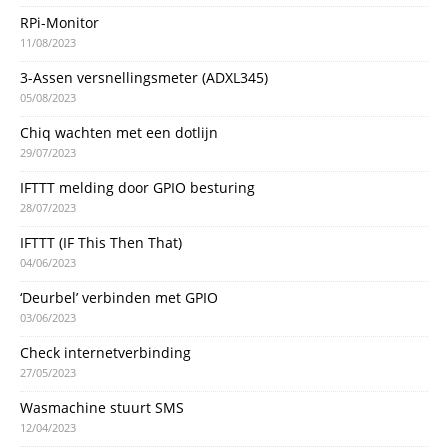
RPi-Monitor
11/08/2023
3-Assen versnellingsmeter (ADXL345)
05/08/2023
Chiq wachten met een dotlijn
29/07/2023
IFTTT melding door GPIO besturing
28/07/2023
IFTTT (IF This Then That)
04/06/2023
‘Deurbel’ verbinden met GPIO
03/06/2023
Check internetverbinding
27/05/2023
Wasmachine stuurt SMS
12/04/2023