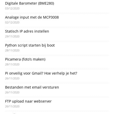
Digitale Barometer (BME280)
03/12/2020
Analoge input met de MCP3008
02/12/2020
Statisch IP adres instellen
29/11/2020
Python script starten bij boot
28/11/2020
Picamera (foto’s maken)
28/11/2020
Pi onveilig voor Gmail? Hoe verhelp je het?
26/11/2020
Bestanden met email versturen
26/11/2020
FTP upload naar webserver
26/11/2020