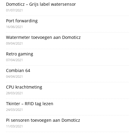
Domoticz – Grijs label watersensor
01/07/2021
Port forwarding
16/06/2021
Watermeter toevoegen aan Domoticz
09/04/2021
Retro gaming
07/04/2021
Combian 64
04/04/2021
CPU krachtmeting
28/03/2021
Tkinter – RFID tag lezen
24/03/2021
Pi sensoren toevoegen aan Domoticz
11/03/2021