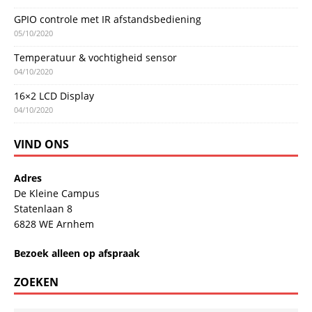
GPIO controle met IR afstandsbediening
05/10/2020
Temperatuur & vochtigheid sensor
04/10/2020
16×2 LCD Display
04/10/2020
VIND ONS
Adres
De Kleine Campus
Statenlaan 8
6828 WE Arnhem
Bezoek alleen op afspraak
ZOEKEN