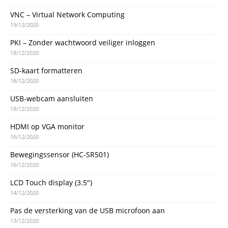
VNC – Virtual Network Computing
19/12/2020
PKI – Zonder wachtwoord veiliger inloggen
18/12/2020
SD-kaart formatteren
18/12/2020
USB-webcam aansluiten
18/12/2020
HDMI op VGA monitor
16/12/2020
Bewegingssensor (HC-SR501)
16/12/2020
LCD Touch display (3.5″)
14/12/2020
Pas de versterking van de USB microfoon aan
13/12/2020