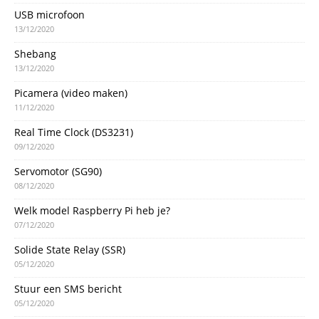
USB microfoon
13/12/2020
Shebang
13/12/2020
Picamera (video maken)
11/12/2020
Real Time Clock (DS3231)
09/12/2020
Servomotor (SG90)
08/12/2020
Welk model Raspberry Pi heb je?
07/12/2020
Solide State Relay (SSR)
05/12/2020
Stuur een SMS bericht
05/12/2020