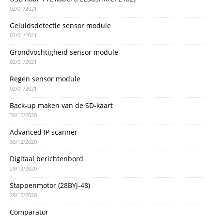
02/01/2021
Geluidsdetectie sensor module
02/01/2021
Grondvochtigheid sensor module
02/01/2021
Regen sensor module
02/01/2021
Back-up maken van de SD-kaart
30/12/2020
Advanced IP scanner
30/12/2020
Digitaal berichtenbord
29/12/2020
Stappenmotor (28BYJ-48)
29/12/2020
Comparator