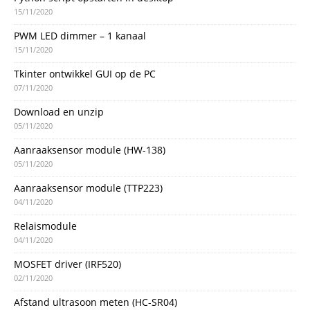
15/11/2020
PWM LED dimmer – 1 kanaal
15/11/2020
Tkinter ontwikkel GUI op de PC
07/11/2020
Download en unzip
05/11/2020
Aanraaksensor module (HW-138)
05/11/2020
Aanraaksensor module (TTP223)
04/11/2020
Relaismodule
04/11/2020
MOSFET driver (IRF520)
02/11/2020
Afstand ultrasoon meten (HC-SR04)