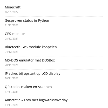
Minecraft
16/01/2022
Gesproken status in Python
21/12/2021
GPS-monitor
08/12/2021
Bluetooth GPS module koppelen
04/12/2021
MS-DOS emulator met DOSBox
28/11/2021
IP adres bij opstart op LCD display
20/11/2021
QR-codes maken en scannen
17/11/2021
Annotatie – Foto met logo-/tekstoverlay
14/11/2021