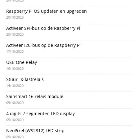
20/10/2020
Raspberry Pi OS updaten en upgraden
20/10/2020
Activeer SPI-bus op de Raspberry Pi
20/10/2020
Activeer I2C-bus op de Raspberry Pi
17/10/2020
USB One Relay
16/10/2020
Stuur- & lastrelais
14/10/2020
Sainsmart 16 relais module
05/10/2020
4 digits 7 segmenten LED display
05/10/2020
NeoPixel (WS2812) LED-strip
05/10/2020