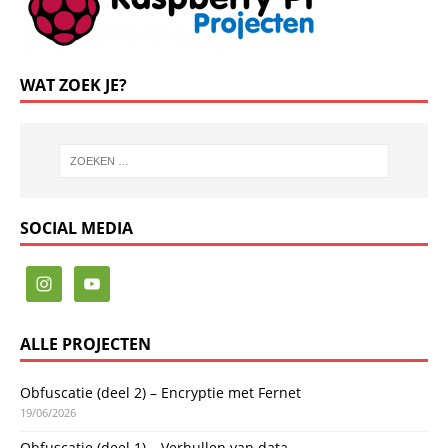
WAT ZOEK JE?
SOCIAL MEDIA
ALLE PROJECTEN
Obfuscatie (deel 2) – Encryptie met Fernet
19/06/2026
Obfuscatie (deel 1) – Verhullen van data