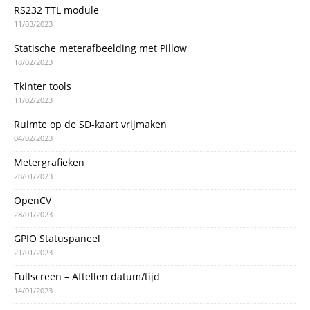
RS232 TTL module
11/03/2023
Statische meterafbeelding met Pillow
18/02/2023
Tkinter tools
11/02/2023
Ruimte op de SD-kaart vrijmaken
04/02/2023
Metergrafieken
28/01/2023
OpenCV
28/01/2023
GPIO Statuspaneel
21/01/2023
Fullscreen – Aftellen datum/tijd
14/01/2023