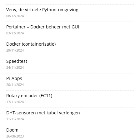
Venv, de virtuele Python-omgeving
08/12/2024
Portainer – Docker beheer met GUI
03/12/2024
Docker (containerisatie)
29/11/2024
Speedtest
24/11/2024
Pi-Apps
20/11/2024
Rotary encoder (EC11)
17/11/2024
DHT-sensoren met kabel verlengen
11/11/2024
Doom
26/08/2023