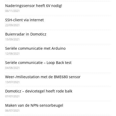
Naderingssensor heeft 6V nodig!
06/11/2021
SSH-client via internet
22/09/2021
Buienradar in Domoticz
15/09/2021
Seriële communicatie met Arduino
12/08/2021
Seriële communicatie – Loop Back test
04/08/2021
Weer-/milieustation met de BME680 sensor
13/07/2021
Domoticz – devicetegel heeft rode balk
07/07/2021
Maken van de NPN-sensorbeugel
06/07/2021