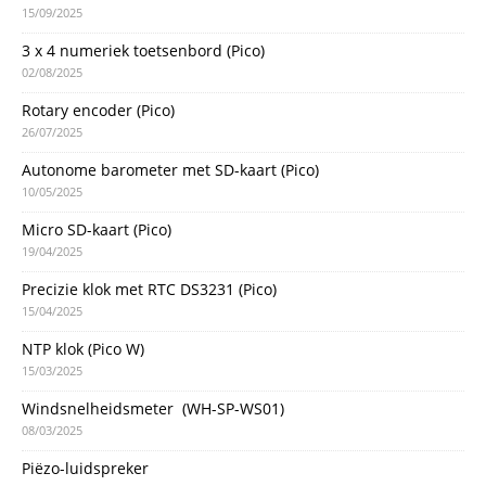
15/09/2025
3 x 4 numeriek toetsenbord (Pico)
02/08/2025
Rotary encoder (Pico)
26/07/2025
Autonome barometer met SD-kaart (Pico)
10/05/2025
Micro SD-kaart (Pico)
19/04/2025
Precizie klok met RTC DS3231 (Pico)
15/04/2025
NTP klok (Pico W)
15/03/2025
Windsnelheidsmeter (WH-SP-WS01)
08/03/2025
Piëzo-luidspreker