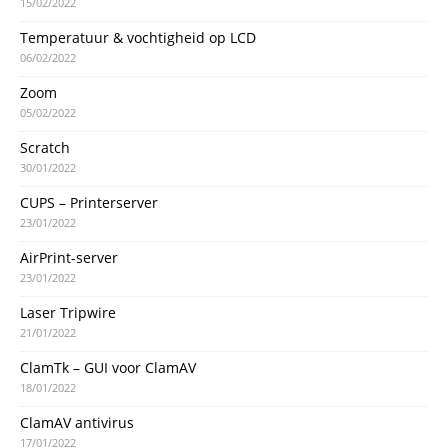
15/02/2022
Temperatuur & vochtigheid op LCD
06/02/2022
Zoom
05/02/2022
Scratch
30/01/2022
CUPS – Printerserver
23/01/2022
AirPrint-server
23/01/2022
Laser Tripwire
21/01/2022
ClamTk – GUI voor ClamAV
18/01/2022
ClamAV antivirus
17/01/2022