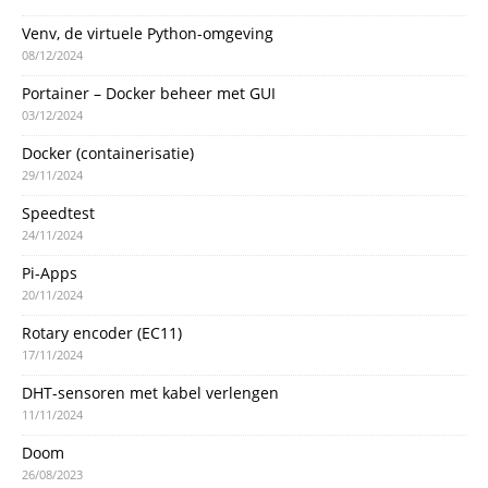
Venv, de virtuele Python-omgeving
08/12/2024
Portainer – Docker beheer met GUI
03/12/2024
Docker (containerisatie)
29/11/2024
Speedtest
24/11/2024
Pi-Apps
20/11/2024
Rotary encoder (EC11)
17/11/2024
DHT-sensoren met kabel verlengen
11/11/2024
Doom
26/08/2023