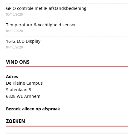
GPIO controle met IR afstandsbediening
05/10/2020
Temperatuur & vochtigheid sensor
04/10/2020
16×2 LCD Display
04/10/2020
VIND ONS
Adres
De Kleine Campus
Statenlaan 8
6828 WE Arnhem
Bezoek alleen op afspraak
ZOEKEN