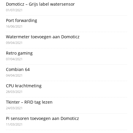
Domoticz – Grijs label watersensor
01/07/2021
Port forwarding
16/06/2021
Watermeter toevoegen aan Domoticz
09/04/2021
Retro gaming
07/04/2021
Combian 64
04/04/2021
CPU krachtmeting
28/03/2021
Tkinter – RFID tag lezen
24/03/2021
Pi sensoren toevoegen aan Domoticz
11/03/2021