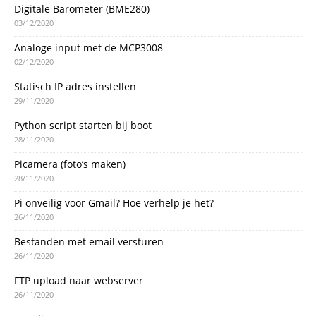
Digitale Barometer (BME280)
03/12/2020
Analoge input met de MCP3008
02/12/2020
Statisch IP adres instellen
29/11/2020
Python script starten bij boot
28/11/2020
Picamera (foto’s maken)
28/11/2020
Pi onveilig voor Gmail? Hoe verhelp je het?
26/11/2020
Bestanden met email versturen
26/11/2020
FTP upload naar webserver
26/11/2020