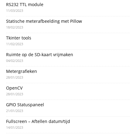
RS232 TTL module
11/03/2023
Statische meterafbeelding met Pillow
18/02/2023
Tkinter tools
11/02/2023
Ruimte op de SD-kaart vrijmaken
04/02/2023
Metergrafieken
28/01/2023
OpenCV
28/01/2023
GPIO Statuspaneel
21/01/2023
Fullscreen – Aftellen datum/tijd
14/01/2023