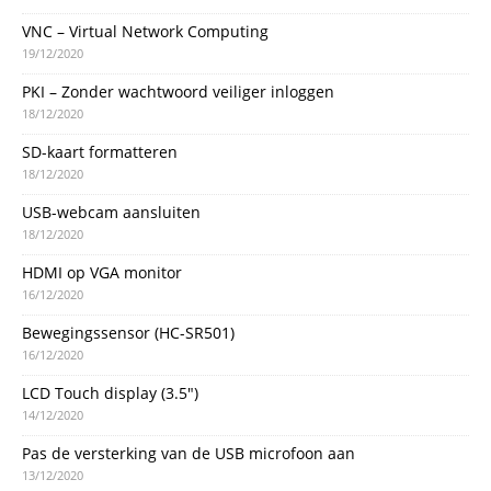
VNC – Virtual Network Computing
19/12/2020
PKI – Zonder wachtwoord veiliger inloggen
18/12/2020
SD-kaart formatteren
18/12/2020
USB-webcam aansluiten
18/12/2020
HDMI op VGA monitor
16/12/2020
Bewegingssensor (HC-SR501)
16/12/2020
LCD Touch display (3.5″)
14/12/2020
Pas de versterking van de USB microfoon aan
13/12/2020