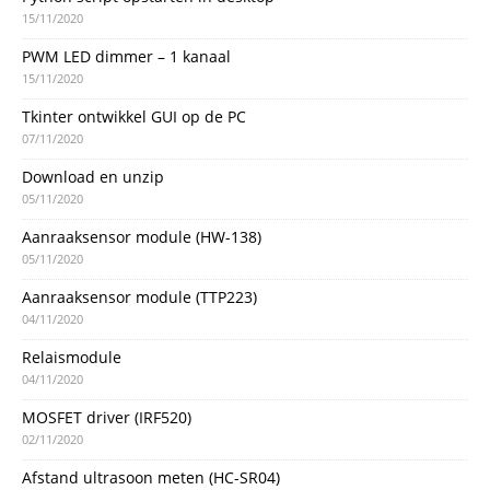
15/11/2020
PWM LED dimmer – 1 kanaal
15/11/2020
Tkinter ontwikkel GUI op de PC
07/11/2020
Download en unzip
05/11/2020
Aanraaksensor module (HW-138)
05/11/2020
Aanraaksensor module (TTP223)
04/11/2020
Relaismodule
04/11/2020
MOSFET driver (IRF520)
02/11/2020
Afstand ultrasoon meten (HC-SR04)