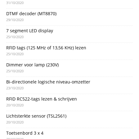
31/10/2020
DTMF decoder (MT8870)
29/10/2020
7 segment LED display
25/10/2020
RFID tags (125 MHz of 13,56 KHz) lezen
25/10/2020
Dimmer voor lamp (230V)
25/10/2020
Bi-directionele logische niveau-omzetter
23/10/2020
RFID RC522-tags lezen & schrijven
20/10/2020
Lichtsterkte sensor (TSL2561)
20/10/2020
Toetsenbord 3 x 4