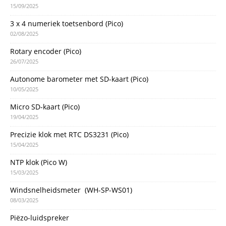
15/09/2025
3 x 4 numeriek toetsenbord (Pico)
02/08/2025
Rotary encoder (Pico)
26/07/2025
Autonome barometer met SD-kaart (Pico)
10/05/2025
Micro SD-kaart (Pico)
19/04/2025
Precizie klok met RTC DS3231 (Pico)
15/04/2025
NTP klok (Pico W)
15/03/2025
Windsnelheidsmeter (WH-SP-WS01)
08/03/2025
Piëzo-luidspreker