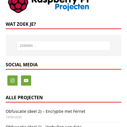
WAT ZOEK JE?
SOCIAL MEDIA
ALLE PROJECTEN
Obfuscatie (deel 2) – Encryptie met Fernet
19/06/2026
Obfuscatie (deel 1) – Verhullen van data