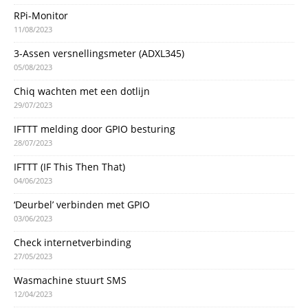
RPi-Monitor
11/08/2023
3-Assen versnellingsmeter (ADXL345)
05/08/2023
Chiq wachten met een dotlijn
29/07/2023
IFTTT melding door GPIO besturing
28/07/2023
IFTTT (IF This Then That)
04/06/2023
‘Deurbel’ verbinden met GPIO
03/06/2023
Check internetverbinding
27/05/2023
Wasmachine stuurt SMS
12/04/2023