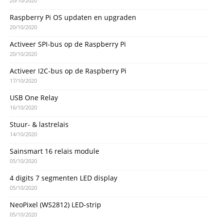
20/10/2020
Raspberry Pi OS updaten en upgraden
20/10/2020
Activeer SPI-bus op de Raspberry Pi
20/10/2020
Activeer I2C-bus op de Raspberry Pi
17/10/2020
USB One Relay
16/10/2020
Stuur- & lastrelais
14/10/2020
Sainsmart 16 relais module
05/10/2020
4 digits 7 segmenten LED display
05/10/2020
NeoPixel (WS2812) LED-strip
05/10/2020