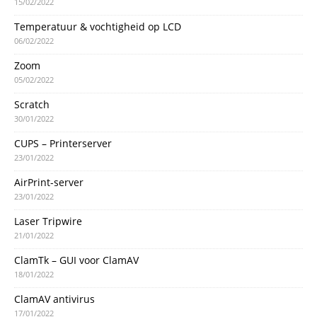
15/02/2022
Temperatuur & vochtigheid op LCD
06/02/2022
Zoom
05/02/2022
Scratch
30/01/2022
CUPS – Printerserver
23/01/2022
AirPrint-server
23/01/2022
Laser Tripwire
21/01/2022
ClamTk – GUI voor ClamAV
18/01/2022
ClamAV antivirus
17/01/2022