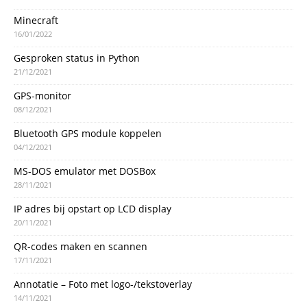
Minecraft
16/01/2022
Gesproken status in Python
21/12/2021
GPS-monitor
08/12/2021
Bluetooth GPS module koppelen
04/12/2021
MS-DOS emulator met DOSBox
28/11/2021
IP adres bij opstart op LCD display
20/11/2021
QR-codes maken en scannen
17/11/2021
Annotatie – Foto met logo-/tekstoverlay
14/11/2021