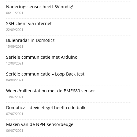
Naderingssensor heeft 6V nodig!
06/11/2021
SSH-client via internet
22/09/2021
Buienradar in Domoticz
15/09/2021
Seriële communicatie met Arduino
12/08/2021
Seriële communicatie – Loop Back test
04/08/2021
Weer-/milieustation met de BME680 sensor
13/07/2021
Domoticz – devicetegel heeft rode balk
07/07/2021
Maken van de NPN-sensorbeugel
06/07/2021