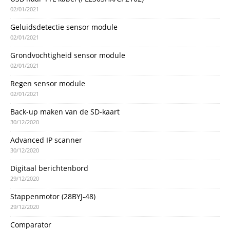
02/01/2021
Geluidsdetectie sensor module
02/01/2021
Grondvochtigheid sensor module
02/01/2021
Regen sensor module
02/01/2021
Back-up maken van de SD-kaart
30/12/2020
Advanced IP scanner
30/12/2020
Digitaal berichtenbord
29/12/2020
Stappenmotor (28BYJ-48)
29/12/2020
Comparator