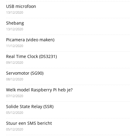
USB microfoon
13/12/2020
Shebang
13/12/2020
Picamera (video maken)
11/12/2020
Real Time Clock (DS3231)
09/12/2020
Servomotor (SG90)
08/12/2020
Welk model Raspberry Pi heb je?
07/12/2020
Solide State Relay (SSR)
05/12/2020
Stuur een SMS bericht
05/12/2020