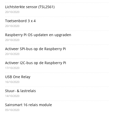
Lichtsterkte sensor (TSL2561)
20/10/2020
Toetsenbord 3 x 4
20/10/2020
Raspberry Pi OS updaten en upgraden
20/10/2020
Activeer SPI-bus op de Raspberry Pi
20/10/2020
Activeer I2C-bus op de Raspberry Pi
17/10/2020
USB One Relay
16/10/2020
Stuur- & lastrelais
14/10/2020
Sainsmart 16 relais module
05/10/2020