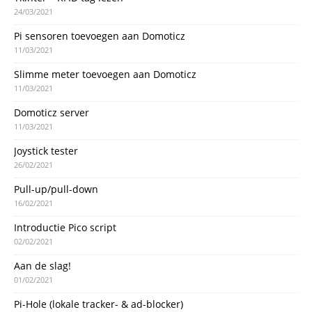
24/03/2021
Pi sensoren toevoegen aan Domoticz
11/03/2021
Slimme meter toevoegen aan Domoticz
11/03/2021
Domoticz server
11/03/2021
Joystick tester
26/02/2021
Pull-up/pull-down
16/02/2021
Introductie Pico script
02/02/2021
Aan de slag!
01/02/2021
Pi-Hole (lokale tracker- & ad-blocker)