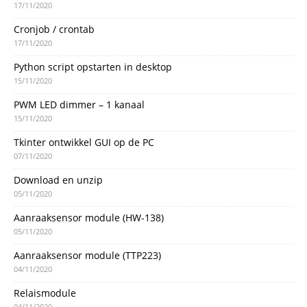
17/11/2020
Cronjob / crontab
17/11/2020
Python script opstarten in desktop
15/11/2020
PWM LED dimmer – 1 kanaal
15/11/2020
Tkinter ontwikkel GUI op de PC
07/11/2020
Download en unzip
05/11/2020
Aanraaksensor module (HW-138)
05/11/2020
Aanraaksensor module (TTP223)
04/11/2020
Relaismodule
04/11/2020