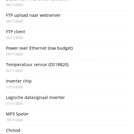
26/11/2020
FTP upload naar webserver
26/11/2020
FTP client
25/11/2020
Power over Ethernet (low budget)
24/11/2020
Temperatuur sensor (DS18B20)
22/11/2020
Inverter chip
21/11/2020
Logische datasignaal inverter
21/11/2020
MP3 Speler
19/11/2020
Chmod