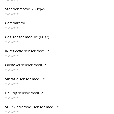
29/12/2020
Stappenmotor (28BYJ-48)
29/12/2020
Comparator
26/12/2020
Gas sensor module (MQ2)
26/12/2020
IR reflectie sensor module
26/12/2020
Obstakel sensor module
26/12/2020
Vibratie sensor module
25/12/2020
Helling sensor module
25/12/2020
Vuur (Infrarood) sensor module
25/12/2020