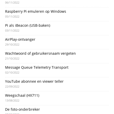
06/11/2022
Raspberry Pi emuleren op Windows
05/11/2022
Pi als iBeacon (USB-baken)
03/11/2022
AirPlay-ontvanger
29/10/2022
Wachtwoord of gebruikersnaam vergeten
21/10/2022
Message Queue Telemetry Transport
02/10/2022
YouTube abonnee en viewer teller
22/09/2022
Weegschaal (HX711)
13/08/2022
De foto-onderbreker