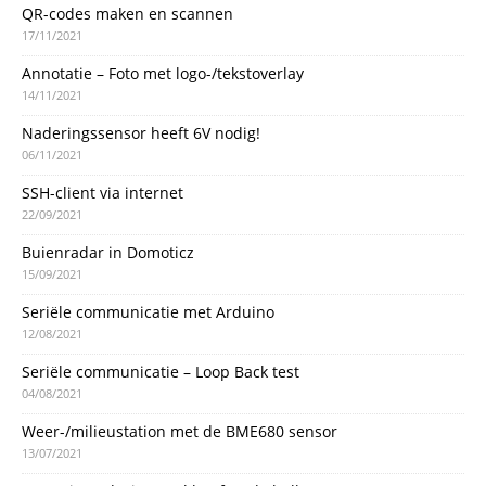
QR-codes maken en scannen
17/11/2021
Annotatie – Foto met logo-/tekstoverlay
14/11/2021
Naderingssensor heeft 6V nodig!
06/11/2021
SSH-client via internet
22/09/2021
Buienradar in Domoticz
15/09/2021
Seriële communicatie met Arduino
12/08/2021
Seriële communicatie – Loop Back test
04/08/2021
Weer-/milieustation met de BME680 sensor
13/07/2021