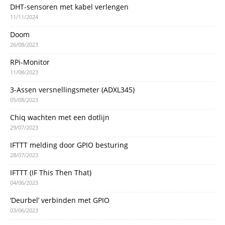
DHT-sensoren met kabel verlengen
11/11/2024
Doom
26/08/2023
RPi-Monitor
11/08/2023
3-Assen versnellingsmeter (ADXL345)
05/08/2023
Chiq wachten met een dotlijn
29/07/2023
IFTTT melding door GPIO besturing
28/07/2023
IFTTT (IF This Then That)
04/06/2023
‘Deurbel’ verbinden met GPIO
03/06/2023