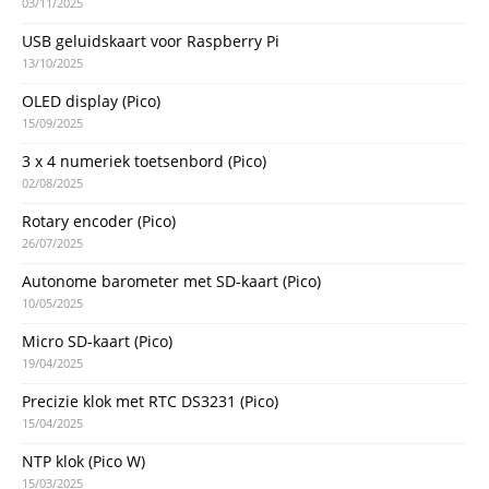
03/11/2025
USB geluidskaart voor Raspberry Pi
13/10/2025
OLED display (Pico)
15/09/2025
3 x 4 numeriek toetsenbord (Pico)
02/08/2025
Rotary encoder (Pico)
26/07/2025
Autonome barometer met SD-kaart (Pico)
10/05/2025
Micro SD-kaart (Pico)
19/04/2025
Precizie klok met RTC DS3231 (Pico)
15/04/2025
NTP klok (Pico W)
15/03/2025