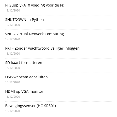
Pi Supply (ATX voeding voor de Pi)
19/12/2020
SHUTDOWN in Python
19/12/2020
VNC – Virtual Network Computing
19/12/2020
PKI – Zonder wachtwoord veiliger inloggen
18/12/2020
SD-kaart formatteren
18/12/2020
USB-webcam aansluiten
18/12/2020
HDMI op VGA monitor
16/12/2020
Bewegingssensor (HC-SR501)
16/12/2020