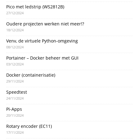
Pico met ledstrip (WS2812B)
27/12/2024
Oudere projecten werken niet meer!?
18/12/2024
Venv, de virtuele Python-omgeving
08/12/2024
Portainer – Docker beheer met GUI
03/12/2024
Docker (containerisatie)
29/11/2024
Speedtest
24/11/2024
Pi-Apps
20/11/2024
Rotary encoder (EC11)
17/11/2024