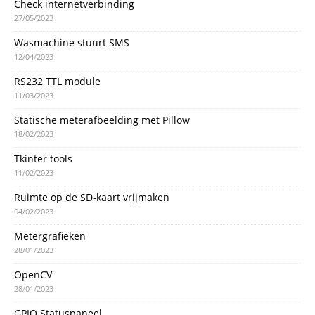
Check internetverbinding
27/05/2023
Wasmachine stuurt SMS
12/04/2023
RS232 TTL module
11/03/2023
Statische meterafbeelding met Pillow
18/02/2023
Tkinter tools
11/02/2023
Ruimte op de SD-kaart vrijmaken
04/02/2023
Metergrafieken
28/01/2023
OpenCV
28/01/2023
GPIO Statuspaneel