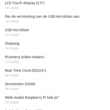
LCD Touch display (3.5″)
14/12/2020
Pas de versterking van de USB microfoon aan
13/12/2020
USB microfoon
13/12/2020
Shebang
13/12/2020
Picamera (video maken)
11/12/2020
Real Time Clock (DS3231)
09/12/2020
Servomotor (SG90)
08/12/2020
Welk model Raspberry Pi heb je?
07/12/2020