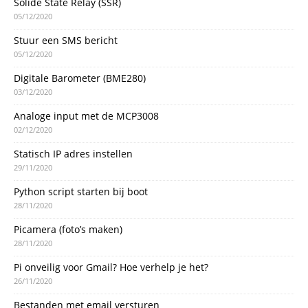
Solide State Relay (SSR)
05/12/2020
Stuur een SMS bericht
05/12/2020
Digitale Barometer (BME280)
03/12/2020
Analoge input met de MCP3008
02/12/2020
Statisch IP adres instellen
29/11/2020
Python script starten bij boot
28/11/2020
Picamera (foto’s maken)
28/11/2020
Pi onveilig voor Gmail? Hoe verhelp je het?
26/11/2020
Bestanden met email versturen