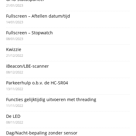
21/01/2023
Fullscreen – Aftellen datum/tijd
14/01/2023
Fullscreen – Stopwatch
08/01/2023
Kwizzie
21/12/2022
iBeacon/LBE-scanner
08/12/2022
Parkeerhulp o.b.v. de HC-SR04
13/11/2022
Functies gelijktijdig uitvoeren met threading
11/11/2022
De LED
08/11/2022
Dag/Nacht-bepaling zonder sensor