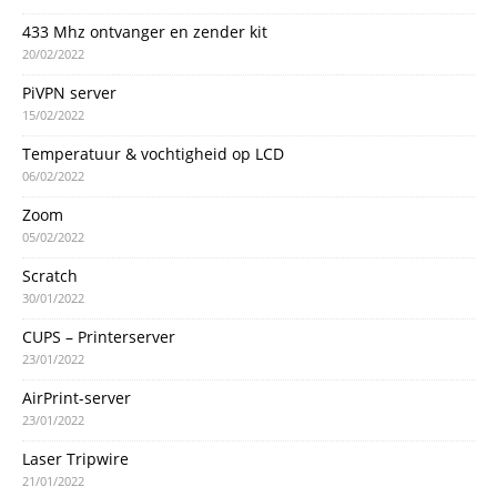
433 Mhz ontvanger en zender kit
20/02/2022
PiVPN server
15/02/2022
Temperatuur & vochtigheid op LCD
06/02/2022
Zoom
05/02/2022
Scratch
30/01/2022
CUPS – Printerserver
23/01/2022
AirPrint-server
23/01/2022
Laser Tripwire
21/01/2022