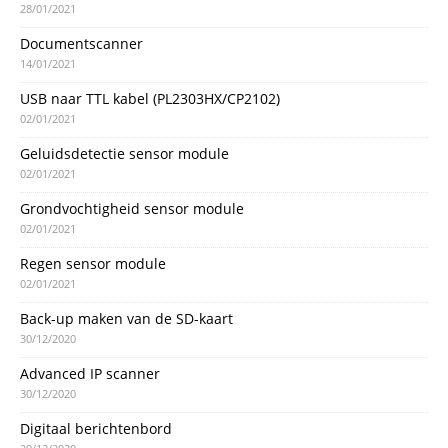
28/01/2021
Documentscanner
14/01/2021
USB naar TTL kabel (PL2303HX/CP2102)
02/01/2021
Geluidsdetectie sensor module
02/01/2021
Grondvochtigheid sensor module
02/01/2021
Regen sensor module
02/01/2021
Back-up maken van de SD-kaart
30/12/2020
Advanced IP scanner
30/12/2020
Digitaal berichtenbord