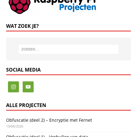
WAT ZOEK JE?
SOCIAL MEDIA
ALLE PROJECTEN
Obfuscatie (deel 2) – Encryptie met Fernet
19/06/2026
Obfuscatie (deel 1) – Verhullen van data