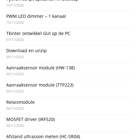
15/11/2020
PWM LED dimmer – 1 kanaal
15/11/2020
Tkinter ontwikkel GUI op de PC
07/11/2020
Download en unzip
05/11/2020
Aanraaksensor module (HW-138)
05/11/2020
Aanraaksensor module (TTP223)
04/11/2020
Relaismodule
04/11/2020
MOSFET driver (IRF520)
02/11/2020
Afstand ultrasoon meten (HC-SR04)