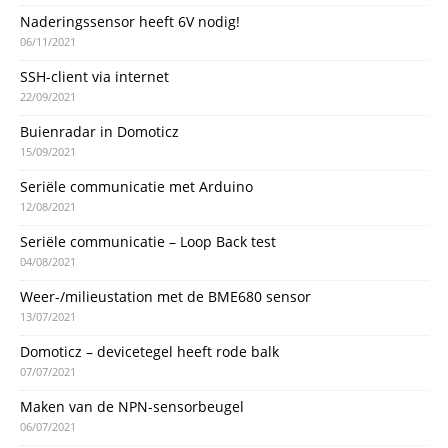
Naderingssensor heeft 6V nodig!
06/11/2021
SSH-client via internet
22/09/2021
Buienradar in Domoticz
15/09/2021
Seriële communicatie met Arduino
12/08/2021
Seriële communicatie – Loop Back test
04/08/2021
Weer-/milieustation met de BME680 sensor
13/07/2021
Domoticz – devicetegel heeft rode balk
07/07/2021
Maken van de NPN-sensorbeugel
06/07/2021