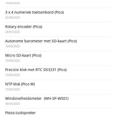
15/09/2025
3 x 4 numeriek toetsenbord (Pico)
02/08/2025
Rotary encoder (Pico)
26/07/2025
Autonome barometer met SD-kaart (Pico)
10/05/2025
Micro SD-kaart (Pico)
19/04/2025
Precizie klok met RTC DS3231 (Pico)
15/04/2025
NTP klok (Pico W)
15/03/2025
Windsnelheidsmeter (WH-SP-WS01)
08/03/2025
Piëzo-luidspreker