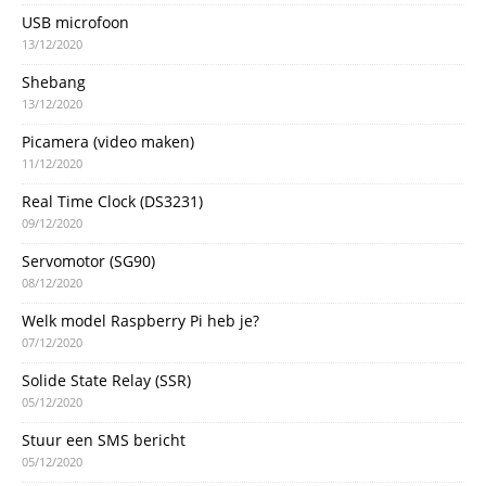
USB microfoon
13/12/2020
Shebang
13/12/2020
Picamera (video maken)
11/12/2020
Real Time Clock (DS3231)
09/12/2020
Servomotor (SG90)
08/12/2020
Welk model Raspberry Pi heb je?
07/12/2020
Solide State Relay (SSR)
05/12/2020
Stuur een SMS bericht
05/12/2020