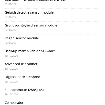
02/01/2021
Geluidsdetectie sensor module
02/01/2021
Grondvochtigheid sensor module
02/01/2021
Regen sensor module
02/01/2021
Back-up maken van de SD-kaart
30/12/2020
Advanced IP scanner
30/12/2020
Digitaal berichtenbord
29/12/2020
Stappenmotor (28BYJ-48)
29/12/2020
Comparator