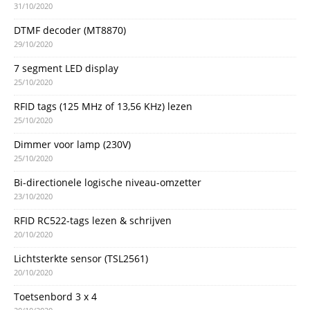
31/10/2020
DTMF decoder (MT8870)
29/10/2020
7 segment LED display
25/10/2020
RFID tags (125 MHz of 13,56 KHz) lezen
25/10/2020
Dimmer voor lamp (230V)
25/10/2020
Bi-directionele logische niveau-omzetter
23/10/2020
RFID RC522-tags lezen & schrijven
20/10/2020
Lichtsterkte sensor (TSL2561)
20/10/2020
Toetsenbord 3 x 4