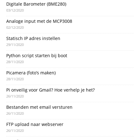
Digitale Barometer (BME280)
03/12/2020
Analoge input met de MCP3008
02/12/2020
Statisch IP adres instellen
29/11/2020
Python script starten bij boot
28/11/2020
Picamera (foto’s maken)
28/11/2020
Pi onveilig voor Gmail? Hoe verhelp je het?
26/11/2020
Bestanden met email versturen
26/11/2020
FTP upload naar webserver
26/11/2020