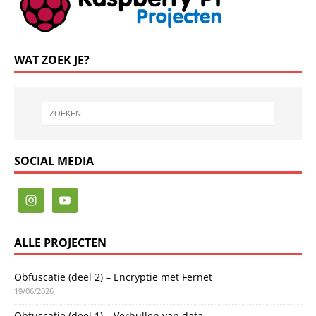
WAT ZOEK JE?
SOCIAL MEDIA
ALLE PROJECTEN
Obfuscatie (deel 2) – Encryptie met Fernet
19/06/2026
Obfuscatie (deel 1) – Verhullen van data