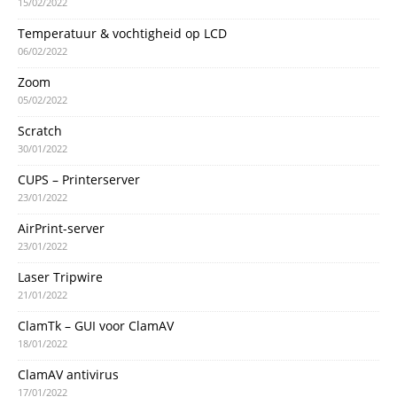
15/02/2022
Temperatuur & vochtigheid op LCD
06/02/2022
Zoom
05/02/2022
Scratch
30/01/2022
CUPS – Printerserver
23/01/2022
AirPrint-server
23/01/2022
Laser Tripwire
21/01/2022
ClamTk – GUI voor ClamAV
18/01/2022
ClamAV antivirus
17/01/2022