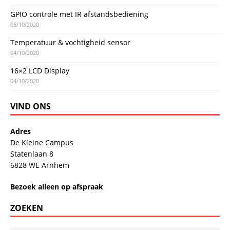
GPIO controle met IR afstandsbediening
05/10/2020
Temperatuur & vochtigheid sensor
04/10/2020
16×2 LCD Display
04/10/2020
VIND ONS
Adres
De Kleine Campus
Statenlaan 8
6828 WE Arnhem
Bezoek alleen op afspraak
ZOEKEN