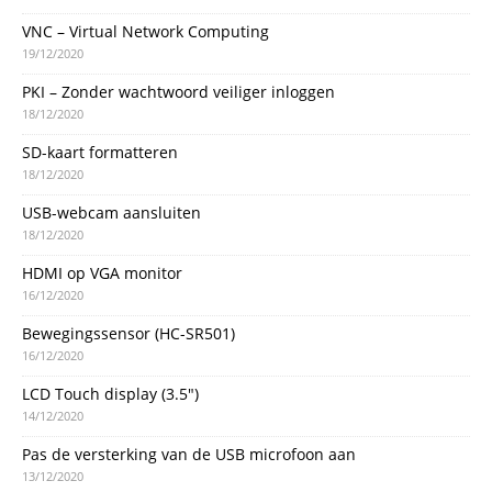
VNC – Virtual Network Computing
19/12/2020
PKI – Zonder wachtwoord veiliger inloggen
18/12/2020
SD-kaart formatteren
18/12/2020
USB-webcam aansluiten
18/12/2020
HDMI op VGA monitor
16/12/2020
Bewegingssensor (HC-SR501)
16/12/2020
LCD Touch display (3.5″)
14/12/2020
Pas de versterking van de USB microfoon aan
13/12/2020