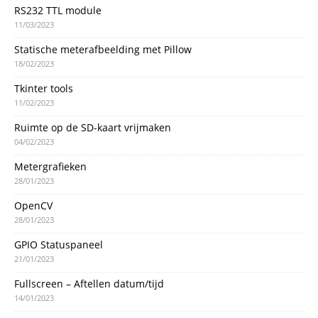
RS232 TTL module
11/03/2023
Statische meterafbeelding met Pillow
18/02/2023
Tkinter tools
11/02/2023
Ruimte op de SD-kaart vrijmaken
04/02/2023
Metergrafieken
28/01/2023
OpenCV
28/01/2023
GPIO Statuspaneel
21/01/2023
Fullscreen – Aftellen datum/tijd
14/01/2023