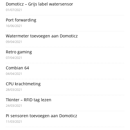
Domoticz – Grijs label watersensor
01/07/2021
Port forwarding
16/06/2021
Watermeter toevoegen aan Domoticz
09/04/2021
Retro gaming
07/04/2021
Combian 64
04/04/2021
CPU krachtmeting
28/03/2021
Tkinter – RFID tag lezen
24/03/2021
Pi sensoren toevoegen aan Domoticz
11/03/2021