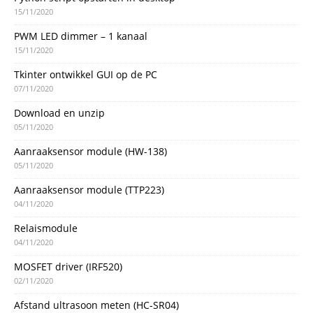
15/11/2020
PWM LED dimmer – 1 kanaal
15/11/2020
Tkinter ontwikkel GUI op de PC
07/11/2020
Download en unzip
05/11/2020
Aanraaksensor module (HW-138)
05/11/2020
Aanraaksensor module (TTP223)
04/11/2020
Relaismodule
04/11/2020
MOSFET driver (IRF520)
02/11/2020
Afstand ultrasoon meten (HC-SR04)