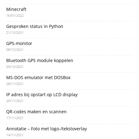
Minecraft
16/01/2022
Gesproken status in Python
21/12/2021
GPS-monitor
08/12/2021
Bluetooth GPS module koppelen
04/12/2021
MS-DOS emulator met DOSBox
28/11/2021
IP adres bij opstart op LCD display
20/11/2021
QR-codes maken en scannen
17/11/2021
Annotatie – Foto met logo-/tekstoverlay
14/11/2021