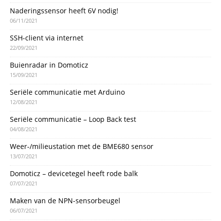
Naderingssensor heeft 6V nodig!
06/11/2021
SSH-client via internet
22/09/2021
Buienradar in Domoticz
15/09/2021
Seriële communicatie met Arduino
12/08/2021
Seriële communicatie – Loop Back test
04/08/2021
Weer-/milieustation met de BME680 sensor
13/07/2021
Domoticz – devicetegel heeft rode balk
07/07/2021
Maken van de NPN-sensorbeugel
06/07/2021