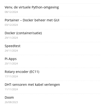
Venv, de virtuele Python-omgeving
08/12/2024
Portainer – Docker beheer met GUI
03/12/2024
Docker (containerisatie)
29/11/2024
Speedtest
24/11/2024
Pi-Apps
20/11/2024
Rotary encoder (EC11)
17/11/2024
DHT-sensoren met kabel verlengen
11/11/2024
Doom
26/08/2023