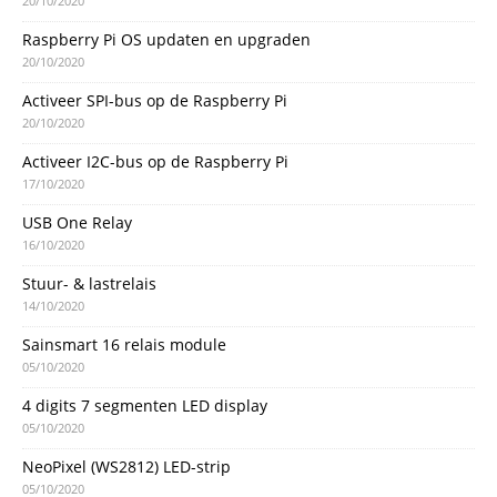
20/10/2020
Raspberry Pi OS updaten en upgraden
20/10/2020
Activeer SPI-bus op de Raspberry Pi
20/10/2020
Activeer I2C-bus op de Raspberry Pi
17/10/2020
USB One Relay
16/10/2020
Stuur- & lastrelais
14/10/2020
Sainsmart 16 relais module
05/10/2020
4 digits 7 segmenten LED display
05/10/2020
NeoPixel (WS2812) LED-strip
05/10/2020