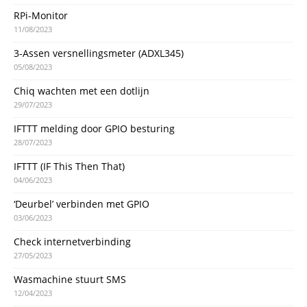
RPi-Monitor
11/08/2023
3-Assen versnellingsmeter (ADXL345)
05/08/2023
Chiq wachten met een dotlijn
29/07/2023
IFTTT melding door GPIO besturing
28/07/2023
IFTTT (IF This Then That)
04/06/2023
‘Deurbel’ verbinden met GPIO
03/06/2023
Check internetverbinding
27/05/2023
Wasmachine stuurt SMS
12/04/2023