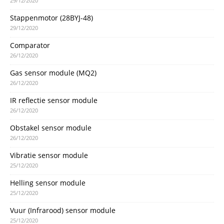
29/12/2020
Stappenmotor (28BYJ-48)
29/12/2020
Comparator
26/12/2020
Gas sensor module (MQ2)
26/12/2020
IR reflectie sensor module
26/12/2020
Obstakel sensor module
26/12/2020
Vibratie sensor module
25/12/2020
Helling sensor module
25/12/2020
Vuur (Infrarood) sensor module
25/12/2020