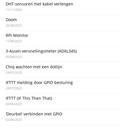
DHT-sensoren met kabel verlengen
11/11/2024
Doom
26/08/2023
RPi-Monitor
11/08/2023
3-Assen versnellingsmeter (ADXL345)
05/08/2023
Chiq wachten met een dotlijn
29/07/2023
IFTTT melding door GPIO besturing
28/07/2023
IFTTT (IF This Then That)
04/06/2023
‘Deurbel’ verbinden met GPIO
03/06/2023