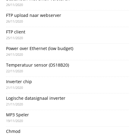
26/11/2020
FTP upload naar webserver
26/11/2020
FTP client
25/11/2020
Power over Ethernet (low budget)
24/11/2020
Temperatuur sensor (DS18B20)
22/11/2020
Inverter chip
21/11/2020
Logische datasignaal inverter
21/11/2020
MP3 Speler
19/11/2020
Chmod