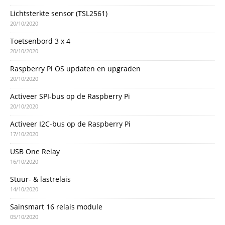
Lichtsterkte sensor (TSL2561)
20/10/2020
Toetsenbord 3 x 4
20/10/2020
Raspberry Pi OS updaten en upgraden
20/10/2020
Activeer SPI-bus op de Raspberry Pi
20/10/2020
Activeer I2C-bus op de Raspberry Pi
17/10/2020
USB One Relay
16/10/2020
Stuur- & lastrelais
14/10/2020
Sainsmart 16 relais module
05/10/2020