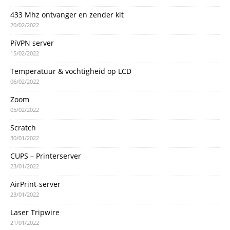
433 Mhz ontvanger en zender kit
20/02/2022
PiVPN server
15/02/2022
Temperatuur & vochtigheid op LCD
06/02/2022
Zoom
05/02/2022
Scratch
30/01/2022
CUPS – Printerserver
23/01/2022
AirPrint-server
23/01/2022
Laser Tripwire
21/01/2022