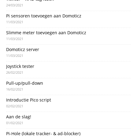
24/03/2021
Pi sensoren toevoegen aan Domoticz
11/03/2021
Slimme meter toevoegen aan Domoticz
11/03/2021
Domoticz server
11/03/2021
Joystick tester
26/02/2021
Pull-up/pull-down
16/02/2021
Introductie Pico script
02/02/2021
Aan de slag!
01/02/2021
Pi-Hole (lokale tracker- & ad-blocker)