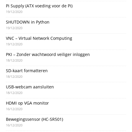
Pi Supply (ATX voeding voor de Pi)
19/12/2020
SHUTDOWN in Python
19/12/2020
VNC – Virtual Network Computing
19/12/2020
PKI – Zonder wachtwoord veiliger inloggen
18/12/2020
SD-kaart formatteren
18/12/2020
USB-webcam aansluiten
18/12/2020
HDMI op VGA monitor
16/12/2020
Bewegingssensor (HC-SR501)
16/12/2020