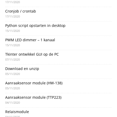
17/11/2020
Cronjob / crontab
17/11/2020
Python script opstarten in desktop
15/11/2020
PWM LED dimmer – 1 kanaal
15/11/2020
Tkinter ontwikkel GUI op de PC
07/11/2020
Download en unzip
05/11/2020
Aanraaksensor module (HW-138)
05/11/2020
Aanraaksensor module (TTP223)
04/11/2020
Relaismodule
04/11/2020