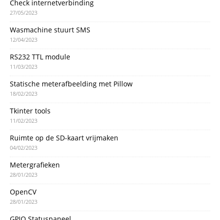
Check internetverbinding
27/05/2023
Wasmachine stuurt SMS
12/04/2023
RS232 TTL module
11/03/2023
Statische meterafbeelding met Pillow
18/02/2023
Tkinter tools
11/02/2023
Ruimte op de SD-kaart vrijmaken
04/02/2023
Metergrafieken
28/01/2023
OpenCV
28/01/2023
GPIO Statuspaneel