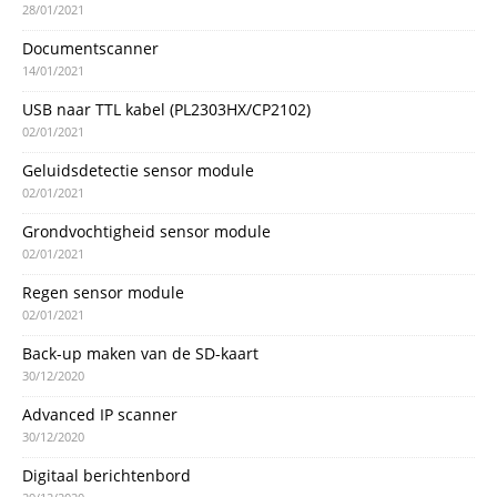
28/01/2021
Documentscanner
14/01/2021
USB naar TTL kabel (PL2303HX/CP2102)
02/01/2021
Geluidsdetectie sensor module
02/01/2021
Grondvochtigheid sensor module
02/01/2021
Regen sensor module
02/01/2021
Back-up maken van de SD-kaart
30/12/2020
Advanced IP scanner
30/12/2020
Digitaal berichtenbord