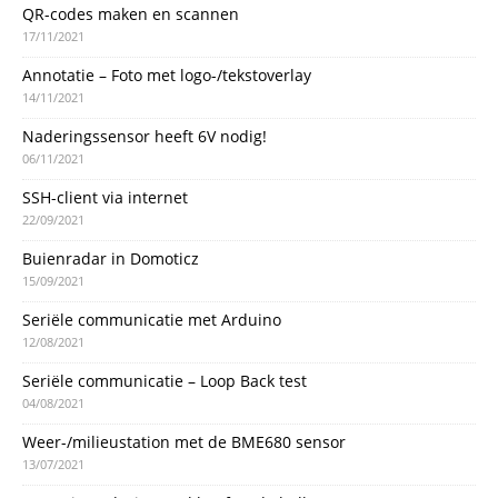
QR-codes maken en scannen
17/11/2021
Annotatie – Foto met logo-/tekstoverlay
14/11/2021
Naderingssensor heeft 6V nodig!
06/11/2021
SSH-client via internet
22/09/2021
Buienradar in Domoticz
15/09/2021
Seriële communicatie met Arduino
12/08/2021
Seriële communicatie – Loop Back test
04/08/2021
Weer-/milieustation met de BME680 sensor
13/07/2021