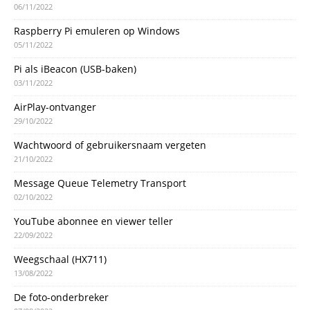
06/11/2022
Raspberry Pi emuleren op Windows
05/11/2022
Pi als iBeacon (USB-baken)
03/11/2022
AirPlay-ontvanger
29/10/2022
Wachtwoord of gebruikersnaam vergeten
21/10/2022
Message Queue Telemetry Transport
02/10/2022
YouTube abonnee en viewer teller
22/09/2022
Weegschaal (HX711)
13/08/2022
De foto-onderbreker