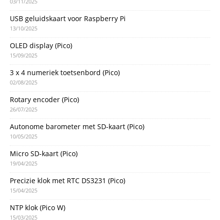
03/11/2025
USB geluidskaart voor Raspberry Pi
13/10/2025
OLED display (Pico)
15/09/2025
3 x 4 numeriek toetsenbord (Pico)
02/08/2025
Rotary encoder (Pico)
26/07/2025
Autonome barometer met SD-kaart (Pico)
10/05/2025
Micro SD-kaart (Pico)
19/04/2025
Precizie klok met RTC DS3231 (Pico)
15/04/2025
NTP klok (Pico W)
15/03/2025