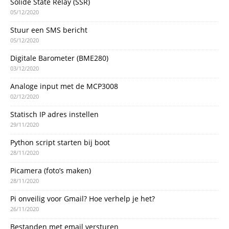
Solide State Relay (SSR)
05/12/2020
Stuur een SMS bericht
05/12/2020
Digitale Barometer (BME280)
03/12/2020
Analoge input met de MCP3008
02/12/2020
Statisch IP adres instellen
29/11/2020
Python script starten bij boot
28/11/2020
Picamera (foto’s maken)
28/11/2020
Pi onveilig voor Gmail? Hoe verhelp je het?
26/11/2020
Bestanden met email versturen