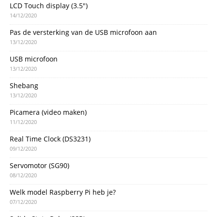
LCD Touch display (3.5″)
14/12/2020
Pas de versterking van de USB microfoon aan
13/12/2020
USB microfoon
13/12/2020
Shebang
13/12/2020
Picamera (video maken)
11/12/2020
Real Time Clock (DS3231)
09/12/2020
Servomotor (SG90)
08/12/2020
Welk model Raspberry Pi heb je?
07/12/2020