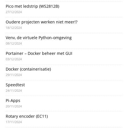
Pico met ledstrip (WS2812B)
27/12/2024
Oudere projecten werken niet meer!?
18/12/2024
Venv, de virtuele Python-omgeving
08/12/2024
Portainer – Docker beheer met GUI
03/12/2024
Docker (containerisatie)
29/11/2024
Speedtest
24/11/2024
Pi-Apps
20/11/2024
Rotary encoder (EC11)
17/11/2024