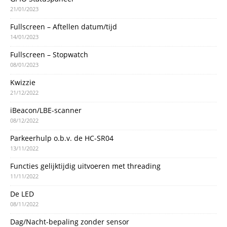
21/01/2023
Fullscreen – Aftellen datum/tijd
14/01/2023
Fullscreen – Stopwatch
08/01/2023
Kwizzie
21/12/2022
iBeacon/LBE-scanner
08/12/2022
Parkeerhulp o.b.v. de HC-SR04
13/11/2022
Functies gelijktijdig uitvoeren met threading
11/11/2022
De LED
08/11/2022
Dag/Nacht-bepaling zonder sensor