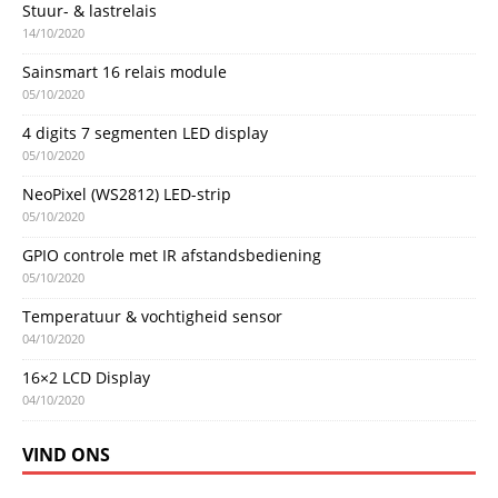
Stuur- & lastrelais
14/10/2020
Sainsmart 16 relais module
05/10/2020
4 digits 7 segmenten LED display
05/10/2020
NeoPixel (WS2812) LED-strip
05/10/2020
GPIO controle met IR afstandsbediening
05/10/2020
Temperatuur & vochtigheid sensor
04/10/2020
16×2 LCD Display
04/10/2020
VIND ONS