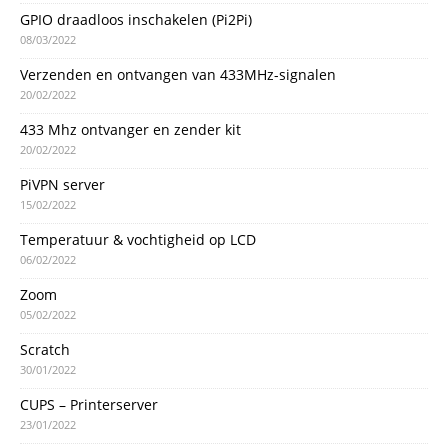
GPIO draadloos inschakelen (Pi2Pi)
08/03/2022
Verzenden en ontvangen van 433MHz-signalen
20/02/2022
433 Mhz ontvanger en zender kit
20/02/2022
PiVPN server
15/02/2022
Temperatuur & vochtigheid op LCD
06/02/2022
Zoom
05/02/2022
Scratch
30/01/2022
CUPS – Printerserver
23/01/2022