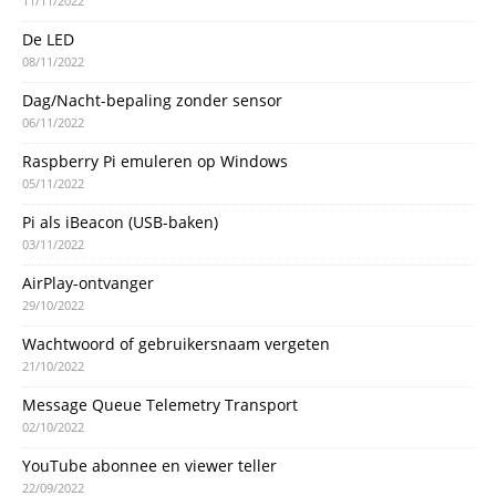
11/11/2022
De LED
08/11/2022
Dag/Nacht-bepaling zonder sensor
06/11/2022
Raspberry Pi emuleren op Windows
05/11/2022
Pi als iBeacon (USB-baken)
03/11/2022
AirPlay-ontvanger
29/10/2022
Wachtwoord of gebruikersnaam vergeten
21/10/2022
Message Queue Telemetry Transport
02/10/2022
YouTube abonnee en viewer teller
22/09/2022