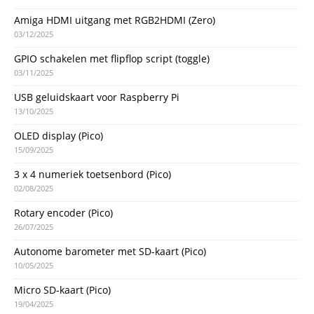
Amiga HDMI uitgang met RGB2HDMI (Zero)
03/12/2025
GPIO schakelen met flipflop script (toggle)
03/11/2025
USB geluidskaart voor Raspberry Pi
13/10/2025
OLED display (Pico)
15/09/2025
3 x 4 numeriek toetsenbord (Pico)
02/08/2025
Rotary encoder (Pico)
26/07/2025
Autonome barometer met SD-kaart (Pico)
10/05/2025
Micro SD-kaart (Pico)
19/04/2025