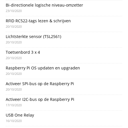
Bi-directionele logische niveau-omzetter
23/10/2020
RFID RC522-tags lezen & schrijven
20/10/2020
Lichtsterkte sensor (TSL2561)
20/10/2020
Toetsenbord 3 x 4
20/10/2020
Raspberry Pi OS updaten en upgraden
20/10/2020
Activeer SPI-bus op de Raspberry Pi
20/10/2020
Activeer I2C-bus op de Raspberry Pi
17/10/2020
USB One Relay
16/10/2020