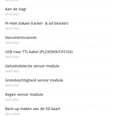
Aan de slag!
01/02/2021
Pi-Hole (lokale tracker- & ad-blocker)
28/01/2021
Documentscanner
14/01/2021
USB naar TTL kabel (PL2303HX/CP2102)
02/01/2021
Geluidsdetectie sensor module
02/01/2021
Grondvochtigheid sensor module
02/01/2021
Regen sensor module
02/01/2021
Back-up maken van de SD-kaart
30/12/2020