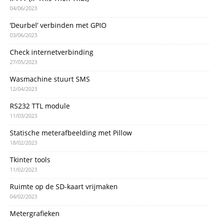
04/06/2023
‘Deurbel’ verbinden met GPIO
03/06/2023
Check internetverbinding
27/05/2023
Wasmachine stuurt SMS
12/04/2023
RS232 TTL module
11/03/2023
Statische meterafbeelding met Pillow
18/02/2023
Tkinter tools
11/02/2023
Ruimte op de SD-kaart vrijmaken
04/02/2023
Metergrafieken