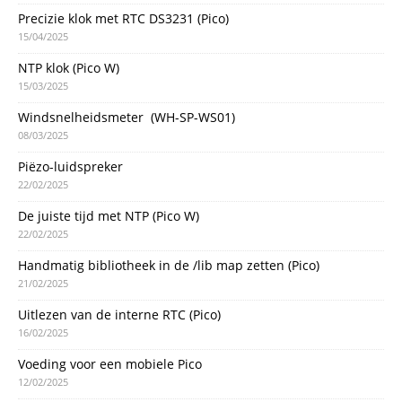
Precizie klok met RTC DS3231 (Pico)
15/04/2025
NTP klok (Pico W)
15/03/2025
Windsnelheidsmeter (WH-SP-WS01)
08/03/2025
Piëzo-luidspreker
22/02/2025
De juiste tijd met NTP (Pico W)
22/02/2025
Handmatig bibliotheek in de /lib map zetten (Pico)
21/02/2025
Uitlezen van de interne RTC (Pico)
16/02/2025
Voeding voor een mobiele Pico
12/02/2025