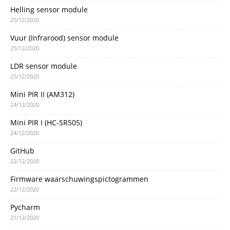
Helling sensor module
25/12/2020
Vuur (Infrarood) sensor module
25/12/2020
LDR sensor module
25/12/2020
Mini PIR II (AM312)
24/12/2020
Mini PIR I (HC-SR505)
24/12/2020
GitHub
22/12/2020
Firmware waarschuwingspictogrammen
22/12/2020
Pycharm
21/12/2020