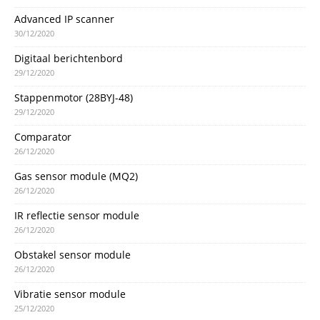
Advanced IP scanner
30/12/2020
Digitaal berichtenbord
29/12/2020
Stappenmotor (28BYJ-48)
29/12/2020
Comparator
26/12/2020
Gas sensor module (MQ2)
26/12/2020
IR reflectie sensor module
26/12/2020
Obstakel sensor module
26/12/2020
Vibratie sensor module
25/12/2020