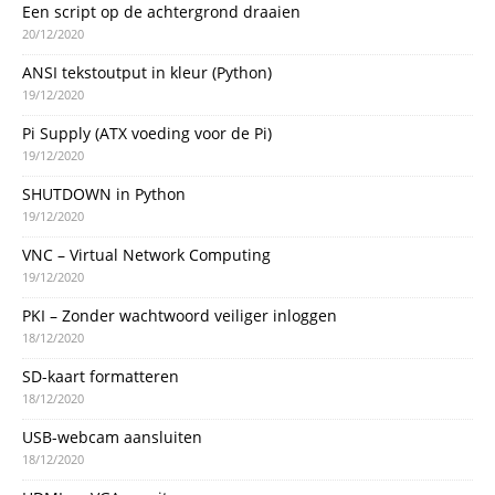
Een script op de achtergrond draaien
20/12/2020
ANSI tekstoutput in kleur (Python)
19/12/2020
Pi Supply (ATX voeding voor de Pi)
19/12/2020
SHUTDOWN in Python
19/12/2020
VNC – Virtual Network Computing
19/12/2020
PKI – Zonder wachtwoord veiliger inloggen
18/12/2020
SD-kaart formatteren
18/12/2020
USB-webcam aansluiten
18/12/2020