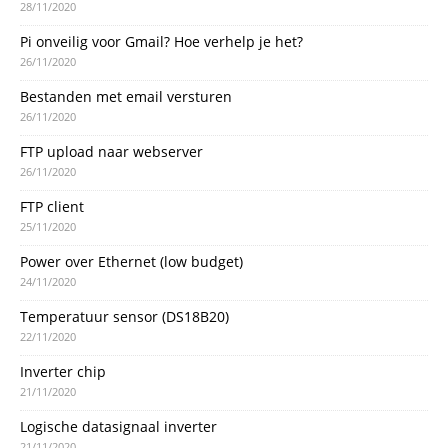
28/11/2020
Pi onveilig voor Gmail? Hoe verhelp je het?
26/11/2020
Bestanden met email versturen
26/11/2020
FTP upload naar webserver
26/11/2020
FTP client
25/11/2020
Power over Ethernet (low budget)
24/11/2020
Temperatuur sensor (DS18B20)
22/11/2020
Inverter chip
21/11/2020
Logische datasignaal inverter
21/11/2020