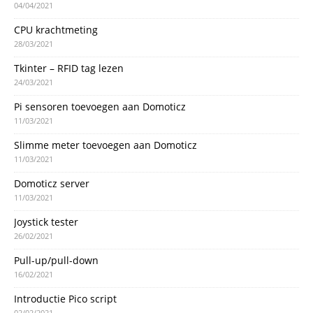
04/04/2021
CPU krachtmeting
28/03/2021
Tkinter – RFID tag lezen
24/03/2021
Pi sensoren toevoegen aan Domoticz
11/03/2021
Slimme meter toevoegen aan Domoticz
11/03/2021
Domoticz server
11/03/2021
Joystick tester
26/02/2021
Pull-up/pull-down
16/02/2021
Introductie Pico script
02/02/2021