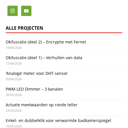
ALLE PROJECTEN
Obfuscatie (deel 2) – Encryptie met Fernet
19/06/2026
Obfuscatie (deel 1) – Verhullen van data
12/06/2026
‘Analoge’ meter voor DHT-sensor
05/06/2026
PWM LED Dimmer – 3 kanalen
30/05/2026
Actuele meetwaarden op ronde teller
23/05/2026
Enkel- en dubbelklik voor verwarmde badkamerspiegel
10/05/2026