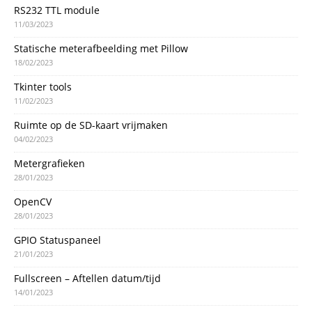
RS232 TTL module
11/03/2023
Statische meterafbeelding met Pillow
18/02/2023
Tkinter tools
11/02/2023
Ruimte op de SD-kaart vrijmaken
04/02/2023
Metergrafieken
28/01/2023
OpenCV
28/01/2023
GPIO Statuspaneel
21/01/2023
Fullscreen – Aftellen datum/tijd
14/01/2023