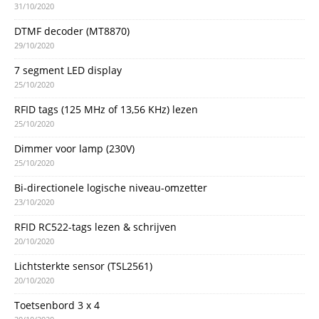
31/10/2020
DTMF decoder (MT8870)
29/10/2020
7 segment LED display
25/10/2020
RFID tags (125 MHz of 13,56 KHz) lezen
25/10/2020
Dimmer voor lamp (230V)
25/10/2020
Bi-directionele logische niveau-omzetter
23/10/2020
RFID RC522-tags lezen & schrijven
20/10/2020
Lichtsterkte sensor (TSL2561)
20/10/2020
Toetsenbord 3 x 4