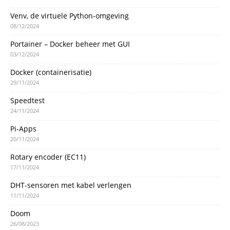
Venv, de virtuele Python-omgeving
08/12/2024
Portainer – Docker beheer met GUI
03/12/2024
Docker (containerisatie)
29/11/2024
Speedtest
24/11/2024
Pi-Apps
20/11/2024
Rotary encoder (EC11)
17/11/2024
DHT-sensoren met kabel verlengen
11/11/2024
Doom
26/08/2023