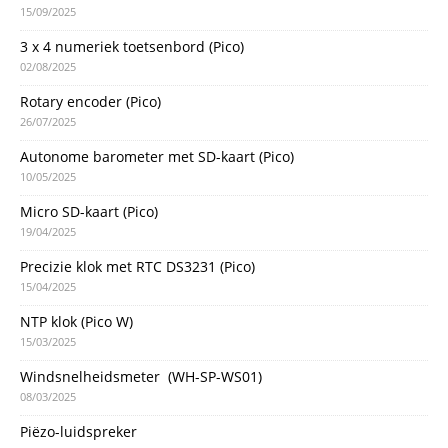
15/09/2025
3 x 4 numeriek toetsenbord (Pico)
02/08/2025
Rotary encoder (Pico)
26/07/2025
Autonome barometer met SD-kaart (Pico)
10/05/2025
Micro SD-kaart (Pico)
19/04/2025
Precizie klok met RTC DS3231 (Pico)
15/04/2025
NTP klok (Pico W)
15/03/2025
Windsnelheidsmeter (WH-SP-WS01)
08/03/2025
Piëzo-luidspreker