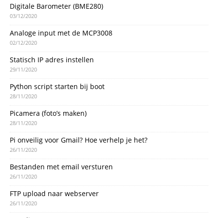
Digitale Barometer (BME280)
03/12/2020
Analoge input met de MCP3008
02/12/2020
Statisch IP adres instellen
29/11/2020
Python script starten bij boot
28/11/2020
Picamera (foto’s maken)
28/11/2020
Pi onveilig voor Gmail? Hoe verhelp je het?
26/11/2020
Bestanden met email versturen
26/11/2020
FTP upload naar webserver
26/11/2020