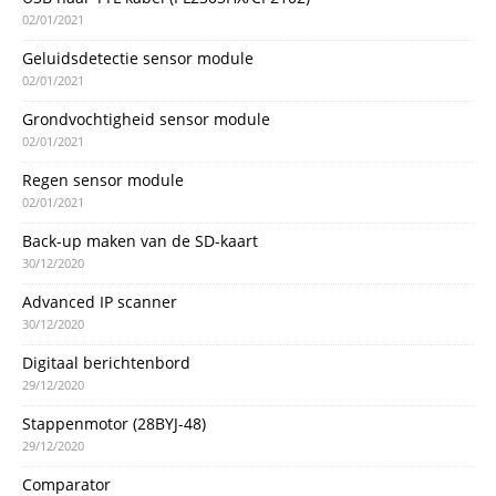
02/01/2021
Geluidsdetectie sensor module
02/01/2021
Grondvochtigheid sensor module
02/01/2021
Regen sensor module
02/01/2021
Back-up maken van de SD-kaart
30/12/2020
Advanced IP scanner
30/12/2020
Digitaal berichtenbord
29/12/2020
Stappenmotor (28BYJ-48)
29/12/2020
Comparator