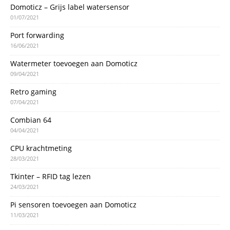
Domoticz – Grijs label watersensor
01/07/2021
Port forwarding
16/06/2021
Watermeter toevoegen aan Domoticz
09/04/2021
Retro gaming
07/04/2021
Combian 64
04/04/2021
CPU krachtmeting
28/03/2021
Tkinter – RFID tag lezen
24/03/2021
Pi sensoren toevoegen aan Domoticz
11/03/2021