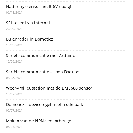
Naderingssensor heeft 6V nodig!
06/11/2021
SSH-client via internet
22/09/2021
Buienradar in Domoticz
15/09/2021
Seriële communicatie met Arduino
12/08/2021
Seriële communicatie – Loop Back test
04/08/2021
Weer-/milieustation met de BME680 sensor
13/07/2021
Domoticz – devicetegel heeft rode balk
07/07/2021
Maken van de NPN-sensorbeugel
06/07/2021