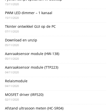
15/11/2020
PWM LED dimmer – 1 kanaal
15/11/2020
Tkinter ontwikkel GUI op de PC
07/11/2020
Download en unzip
05/11/2020
Aanraaksensor module (HW-138)
05/11/2020
Aanraaksensor module (TTP223)
04/11/2020
Relaismodule
04/11/2020
MOSFET driver (IRF520)
02/11/2020
Afstand ultrasoon meten (HC-SR04)