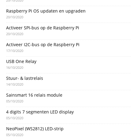
20/10/2020
Raspberry Pi OS updaten en upgraden
20/10/2020
Activeer SPI-bus op de Raspberry Pi
20/10/2020
Activeer I2C-bus op de Raspberry Pi
17/10/2020
USB One Relay
16/10/2020
Stuur- & lastrelais
14/10/2020
Sainsmart 16 relais module
05/10/2020
4 digits 7 segmenten LED display
05/10/2020
NeoPixel (WS2812) LED-strip
05/10/2020