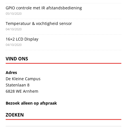
GPIO controle met IR afstandsbediening
05/10/2020
Temperatuur & vochtigheid sensor
04/10/2020
16×2 LCD Display
04/10/2020
VIND ONS
Adres
De Kleine Campus
Statenlaan 8
6828 WE Arnhem
Bezoek alleen op afspraak
ZOEKEN