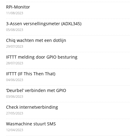
RPi-Monitor
11/08/2023
3-Assen versnellingsmeter (ADXL345)
05/08/2023
Chiq wachten met een dotlijn
29/07/2023
IFTTT melding door GPIO besturing
28/07/2023
IFTTT (IF This Then That)
04/06/2023
‘Deurbel’ verbinden met GPIO
03/06/2023
Check internetverbinding
27/05/2023
Wasmachine stuurt SMS
12/04/2023