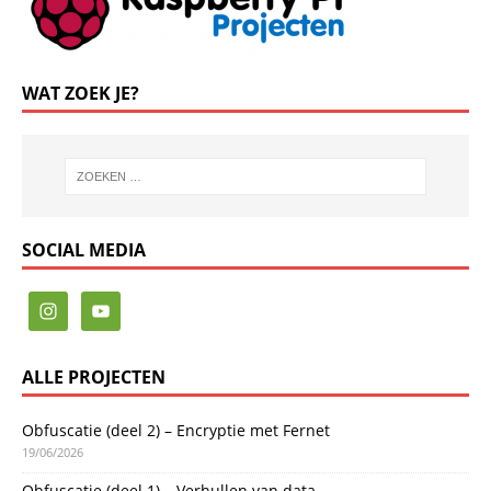
WAT ZOEK JE?
SOCIAL MEDIA
ALLE PROJECTEN
Obfuscatie (deel 2) – Encryptie met Fernet
19/06/2026
Obfuscatie (deel 1) – Verhullen van data