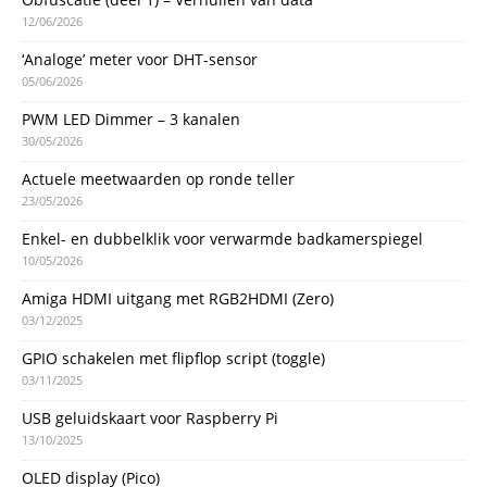
12/06/2026
‘Analoge’ meter voor DHT-sensor
05/06/2026
PWM LED Dimmer – 3 kanalen
30/05/2026
Actuele meetwaarden op ronde teller
23/05/2026
Enkel- en dubbelklik voor verwarmde badkamerspiegel
10/05/2026
Amiga HDMI uitgang met RGB2HDMI (Zero)
03/12/2025
GPIO schakelen met flipflop script (toggle)
03/11/2025
USB geluidskaart voor Raspberry Pi
13/10/2025
OLED display (Pico)