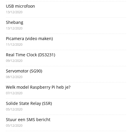
USB microfoon
13/12/2020
Shebang
13/12/2020
Picamera (video maken)
11/12/2020
Real Time Clock (DS3231)
09/12/2020
Servomotor (SG90)
08/12/2020
Welk model Raspberry Pi heb je?
07/12/2020
Solide State Relay (SSR)
05/12/2020
Stuur een SMS bericht
05/12/2020