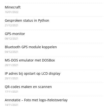
Minecraft
16/01/2022
Gesproken status in Python
21/12/2021
GPS-monitor
08/12/2021
Bluetooth GPS module koppelen
04/12/2021
MS-DOS emulator met DOSBox
28/11/2021
IP adres bij opstart op LCD display
20/11/2021
QR-codes maken en scannen
17/11/2021
Annotatie – Foto met logo-/tekstoverlay
14/11/2021