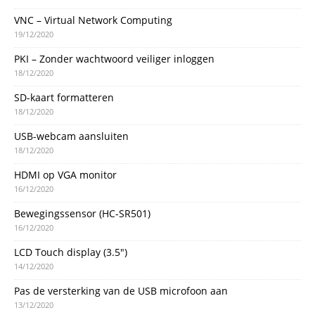
VNC – Virtual Network Computing
19/12/2020
PKI – Zonder wachtwoord veiliger inloggen
18/12/2020
SD-kaart formatteren
18/12/2020
USB-webcam aansluiten
18/12/2020
HDMI op VGA monitor
16/12/2020
Bewegingssensor (HC-SR501)
16/12/2020
LCD Touch display (3.5″)
14/12/2020
Pas de versterking van de USB microfoon aan
13/12/2020