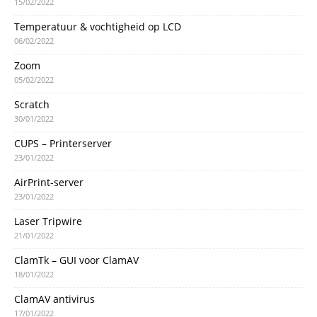
15/02/2022
Temperatuur & vochtigheid op LCD
06/02/2022
Zoom
05/02/2022
Scratch
30/01/2022
CUPS – Printerserver
23/01/2022
AirPrint-server
23/01/2022
Laser Tripwire
21/01/2022
ClamTk – GUI voor ClamAV
18/01/2022
ClamAV antivirus
17/01/2022