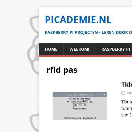
PICADEMIE.NL
RASPBERRY PI PROJECTEN - LEREN DOOR 
HOME
WELKOM!
RASPBERRY PI
rfid pas
Tki
24
Tkint
tutor
van
[