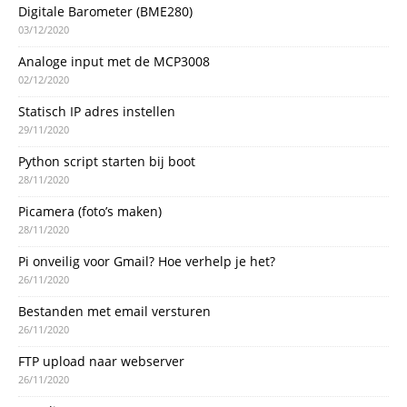
Digitale Barometer (BME280)
03/12/2020
Analoge input met de MCP3008
02/12/2020
Statisch IP adres instellen
29/11/2020
Python script starten bij boot
28/11/2020
Picamera (foto’s maken)
28/11/2020
Pi onveilig voor Gmail? Hoe verhelp je het?
26/11/2020
Bestanden met email versturen
26/11/2020
FTP upload naar webserver
26/11/2020