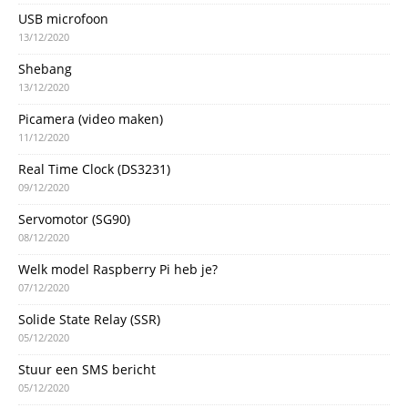
USB microfoon
13/12/2020
Shebang
13/12/2020
Picamera (video maken)
11/12/2020
Real Time Clock (DS3231)
09/12/2020
Servomotor (SG90)
08/12/2020
Welk model Raspberry Pi heb je?
07/12/2020
Solide State Relay (SSR)
05/12/2020
Stuur een SMS bericht
05/12/2020