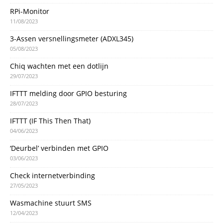
RPi-Monitor
11/08/2023
3-Assen versnellingsmeter (ADXL345)
05/08/2023
Chiq wachten met een dotlijn
29/07/2023
IFTTT melding door GPIO besturing
28/07/2023
IFTTT (IF This Then That)
04/06/2023
‘Deurbel’ verbinden met GPIO
03/06/2023
Check internetverbinding
27/05/2023
Wasmachine stuurt SMS
12/04/2023