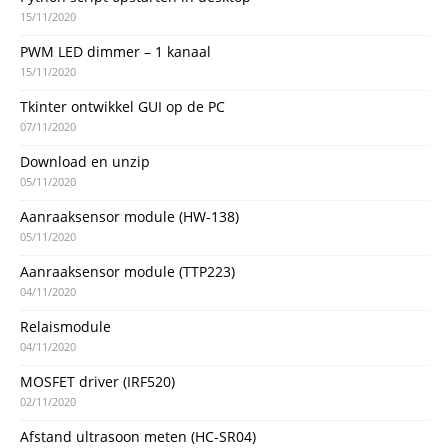
15/11/2020
PWM LED dimmer – 1 kanaal
15/11/2020
Tkinter ontwikkel GUI op de PC
07/11/2020
Download en unzip
05/11/2020
Aanraaksensor module (HW-138)
05/11/2020
Aanraaksensor module (TTP223)
04/11/2020
Relaismodule
04/11/2020
MOSFET driver (IRF520)
02/11/2020
Afstand ultrasoon meten (HC-SR04)