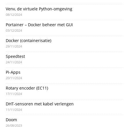
Venv, de virtuele Python-omgeving
08/12/2024
Portainer – Docker beheer met GUI
03/12/2024
Docker (containerisatie)
29/11/2024
Speedtest
24/11/2024
Pi-Apps
20/11/2024
Rotary encoder (EC11)
17/11/2024
DHT-sensoren met kabel verlengen
11/11/2024
Doom
26/08/2023