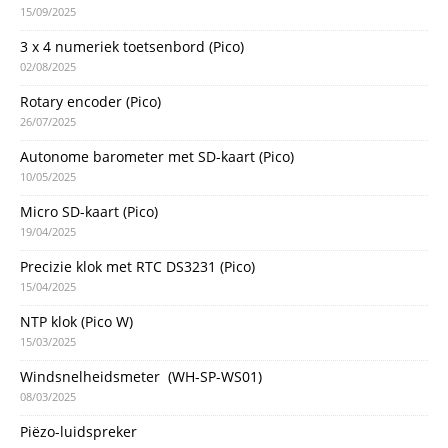
15/09/2025
3 x 4 numeriek toetsenbord (Pico)
02/08/2025
Rotary encoder (Pico)
26/07/2025
Autonome barometer met SD-kaart (Pico)
10/05/2025
Micro SD-kaart (Pico)
19/04/2025
Precizie klok met RTC DS3231 (Pico)
15/04/2025
NTP klok (Pico W)
15/03/2025
Windsnelheidsmeter (WH-SP-WS01)
08/03/2025
Piëzo-luidspreker