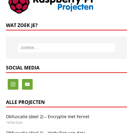
WAT ZOEK JE?
SOCIAL MEDIA
ALLE PROJECTEN
Obfuscatie (deel 2) – Encryptie met Fernet
19/06/2026
Obfuscatie (deel 1) – Verhullen van data