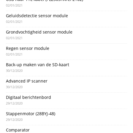
02/01/2021
Geluidsdetectie sensor module
02/01/2021
Grondvochtigheid sensor module
02/01/2021
Regen sensor module
02/01/2021
Back-up maken van de SD-kaart
30/12/2020
Advanced IP scanner
30/12/2020
Digitaal berichtenbord
29/12/2020
Stappenmotor (28BYJ-48)
29/12/2020
Comparator