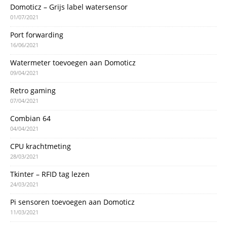
Domoticz – Grijs label watersensor
01/07/2021
Port forwarding
16/06/2021
Watermeter toevoegen aan Domoticz
09/04/2021
Retro gaming
07/04/2021
Combian 64
04/04/2021
CPU krachtmeting
28/03/2021
Tkinter – RFID tag lezen
24/03/2021
Pi sensoren toevoegen aan Domoticz
11/03/2021