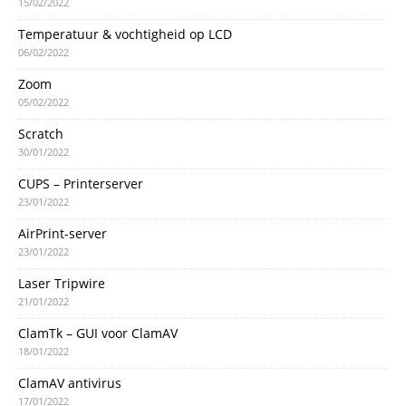
15/02/2022
Temperatuur & vochtigheid op LCD
06/02/2022
Zoom
05/02/2022
Scratch
30/01/2022
CUPS – Printerserver
23/01/2022
AirPrint-server
23/01/2022
Laser Tripwire
21/01/2022
ClamTk – GUI voor ClamAV
18/01/2022
ClamAV antivirus
17/01/2022