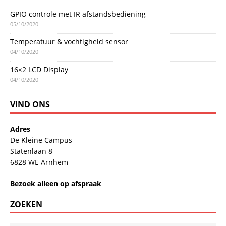
GPIO controle met IR afstandsbediening
05/10/2020
Temperatuur & vochtigheid sensor
04/10/2020
16×2 LCD Display
04/10/2020
VIND ONS
Adres
De Kleine Campus
Statenlaan 8
6828 WE Arnhem
Bezoek alleen op afspraak
ZOEKEN