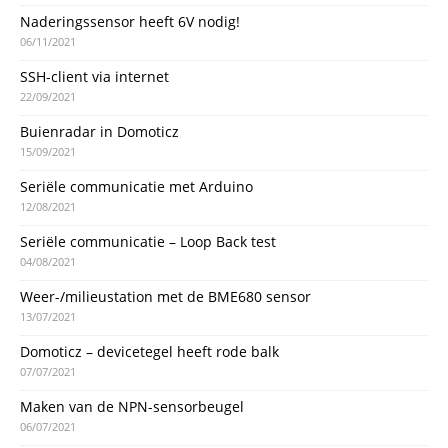
Naderingssensor heeft 6V nodig!
06/11/2021
SSH-client via internet
22/09/2021
Buienradar in Domoticz
15/09/2021
Seriële communicatie met Arduino
12/08/2021
Seriële communicatie – Loop Back test
04/08/2021
Weer-/milieustation met de BME680 sensor
13/07/2021
Domoticz – devicetegel heeft rode balk
07/07/2021
Maken van de NPN-sensorbeugel
06/07/2021