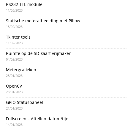
RS232 TTL module
11/03/2023
Statische meterafbeelding met Pillow
18/02/2023
Tkinter tools
11/02/2023
Ruimte op de SD-kaart vrijmaken
04/02/2023
Metergrafieken
28/01/2023
OpenCV
28/01/2023
GPIO Statuspaneel
21/01/2023
Fullscreen – Aftellen datum/tijd
14/01/2023