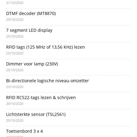
31/10/2020
DTMF decoder (MT8870)
29/10/2020
7 segment LED display
25/10/2020
RFID tags (125 MHz of 13,56 KHz) lezen
25/10/2020
Dimmer voor lamp (230V)
25/10/2020
Bi-directionele logische niveau-omzetter
23/10/2020
RFID RC522-tags lezen & schrijven
20/10/2020
Lichtsterkte sensor (TSL2561)
20/10/2020
Toetsenbord 3 x 4