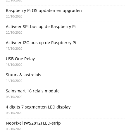
20/10/2020
Raspberry Pi OS updaten en upgraden
20/10/2020
Activeer SPI-bus op de Raspberry Pi
20/10/2020
Activeer I2C-bus op de Raspberry Pi
17/10/2020
USB One Relay
16/10/2020
Stuur- & lastrelais
14/10/2020
Sainsmart 16 relais module
05/10/2020
4 digits 7 segmenten LED display
05/10/2020
NeoPixel (WS2812) LED-strip
05/10/2020