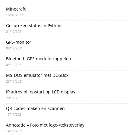
Minecraft
16/01/2022
Gesproken status in Python
21/12/2021
GPS-monitor
08/12/2021
Bluetooth GPS module koppelen
04/12/2021
MS-DOS emulator met DOSBox
28/11/2021
IP adres bij opstart op LCD display
20/11/2021
QR-codes maken en scannen
17/11/2021
Annotatie – Foto met logo-/tekstoverlay
14/11/2021