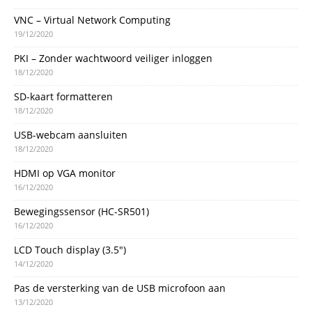
VNC – Virtual Network Computing
19/12/2020
PKI – Zonder wachtwoord veiliger inloggen
18/12/2020
SD-kaart formatteren
18/12/2020
USB-webcam aansluiten
18/12/2020
HDMI op VGA monitor
16/12/2020
Bewegingssensor (HC-SR501)
16/12/2020
LCD Touch display (3.5″)
14/12/2020
Pas de versterking van de USB microfoon aan
13/12/2020