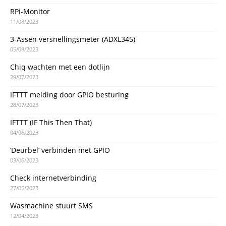
RPi-Monitor
11/08/2023
3-Assen versnellingsmeter (ADXL345)
05/08/2023
Chiq wachten met een dotlijn
29/07/2023
IFTTT melding door GPIO besturing
28/07/2023
IFTTT (IF This Then That)
04/06/2023
‘Deurbel’ verbinden met GPIO
03/06/2023
Check internetverbinding
27/05/2023
Wasmachine stuurt SMS
12/04/2023