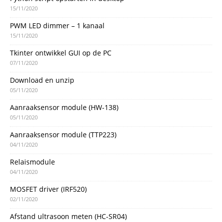
15/11/2020
PWM LED dimmer – 1 kanaal
15/11/2020
Tkinter ontwikkel GUI op de PC
07/11/2020
Download en unzip
05/11/2020
Aanraaksensor module (HW-138)
05/11/2020
Aanraaksensor module (TTP223)
04/11/2020
Relaismodule
04/11/2020
MOSFET driver (IRF520)
02/11/2020
Afstand ultrasoon meten (HC-SR04)