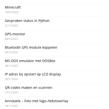
Minecraft
16/01/2022
Gesproken status in Python
21/12/2021
GPS-monitor
08/12/2021
Bluetooth GPS module koppelen
04/12/2021
MS-DOS emulator met DOSBox
28/11/2021
IP adres bij opstart op LCD display
20/11/2021
QR-codes maken en scannen
17/11/2021
Annotatie – Foto met logo-/tekstoverlay
14/11/2021