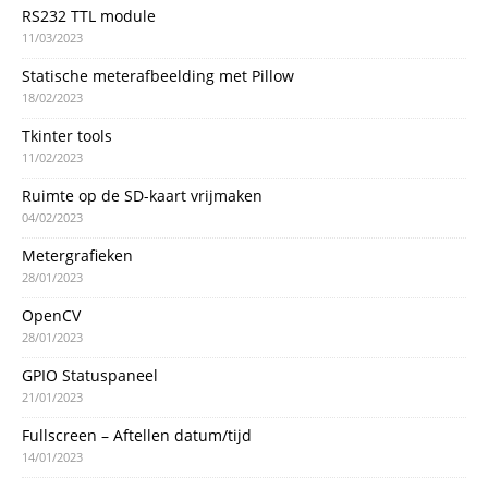
RS232 TTL module
11/03/2023
Statische meterafbeelding met Pillow
18/02/2023
Tkinter tools
11/02/2023
Ruimte op de SD-kaart vrijmaken
04/02/2023
Metergrafieken
28/01/2023
OpenCV
28/01/2023
GPIO Statuspaneel
21/01/2023
Fullscreen – Aftellen datum/tijd
14/01/2023