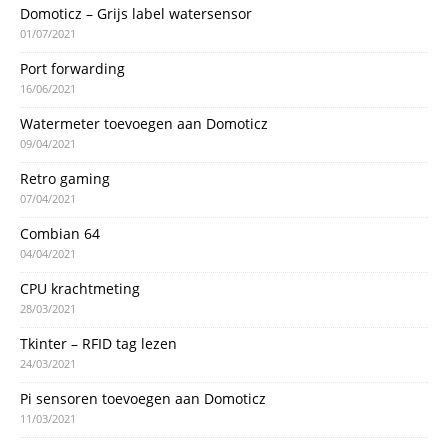
Domoticz – Grijs label watersensor
01/07/2021
Port forwarding
16/06/2021
Watermeter toevoegen aan Domoticz
09/04/2021
Retro gaming
07/04/2021
Combian 64
04/04/2021
CPU krachtmeting
28/03/2021
Tkinter – RFID tag lezen
24/03/2021
Pi sensoren toevoegen aan Domoticz
11/03/2021