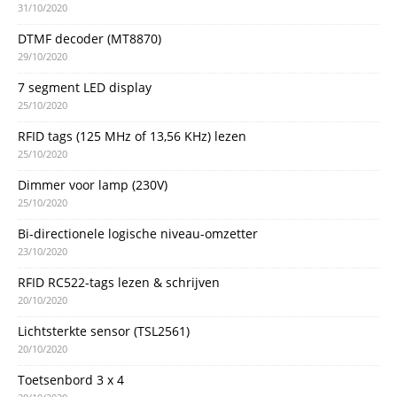
31/10/2020
DTMF decoder (MT8870)
29/10/2020
7 segment LED display
25/10/2020
RFID tags (125 MHz of 13,56 KHz) lezen
25/10/2020
Dimmer voor lamp (230V)
25/10/2020
Bi-directionele logische niveau-omzetter
23/10/2020
RFID RC522-tags lezen & schrijven
20/10/2020
Lichtsterkte sensor (TSL2561)
20/10/2020
Toetsenbord 3 x 4