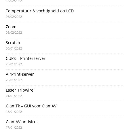
15/02/2022
Temperatuur & vochtigheid op LCD
06/02/2022
Zoom
05/02/2022
Scratch
30/01/2022
CUPS – Printerserver
23/01/2022
AirPrint-server
23/01/2022
Laser Tripwire
21/01/2022
ClamTk – GUI voor ClamAV
18/01/2022
ClamAV antivirus
17/01/2022