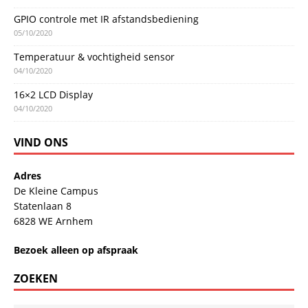
GPIO controle met IR afstandsbediening
05/10/2020
Temperatuur & vochtigheid sensor
04/10/2020
16×2 LCD Display
04/10/2020
VIND ONS
Adres
De Kleine Campus
Statenlaan 8
6828 WE Arnhem
Bezoek alleen op afspraak
ZOEKEN