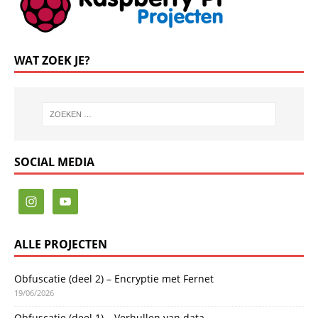
WAT ZOEK JE?
SOCIAL MEDIA
ALLE PROJECTEN
Obfuscatie (deel 2) – Encryptie met Fernet
19/06/2026
Obfuscatie (deel 1) – Verhullen van data