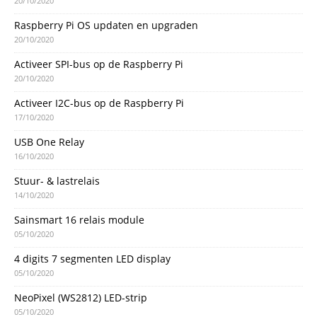
20/10/2020
Raspberry Pi OS updaten en upgraden
20/10/2020
Activeer SPI-bus op de Raspberry Pi
20/10/2020
Activeer I2C-bus op de Raspberry Pi
17/10/2020
USB One Relay
16/10/2020
Stuur- & lastrelais
14/10/2020
Sainsmart 16 relais module
05/10/2020
4 digits 7 segmenten LED display
05/10/2020
NeoPixel (WS2812) LED-strip
05/10/2020