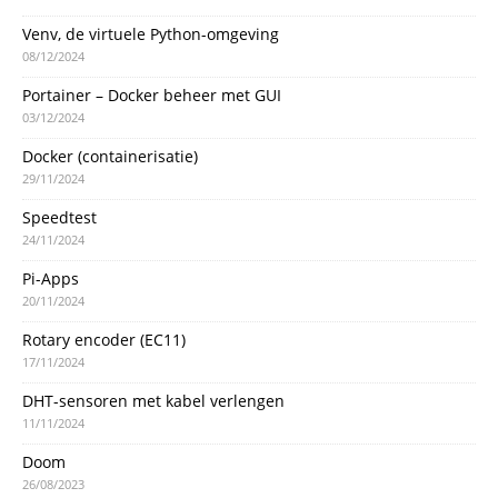
Venv, de virtuele Python-omgeving
08/12/2024
Portainer – Docker beheer met GUI
03/12/2024
Docker (containerisatie)
29/11/2024
Speedtest
24/11/2024
Pi-Apps
20/11/2024
Rotary encoder (EC11)
17/11/2024
DHT-sensoren met kabel verlengen
11/11/2024
Doom
26/08/2023