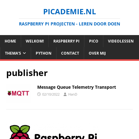
PICADEMIE.NL
RASPBERRY PI PROJECTEN - LEREN DOOR DOEN
HOME
WELKOM!
RASPBERRY PI
PICO
VIDEOLESSEN
THEMA’S
PYTHON
CONTACT
OVER MIJ
publisher
Message Queue Telemetry Transport
02/10/2022
HanD