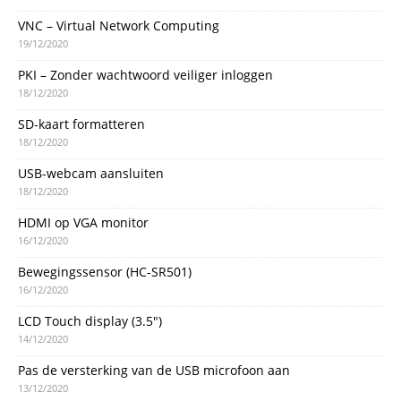
VNC – Virtual Network Computing
19/12/2020
PKI – Zonder wachtwoord veiliger inloggen
18/12/2020
SD-kaart formatteren
18/12/2020
USB-webcam aansluiten
18/12/2020
HDMI op VGA monitor
16/12/2020
Bewegingssensor (HC-SR501)
16/12/2020
LCD Touch display (3.5″)
14/12/2020
Pas de versterking van de USB microfoon aan
13/12/2020