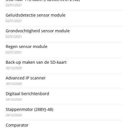
02/01/2021
Geluidsdetectie sensor module
02/01/2021
Grondvochtigheid sensor module
02/01/2021
Regen sensor module
02/01/2021
Back-up maken van de SD-kaart
30/12/2020
Advanced IP scanner
30/12/2020
Digitaal berichtenbord
29/12/2020
Stappenmotor (28BYJ-48)
29/12/2020
Comparator