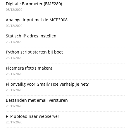
Digitale Barometer (BME280)
03/12/2020
Analoge input met de MCP3008
02/12/2020
Statisch IP adres instellen
29/11/2020
Python script starten bij boot
28/11/2020
Picamera (foto’s maken)
28/11/2020
Pi onveilig voor Gmail? Hoe verhelp je het?
26/11/2020
Bestanden met email versturen
26/11/2020
FTP upload naar webserver
26/11/2020