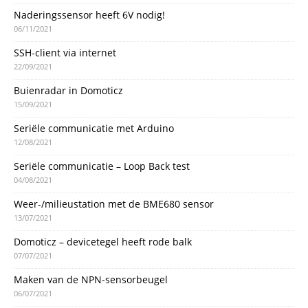
Naderingssensor heeft 6V nodig!
06/11/2021
SSH-client via internet
22/09/2021
Buienradar in Domoticz
15/09/2021
Seriële communicatie met Arduino
12/08/2021
Seriële communicatie – Loop Back test
04/08/2021
Weer-/milieustation met de BME680 sensor
13/07/2021
Domoticz – devicetegel heeft rode balk
07/07/2021
Maken van de NPN-sensorbeugel
06/07/2021