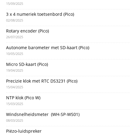
15/09/2025
3 x 4 numeriek toetsenbord (Pico)
02/08/2025
Rotary encoder (Pico)
26/07/2025
Autonome barometer met SD-kaart (Pico)
10/05/2025
Micro SD-kaart (Pico)
19/04/2025
Precizie klok met RTC DS3231 (Pico)
15/04/2025
NTP klok (Pico W)
15/03/2025
Windsnelheidsmeter (WH-SP-WS01)
08/03/2025
Piëzo-luidspreker