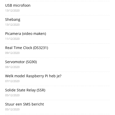
USB microfoon
13/12/2020
Shebang
13/12/2020
Picamera (video maken)
11/12/2020
Real Time Clock (DS3231)
09/12/2020
Servomotor (SG90)
08/12/2020
Welk model Raspberry Pi heb je?
07/12/2020
Solide State Relay (SSR)
05/12/2020
Stuur een SMS bericht
05/12/2020