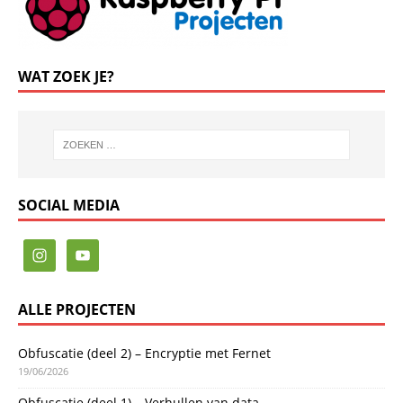
WAT ZOEK JE?
SOCIAL MEDIA
ALLE PROJECTEN
Obfuscatie (deel 2) – Encryptie met Fernet
19/06/2026
Obfuscatie (deel 1) – Verhullen van data