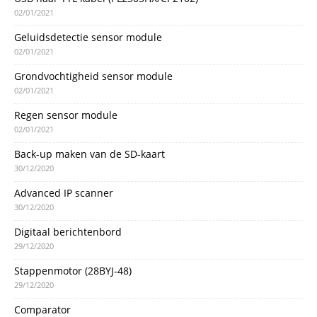
02/01/2021
Geluidsdetectie sensor module
02/01/2021
Grondvochtigheid sensor module
02/01/2021
Regen sensor module
02/01/2021
Back-up maken van de SD-kaart
30/12/2020
Advanced IP scanner
30/12/2020
Digitaal berichtenbord
29/12/2020
Stappenmotor (28BYJ-48)
29/12/2020
Comparator