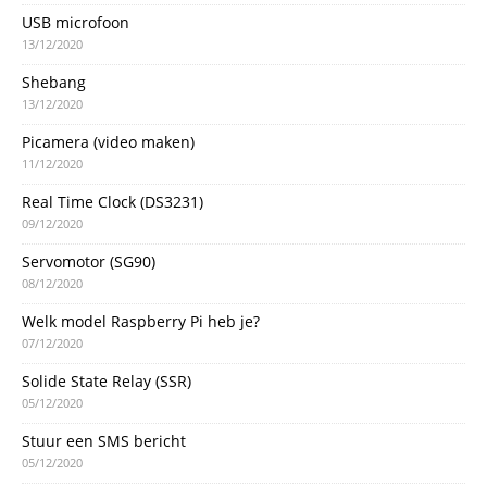
USB microfoon
13/12/2020
Shebang
13/12/2020
Picamera (video maken)
11/12/2020
Real Time Clock (DS3231)
09/12/2020
Servomotor (SG90)
08/12/2020
Welk model Raspberry Pi heb je?
07/12/2020
Solide State Relay (SSR)
05/12/2020
Stuur een SMS bericht
05/12/2020