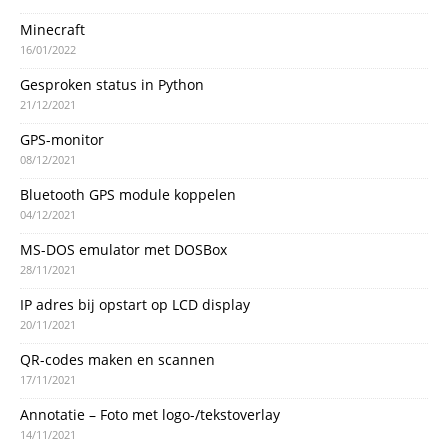
Minecraft
16/01/2022
Gesproken status in Python
21/12/2021
GPS-monitor
08/12/2021
Bluetooth GPS module koppelen
04/12/2021
MS-DOS emulator met DOSBox
28/11/2021
IP adres bij opstart op LCD display
20/11/2021
QR-codes maken en scannen
17/11/2021
Annotatie – Foto met logo-/tekstoverlay
14/11/2021