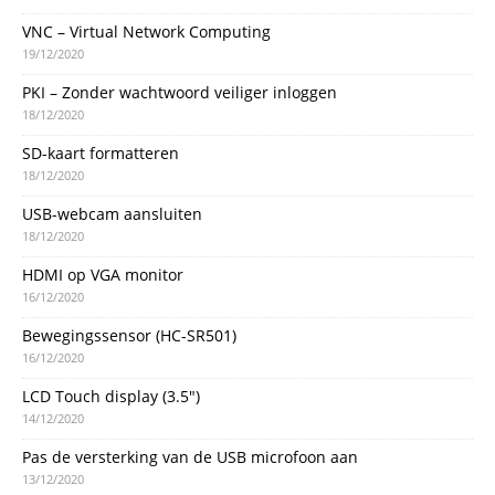
VNC – Virtual Network Computing
19/12/2020
PKI – Zonder wachtwoord veiliger inloggen
18/12/2020
SD-kaart formatteren
18/12/2020
USB-webcam aansluiten
18/12/2020
HDMI op VGA monitor
16/12/2020
Bewegingssensor (HC-SR501)
16/12/2020
LCD Touch display (3.5″)
14/12/2020
Pas de versterking van de USB microfoon aan
13/12/2020