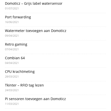
Domoticz – Grijs label watersensor
01/07/2021
Port forwarding
16/06/2021
Watermeter toevoegen aan Domoticz
09/04/2021
Retro gaming
07/04/2021
Combian 64
04/04/2021
CPU krachtmeting
28/03/2021
Tkinter – RFID tag lezen
24/03/2021
Pi sensoren toevoegen aan Domoticz
11/03/2021