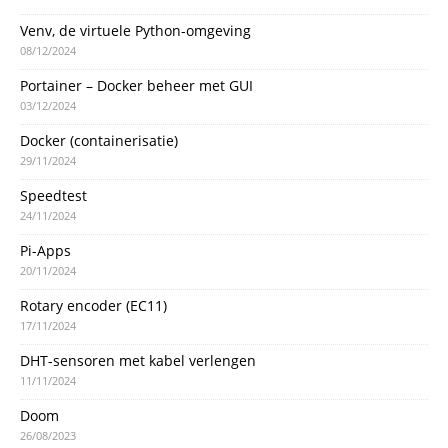
Venv, de virtuele Python-omgeving
08/12/2024
Portainer – Docker beheer met GUI
03/12/2024
Docker (containerisatie)
29/11/2024
Speedtest
24/11/2024
Pi-Apps
20/11/2024
Rotary encoder (EC11)
17/11/2024
DHT-sensoren met kabel verlengen
11/11/2024
Doom
26/08/2023