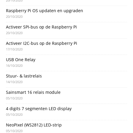
20/10/2020
Raspberry Pi OS updaten en upgraden
20/10/2020
Activeer SPI-bus op de Raspberry Pi
20/10/2020
Activeer I2C-bus op de Raspberry Pi
17/10/2020
USB One Relay
16/10/2020
Stuur- & lastrelais
14/10/2020
Sainsmart 16 relais module
05/10/2020
4 digits 7 segmenten LED display
05/10/2020
NeoPixel (WS2812) LED-strip
05/10/2020