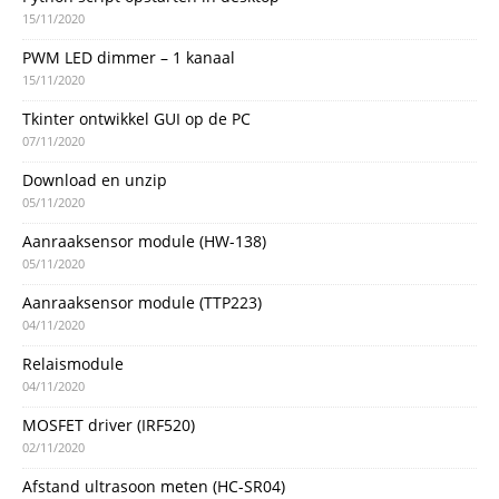
15/11/2020
PWM LED dimmer – 1 kanaal
15/11/2020
Tkinter ontwikkel GUI op de PC
07/11/2020
Download en unzip
05/11/2020
Aanraaksensor module (HW-138)
05/11/2020
Aanraaksensor module (TTP223)
04/11/2020
Relaismodule
04/11/2020
MOSFET driver (IRF520)
02/11/2020
Afstand ultrasoon meten (HC-SR04)