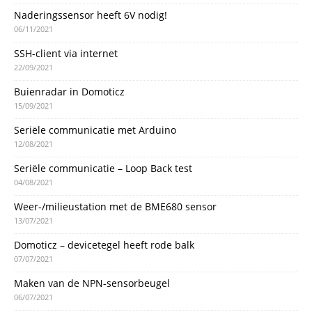
Naderingssensor heeft 6V nodig!
06/11/2021
SSH-client via internet
22/09/2021
Buienradar in Domoticz
15/09/2021
Seriële communicatie met Arduino
12/08/2021
Seriële communicatie – Loop Back test
04/08/2021
Weer-/milieustation met de BME680 sensor
13/07/2021
Domoticz – devicetegel heeft rode balk
07/07/2021
Maken van de NPN-sensorbeugel
06/07/2021