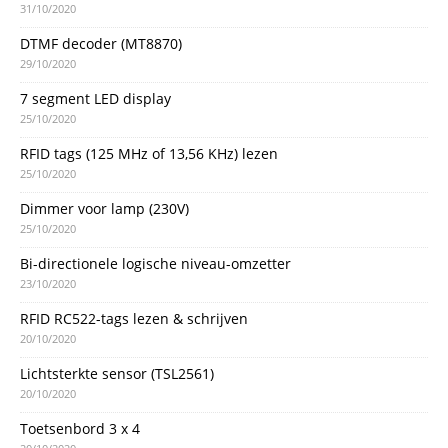
31/10/2020
DTMF decoder (MT8870)
29/10/2020
7 segment LED display
25/10/2020
RFID tags (125 MHz of 13,56 KHz) lezen
25/10/2020
Dimmer voor lamp (230V)
25/10/2020
Bi-directionele logische niveau-omzetter
23/10/2020
RFID RC522-tags lezen & schrijven
20/10/2020
Lichtsterkte sensor (TSL2561)
20/10/2020
Toetsenbord 3 x 4