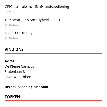
GPIO controle met IR afstandsbediening
05/10/2020
Temperatuur & vochtigheid sensor
04/10/2020
16×2 LCD Display
04/10/2020
VIND ONS
Adres
De Kleine Campus
Statenlaan 8
6828 WE Arnhem
Bezoek alleen op afspraak
ZOEKEN