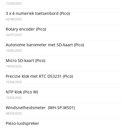
15/09/2025
3 x 4 numeriek toetsenbord (Pico)
02/08/2025
Rotary encoder (Pico)
26/07/2025
Autonome barometer met SD-kaart (Pico)
10/05/2025
Micro SD-kaart (Pico)
19/04/2025
Precizie klok met RTC DS3231 (Pico)
15/04/2025
NTP klok (Pico W)
15/03/2025
Windsnelheidsmeter (WH-SP-WS01)
08/03/2025
Piëzo-luidspreker