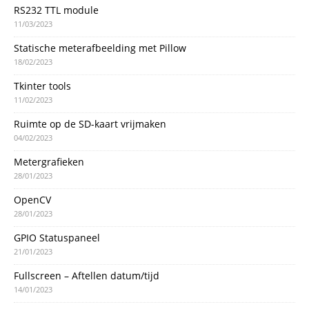
RS232 TTL module
11/03/2023
Statische meterafbeelding met Pillow
18/02/2023
Tkinter tools
11/02/2023
Ruimte op de SD-kaart vrijmaken
04/02/2023
Metergrafieken
28/01/2023
OpenCV
28/01/2023
GPIO Statuspaneel
21/01/2023
Fullscreen – Aftellen datum/tijd
14/01/2023