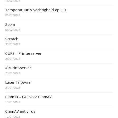
15/02/2022
Temperatuur & vochtigheid op LCD
06/02/2022
Zoom
05/02/2022
Scratch
30/01/2022
CUPS – Printerserver
23/01/2022
AirPrint-server
23/01/2022
Laser Tripwire
21/01/2022
ClamTk – GUI voor ClamAV
18/01/2022
ClamAV antivirus
17/01/2022