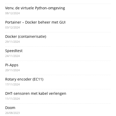
Venv, de virtuele Python-omgeving
08/12/2024
Portainer – Docker beheer met GUI
03/12/2024
Docker (containerisatie)
29/11/2024
Speedtest
24/11/2024
Pi-Apps
20/11/2024
Rotary encoder (EC11)
17/11/2024
DHT-sensoren met kabel verlengen
11/11/2024
Doom
26/08/2023