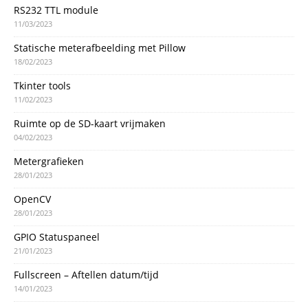
RS232 TTL module
11/03/2023
Statische meterafbeelding met Pillow
18/02/2023
Tkinter tools
11/02/2023
Ruimte op de SD-kaart vrijmaken
04/02/2023
Metergrafieken
28/01/2023
OpenCV
28/01/2023
GPIO Statuspaneel
21/01/2023
Fullscreen – Aftellen datum/tijd
14/01/2023