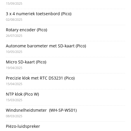
15/09/2025
3 x 4 numeriek toetsenbord (Pico)
02/08/2025
Rotary encoder (Pico)
26/07/2025
Autonome barometer met SD-kaart (Pico)
10/05/2025
Micro SD-kaart (Pico)
19/04/2025
Precizie klok met RTC DS3231 (Pico)
15/04/2025
NTP klok (Pico W)
15/03/2025
Windsnelheidsmeter (WH-SP-WS01)
08/03/2025
Piëzo-luidspreker