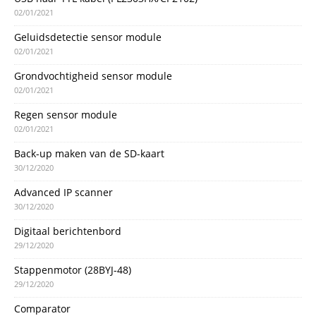
02/01/2021
Geluidsdetectie sensor module
02/01/2021
Grondvochtigheid sensor module
02/01/2021
Regen sensor module
02/01/2021
Back-up maken van de SD-kaart
30/12/2020
Advanced IP scanner
30/12/2020
Digitaal berichtenbord
29/12/2020
Stappenmotor (28BYJ-48)
29/12/2020
Comparator