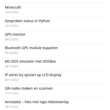
Minecraft
16/01/2022
Gesproken status in Python
21/12/2021
GPS-monitor
08/12/2021
Bluetooth GPS module koppelen
04/12/2021
MS-DOS emulator met DOSBox
28/11/2021
IP adres bij opstart op LCD display
20/11/2021
QR-codes maken en scannen
17/11/2021
Annotatie – Foto met logo-/tekstoverlay
14/11/2021