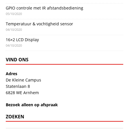
GPIO controle met IR afstandsbediening
05/10/2020
Temperatuur & vochtigheid sensor
04/10/2020
16×2 LCD Display
04/10/2020
VIND ONS
Adres
De Kleine Campus
Statenlaan 8
6828 WE Arnhem
Bezoek alleen op afspraak
ZOEKEN