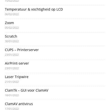
15/02/2022
Temperatuur & vochtigheid op LCD
06/02/2022
Zoom
05/02/2022
Scratch
30/01/2022
CUPS – Printerserver
23/01/2022
AirPrint-server
23/01/2022
Laser Tripwire
21/01/2022
ClamTk – GUI voor ClamAV
18/01/2022
ClamAV antivirus
17/01/2022