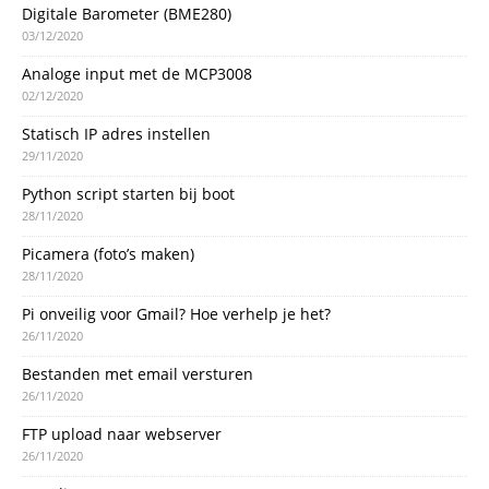
Digitale Barometer (BME280)
03/12/2020
Analoge input met de MCP3008
02/12/2020
Statisch IP adres instellen
29/11/2020
Python script starten bij boot
28/11/2020
Picamera (foto’s maken)
28/11/2020
Pi onveilig voor Gmail? Hoe verhelp je het?
26/11/2020
Bestanden met email versturen
26/11/2020
FTP upload naar webserver
26/11/2020