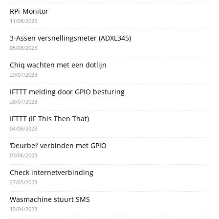
RPi-Monitor
11/08/2023
3-Assen versnellingsmeter (ADXL345)
05/08/2023
Chiq wachten met een dotlijn
29/07/2023
IFTTT melding door GPIO besturing
28/07/2023
IFTTT (IF This Then That)
04/06/2023
‘Deurbel’ verbinden met GPIO
03/06/2023
Check internetverbinding
27/05/2023
Wasmachine stuurt SMS
12/04/2023