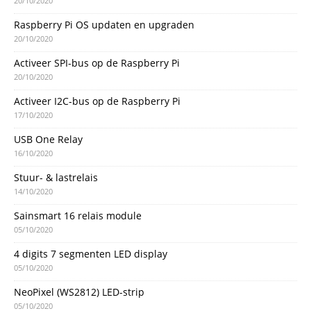
20/10/2020
Raspberry Pi OS updaten en upgraden
20/10/2020
Activeer SPI-bus op de Raspberry Pi
20/10/2020
Activeer I2C-bus op de Raspberry Pi
17/10/2020
USB One Relay
16/10/2020
Stuur- & lastrelais
14/10/2020
Sainsmart 16 relais module
05/10/2020
4 digits 7 segmenten LED display
05/10/2020
NeoPixel (WS2812) LED-strip
05/10/2020