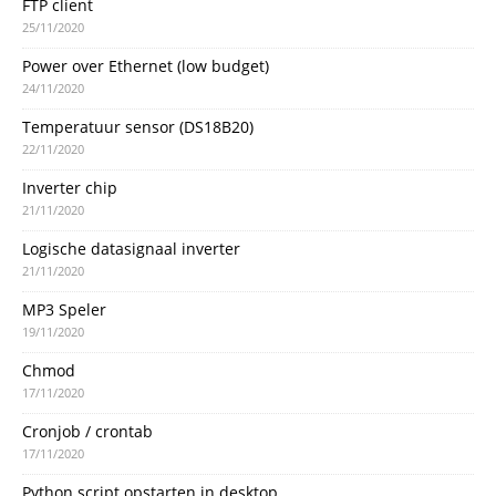
FTP client
25/11/2020
Power over Ethernet (low budget)
24/11/2020
Temperatuur sensor (DS18B20)
22/11/2020
Inverter chip
21/11/2020
Logische datasignaal inverter
21/11/2020
MP3 Speler
19/11/2020
Chmod
17/11/2020
Cronjob / crontab
17/11/2020
Python script opstarten in desktop