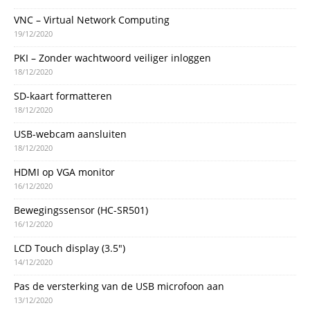
VNC – Virtual Network Computing
19/12/2020
PKI – Zonder wachtwoord veiliger inloggen
18/12/2020
SD-kaart formatteren
18/12/2020
USB-webcam aansluiten
18/12/2020
HDMI op VGA monitor
16/12/2020
Bewegingssensor (HC-SR501)
16/12/2020
LCD Touch display (3.5″)
14/12/2020
Pas de versterking van de USB microfoon aan
13/12/2020