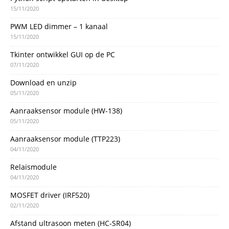
15/11/2020
PWM LED dimmer – 1 kanaal
15/11/2020
Tkinter ontwikkel GUI op de PC
07/11/2020
Download en unzip
05/11/2020
Aanraaksensor module (HW-138)
05/11/2020
Aanraaksensor module (TTP223)
04/11/2020
Relaismodule
04/11/2020
MOSFET driver (IRF520)
02/11/2020
Afstand ultrasoon meten (HC-SR04)