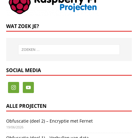
WAT ZOEK JE?
SOCIAL MEDIA
ALLE PROJECTEN
Obfuscatie (deel 2) – Encryptie met Fernet
19/06/2026
Obfuscatie (deel 1) – Verhullen van data