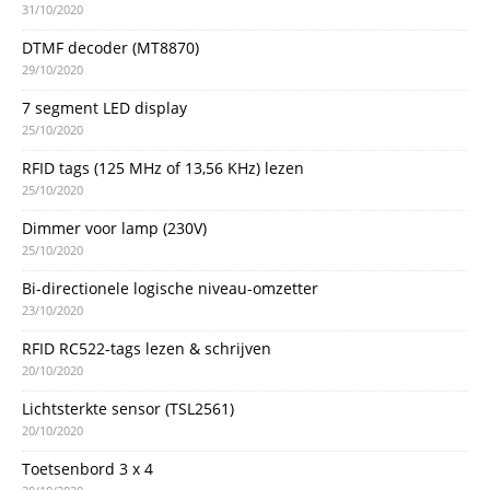
31/10/2020
DTMF decoder (MT8870)
29/10/2020
7 segment LED display
25/10/2020
RFID tags (125 MHz of 13,56 KHz) lezen
25/10/2020
Dimmer voor lamp (230V)
25/10/2020
Bi-directionele logische niveau-omzetter
23/10/2020
RFID RC522-tags lezen & schrijven
20/10/2020
Lichtsterkte sensor (TSL2561)
20/10/2020
Toetsenbord 3 x 4