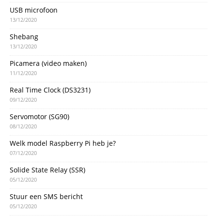
USB microfoon
13/12/2020
Shebang
13/12/2020
Picamera (video maken)
11/12/2020
Real Time Clock (DS3231)
09/12/2020
Servomotor (SG90)
08/12/2020
Welk model Raspberry Pi heb je?
07/12/2020
Solide State Relay (SSR)
05/12/2020
Stuur een SMS bericht
05/12/2020