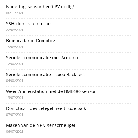
Naderingssensor heeft 6V nodig!
06/11/2021
SSH-client via internet
22/09/2021
Buienradar in Domoticz
15/09/2021
Seriële communicatie met Arduino
12/08/2021
Seriële communicatie – Loop Back test
04/08/2021
Weer-/milieustation met de BME680 sensor
13/07/2021
Domoticz – devicetegel heeft rode balk
07/07/2021
Maken van de NPN-sensorbeugel
06/07/2021