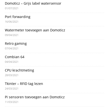
Domoticz – Grijs label watersensor
01/07/2021
Port forwarding
16/06/2021
Watermeter toevoegen aan Domoticz
09/04/2021
Retro gaming
07/04/2021
Combian 64
04/04/2021
CPU krachtmeting
28/03/2021
Tkinter – RFID tag lezen
24/03/2021
Pi sensoren toevoegen aan Domoticz
11/03/2021