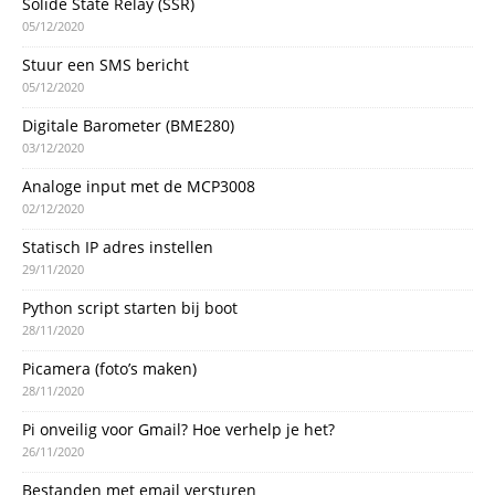
Solide State Relay (SSR)
05/12/2020
Stuur een SMS bericht
05/12/2020
Digitale Barometer (BME280)
03/12/2020
Analoge input met de MCP3008
02/12/2020
Statisch IP adres instellen
29/11/2020
Python script starten bij boot
28/11/2020
Picamera (foto’s maken)
28/11/2020
Pi onveilig voor Gmail? Hoe verhelp je het?
26/11/2020
Bestanden met email versturen