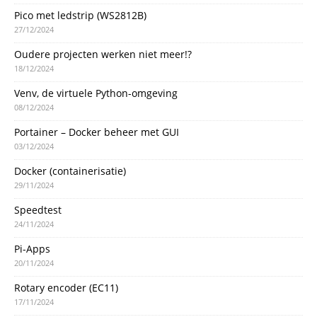
Pico met ledstrip (WS2812B)
27/12/2024
Oudere projecten werken niet meer!?
18/12/2024
Venv, de virtuele Python-omgeving
08/12/2024
Portainer – Docker beheer met GUI
03/12/2024
Docker (containerisatie)
29/11/2024
Speedtest
24/11/2024
Pi-Apps
20/11/2024
Rotary encoder (EC11)
17/11/2024