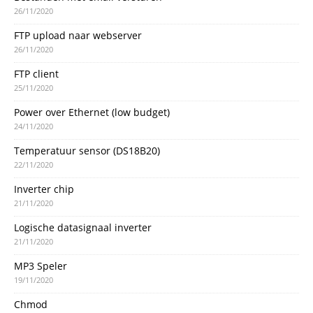
26/11/2020
FTP upload naar webserver
26/11/2020
FTP client
25/11/2020
Power over Ethernet (low budget)
24/11/2020
Temperatuur sensor (DS18B20)
22/11/2020
Inverter chip
21/11/2020
Logische datasignaal inverter
21/11/2020
MP3 Speler
19/11/2020
Chmod