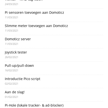
24/03/2021
Pi sensoren toevoegen aan Domoticz
11/03/2021
Slimme meter toevoegen aan Domoticz
11/03/2021
Domoticz server
11/03/2021
Joystick tester
26/02/2021
Pull-up/pull-down
16/02/2021
Introductie Pico script
02/02/2021
Aan de slag!
01/02/2021
Pi-Hole (lokale tracker- & ad-blocker)