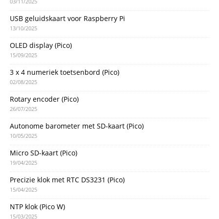
03/11/2025
USB geluidskaart voor Raspberry Pi
13/10/2025
OLED display (Pico)
15/09/2025
3 x 4 numeriek toetsenbord (Pico)
02/08/2025
Rotary encoder (Pico)
26/07/2025
Autonome barometer met SD-kaart (Pico)
10/05/2025
Micro SD-kaart (Pico)
19/04/2025
Precizie klok met RTC DS3231 (Pico)
15/04/2025
NTP klok (Pico W)
15/03/2025