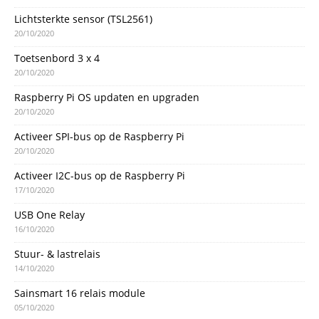
Lichtsterkte sensor (TSL2561)
20/10/2020
Toetsenbord 3 x 4
20/10/2020
Raspberry Pi OS updaten en upgraden
20/10/2020
Activeer SPI-bus op de Raspberry Pi
20/10/2020
Activeer I2C-bus op de Raspberry Pi
17/10/2020
USB One Relay
16/10/2020
Stuur- & lastrelais
14/10/2020
Sainsmart 16 relais module
05/10/2020