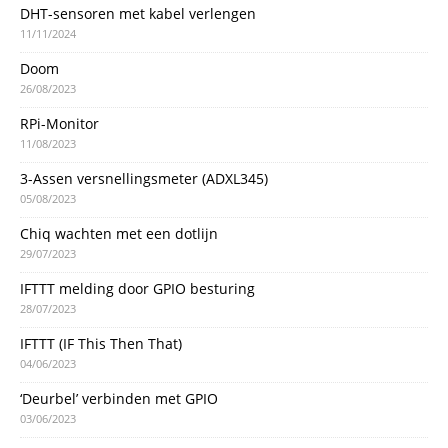
DHT-sensoren met kabel verlengen
11/11/2024
Doom
26/08/2023
RPi-Monitor
11/08/2023
3-Assen versnellingsmeter (ADXL345)
05/08/2023
Chiq wachten met een dotlijn
29/07/2023
IFTTT melding door GPIO besturing
28/07/2023
IFTTT (IF This Then That)
04/06/2023
‘Deurbel’ verbinden met GPIO
03/06/2023