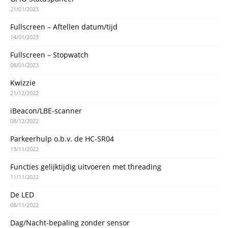
21/01/2023
Fullscreen – Aftellen datum/tijd
14/01/2023
Fullscreen – Stopwatch
08/01/2023
Kwizzie
21/12/2022
iBeacon/LBE-scanner
08/12/2022
Parkeerhulp o.b.v. de HC-SR04
13/11/2022
Functies gelijktijdig uitvoeren met threading
11/11/2022
De LED
08/11/2022
Dag/Nacht-bepaling zonder sensor