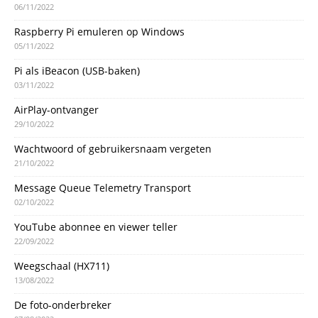
06/11/2022
Raspberry Pi emuleren op Windows
05/11/2022
Pi als iBeacon (USB-baken)
03/11/2022
AirPlay-ontvanger
29/10/2022
Wachtwoord of gebruikersnaam vergeten
21/10/2022
Message Queue Telemetry Transport
02/10/2022
YouTube abonnee en viewer teller
22/09/2022
Weegschaal (HX711)
13/08/2022
De foto-onderbreker