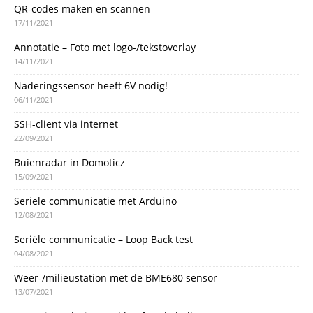
QR-codes maken en scannen
17/11/2021
Annotatie – Foto met logo-/tekstoverlay
14/11/2021
Naderingssensor heeft 6V nodig!
06/11/2021
SSH-client via internet
22/09/2021
Buienradar in Domoticz
15/09/2021
Seriële communicatie met Arduino
12/08/2021
Seriële communicatie – Loop Back test
04/08/2021
Weer-/milieustation met de BME680 sensor
13/07/2021