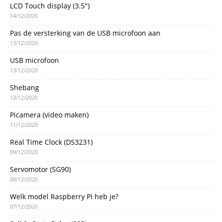
LCD Touch display (3.5″)
14/12/2020
Pas de versterking van de USB microfoon aan
13/12/2020
USB microfoon
13/12/2020
Shebang
13/12/2020
Picamera (video maken)
11/12/2020
Real Time Clock (DS3231)
09/12/2020
Servomotor (SG90)
08/12/2020
Welk model Raspberry Pi heb je?
07/12/2020