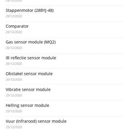
29/12/2020
Stappenmotor (28BYJ-48)
29/12/2020
Comparator
26/12/2020
Gas sensor module (MQ2)
26/12/2020
IR reflectie sensor module
26/12/2020
Obstakel sensor module
26/12/2020
Vibratie sensor module
25/12/2020
Helling sensor module
25/12/2020
Vuur (Infrarood) sensor module
25/12/2020