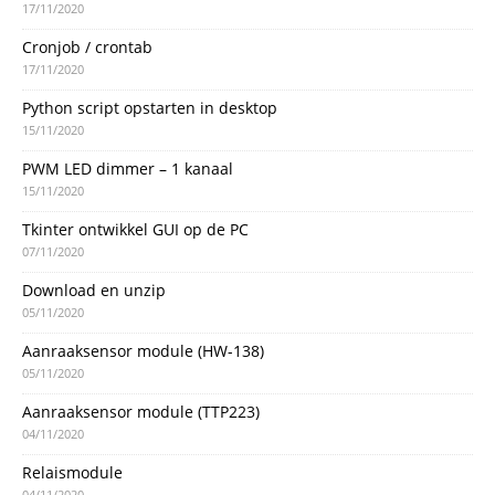
17/11/2020
Cronjob / crontab
17/11/2020
Python script opstarten in desktop
15/11/2020
PWM LED dimmer – 1 kanaal
15/11/2020
Tkinter ontwikkel GUI op de PC
07/11/2020
Download en unzip
05/11/2020
Aanraaksensor module (HW-138)
05/11/2020
Aanraaksensor module (TTP223)
04/11/2020
Relaismodule
04/11/2020