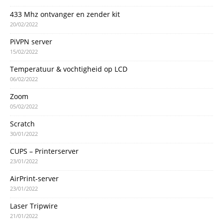
433 Mhz ontvanger en zender kit
20/02/2022
PiVPN server
15/02/2022
Temperatuur & vochtigheid op LCD
06/02/2022
Zoom
05/02/2022
Scratch
30/01/2022
CUPS – Printerserver
23/01/2022
AirPrint-server
23/01/2022
Laser Tripwire
21/01/2022