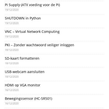
Pi Supply (ATX voeding voor de Pi)
19/12/2020
SHUTDOWN in Python
19/12/2020
VNC – Virtual Network Computing
19/12/2020
PKI – Zonder wachtwoord veiliger inloggen
18/12/2020
SD-kaart formatteren
18/12/2020
USB-webcam aansluiten
18/12/2020
HDMI op VGA monitor
16/12/2020
Bewegingssensor (HC-SR501)
16/12/2020