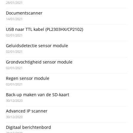
28/01/2021
Documentscanner
14/01/2021
USB naar TTL kabel (PL2303HX/CP2102)
02/01/2021
Geluidsdetectie sensor module
02/01/2021
Grondvochtigheid sensor module
02/01/2021
Regen sensor module
02/01/2021
Back-up maken van de SD-kaart
30/12/2020
Advanced IP scanner
30/12/2020
Digitaal berichtenbord