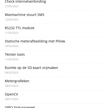
Check internetverbinding
27/05/2023
Wasmachine stuurt SMS
12/04/2023
RS232 TTL module
11/03/2023
Statische meterafbeelding met Pillow
18/02/2023
Tkinter tools
11/02/2023
Ruimte op de SD-kaart vrijmaken
04/02/2023
Metergrafieken
28/01/2023
OpenCV
28/01/2023
GPIO Statuspaneel