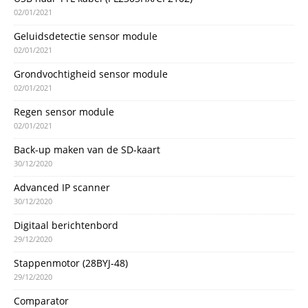
02/01/2021
Geluidsdetectie sensor module
02/01/2021
Grondvochtigheid sensor module
02/01/2021
Regen sensor module
02/01/2021
Back-up maken van de SD-kaart
30/12/2020
Advanced IP scanner
30/12/2020
Digitaal berichtenbord
29/12/2020
Stappenmotor (28BYJ-48)
29/12/2020
Comparator