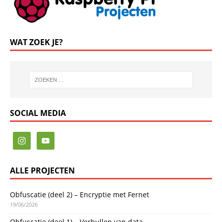
WAT ZOEK JE?
SOCIAL MEDIA
ALLE PROJECTEN
Obfuscatie (deel 2) – Encryptie met Fernet
19/06/2026
Obfuscatie (deel 1) – Verhullen van data