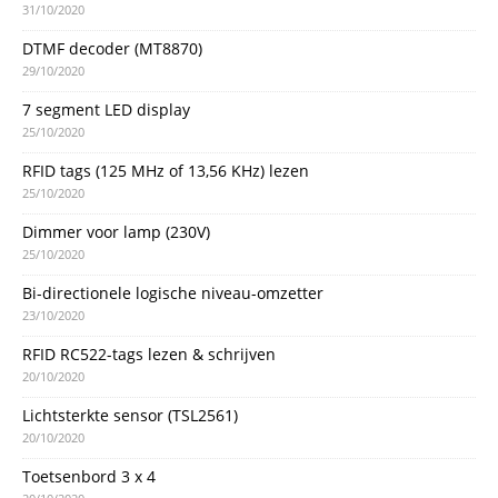
31/10/2020
DTMF decoder (MT8870)
29/10/2020
7 segment LED display
25/10/2020
RFID tags (125 MHz of 13,56 KHz) lezen
25/10/2020
Dimmer voor lamp (230V)
25/10/2020
Bi-directionele logische niveau-omzetter
23/10/2020
RFID RC522-tags lezen & schrijven
20/10/2020
Lichtsterkte sensor (TSL2561)
20/10/2020
Toetsenbord 3 x 4