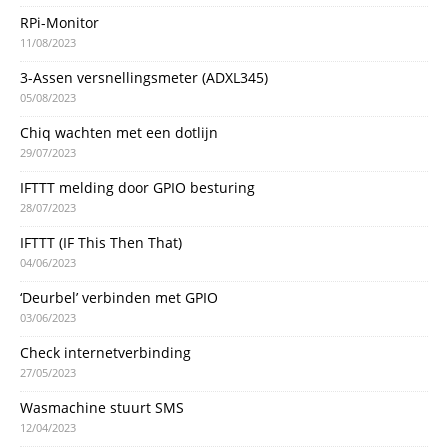
RPi-Monitor
11/08/2023
3-Assen versnellingsmeter (ADXL345)
05/08/2023
Chiq wachten met een dotlijn
29/07/2023
IFTTT melding door GPIO besturing
28/07/2023
IFTTT (IF This Then That)
04/06/2023
‘Deurbel’ verbinden met GPIO
03/06/2023
Check internetverbinding
27/05/2023
Wasmachine stuurt SMS
12/04/2023