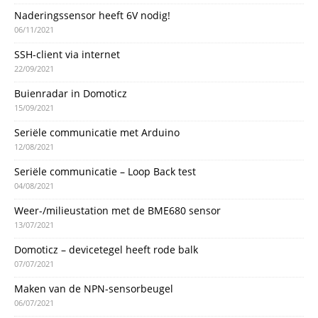
Naderingssensor heeft 6V nodig!
06/11/2021
SSH-client via internet
22/09/2021
Buienradar in Domoticz
15/09/2021
Seriële communicatie met Arduino
12/08/2021
Seriële communicatie – Loop Back test
04/08/2021
Weer-/milieustation met de BME680 sensor
13/07/2021
Domoticz – devicetegel heeft rode balk
07/07/2021
Maken van de NPN-sensorbeugel
06/07/2021