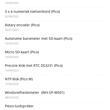
15/09/2025
3 x 4 numeriek toetsenbord (Pico)
02/08/2025
Rotary encoder (Pico)
26/07/2025
Autonome barometer met SD-kaart (Pico)
10/05/2025
Micro SD-kaart (Pico)
19/04/2025
Precizie klok met RTC DS3231 (Pico)
15/04/2025
NTP klok (Pico W)
15/03/2025
Windsnelheidsmeter (WH-SP-WS01)
08/03/2025
Piëzo-luidspreker