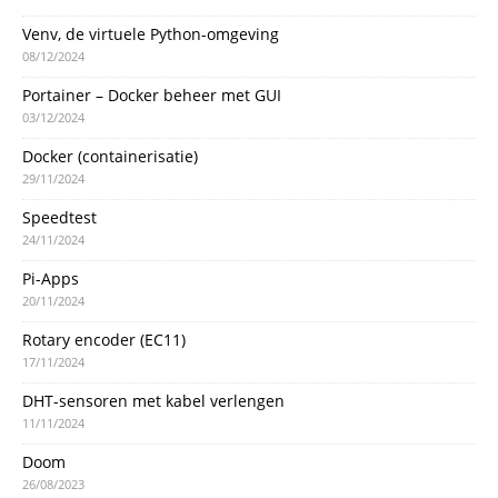
Venv, de virtuele Python-omgeving
08/12/2024
Portainer – Docker beheer met GUI
03/12/2024
Docker (containerisatie)
29/11/2024
Speedtest
24/11/2024
Pi-Apps
20/11/2024
Rotary encoder (EC11)
17/11/2024
DHT-sensoren met kabel verlengen
11/11/2024
Doom
26/08/2023