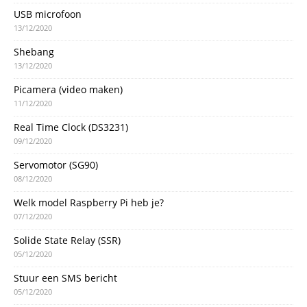
USB microfoon
13/12/2020
Shebang
13/12/2020
Picamera (video maken)
11/12/2020
Real Time Clock (DS3231)
09/12/2020
Servomotor (SG90)
08/12/2020
Welk model Raspberry Pi heb je?
07/12/2020
Solide State Relay (SSR)
05/12/2020
Stuur een SMS bericht
05/12/2020