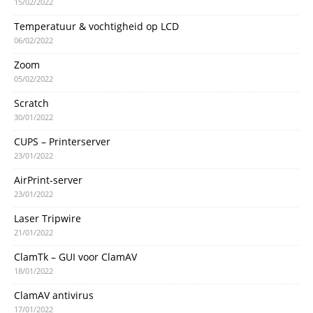
15/02/2022
Temperatuur & vochtigheid op LCD
06/02/2022
Zoom
05/02/2022
Scratch
30/01/2022
CUPS – Printerserver
23/01/2022
AirPrint-server
23/01/2022
Laser Tripwire
21/01/2022
ClamTk – GUI voor ClamAV
18/01/2022
ClamAV antivirus
17/01/2022