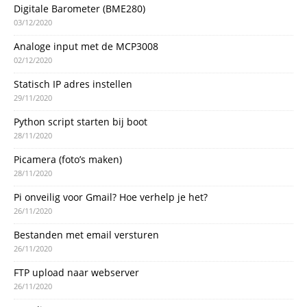
Digitale Barometer (BME280)
03/12/2020
Analoge input met de MCP3008
02/12/2020
Statisch IP adres instellen
29/11/2020
Python script starten bij boot
28/11/2020
Picamera (foto’s maken)
28/11/2020
Pi onveilig voor Gmail? Hoe verhelp je het?
26/11/2020
Bestanden met email versturen
26/11/2020
FTP upload naar webserver
26/11/2020