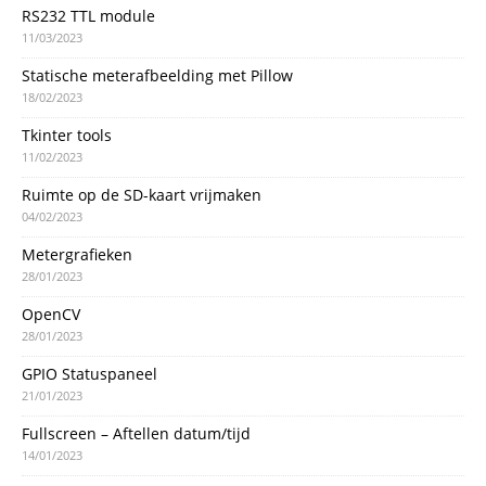
RS232 TTL module
11/03/2023
Statische meterafbeelding met Pillow
18/02/2023
Tkinter tools
11/02/2023
Ruimte op de SD-kaart vrijmaken
04/02/2023
Metergrafieken
28/01/2023
OpenCV
28/01/2023
GPIO Statuspaneel
21/01/2023
Fullscreen – Aftellen datum/tijd
14/01/2023