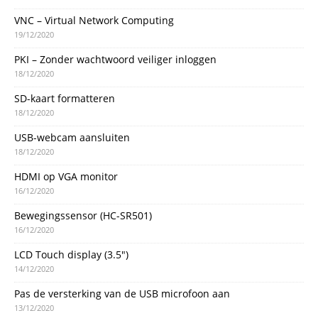
VNC – Virtual Network Computing
19/12/2020
PKI – Zonder wachtwoord veiliger inloggen
18/12/2020
SD-kaart formatteren
18/12/2020
USB-webcam aansluiten
18/12/2020
HDMI op VGA monitor
16/12/2020
Bewegingssensor (HC-SR501)
16/12/2020
LCD Touch display (3.5″)
14/12/2020
Pas de versterking van de USB microfoon aan
13/12/2020