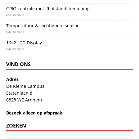
GPIO controle met IR afstandsbediening
05/10/2020
Temperatuur & vochtigheid sensor
04/10/2020
16×2 LCD Display
04/10/2020
VIND ONS
Adres
De Kleine Campus
Statenlaan 8
6828 WE Arnhem
Bezoek alleen op afspraak
ZOEKEN