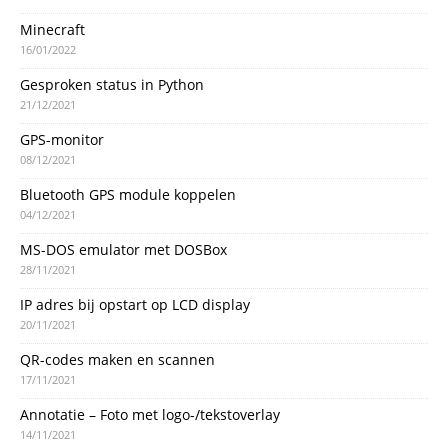
Minecraft
16/01/2022
Gesproken status in Python
21/12/2021
GPS-monitor
08/12/2021
Bluetooth GPS module koppelen
04/12/2021
MS-DOS emulator met DOSBox
28/11/2021
IP adres bij opstart op LCD display
20/11/2021
QR-codes maken en scannen
17/11/2021
Annotatie – Foto met logo-/tekstoverlay
14/11/2021