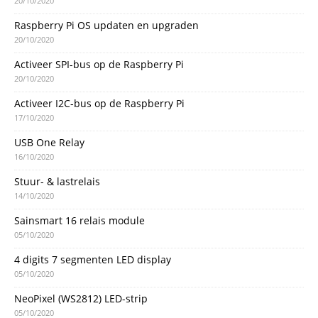
20/10/2020
Raspberry Pi OS updaten en upgraden
20/10/2020
Activeer SPI-bus op de Raspberry Pi
20/10/2020
Activeer I2C-bus op de Raspberry Pi
17/10/2020
USB One Relay
16/10/2020
Stuur- & lastrelais
14/10/2020
Sainsmart 16 relais module
05/10/2020
4 digits 7 segmenten LED display
05/10/2020
NeoPixel (WS2812) LED-strip
05/10/2020