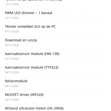
15/11/2020
PWM LED dimmer – 1 kanaal
15/11/2020
Tkinter ontwikkel GUI op de PC
07/11/2020
Download en unzip
05/11/2020
Aanraaksensor module (HW-138)
05/11/2020
Aanraaksensor module (TTP223)
04/11/2020
Relaismodule
04/11/2020
MOSFET driver (IRF520)
02/11/2020
Afstand ultrasoon meten (HC-SR04)