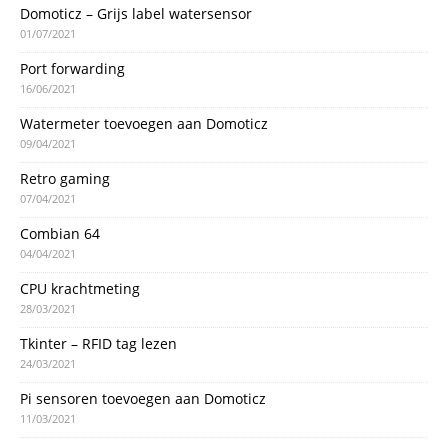
Domoticz – Grijs label watersensor
01/07/2021
Port forwarding
16/06/2021
Watermeter toevoegen aan Domoticz
09/04/2021
Retro gaming
07/04/2021
Combian 64
04/04/2021
CPU krachtmeting
28/03/2021
Tkinter – RFID tag lezen
24/03/2021
Pi sensoren toevoegen aan Domoticz
11/03/2021