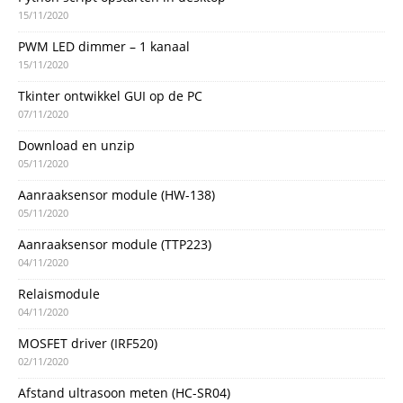
15/11/2020
PWM LED dimmer – 1 kanaal
15/11/2020
Tkinter ontwikkel GUI op de PC
07/11/2020
Download en unzip
05/11/2020
Aanraaksensor module (HW-138)
05/11/2020
Aanraaksensor module (TTP223)
04/11/2020
Relaismodule
04/11/2020
MOSFET driver (IRF520)
02/11/2020
Afstand ultrasoon meten (HC-SR04)