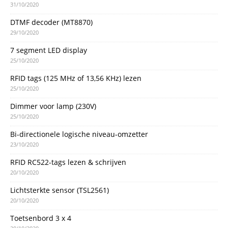
31/10/2020
DTMF decoder (MT8870)
29/10/2020
7 segment LED display
25/10/2020
RFID tags (125 MHz of 13,56 KHz) lezen
25/10/2020
Dimmer voor lamp (230V)
25/10/2020
Bi-directionele logische niveau-omzetter
23/10/2020
RFID RC522-tags lezen & schrijven
20/10/2020
Lichtsterkte sensor (TSL2561)
20/10/2020
Toetsenbord 3 x 4