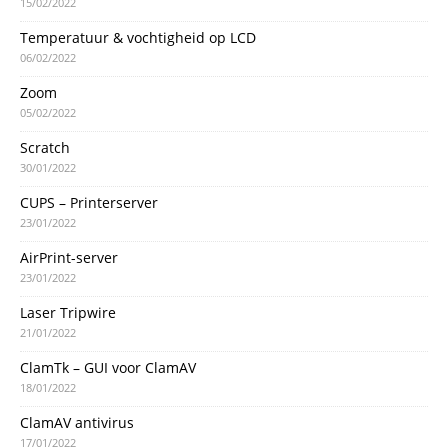
15/02/2022
Temperatuur & vochtigheid op LCD
06/02/2022
Zoom
05/02/2022
Scratch
30/01/2022
CUPS – Printerserver
23/01/2022
AirPrint-server
23/01/2022
Laser Tripwire
21/01/2022
ClamTk – GUI voor ClamAV
18/01/2022
ClamAV antivirus
17/01/2022