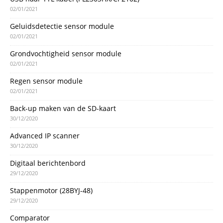
02/01/2021
Geluidsdetectie sensor module
02/01/2021
Grondvochtigheid sensor module
02/01/2021
Regen sensor module
02/01/2021
Back-up maken van de SD-kaart
30/12/2020
Advanced IP scanner
30/12/2020
Digitaal berichtenbord
29/12/2020
Stappenmotor (28BYJ-48)
29/12/2020
Comparator