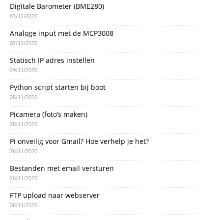
Digitale Barometer (BME280)
03/12/2020
Analoge input met de MCP3008
02/12/2020
Statisch IP adres instellen
29/11/2020
Python script starten bij boot
28/11/2020
Picamera (foto’s maken)
28/11/2020
Pi onveilig voor Gmail? Hoe verhelp je het?
26/11/2020
Bestanden met email versturen
26/11/2020
FTP upload naar webserver
26/11/2020