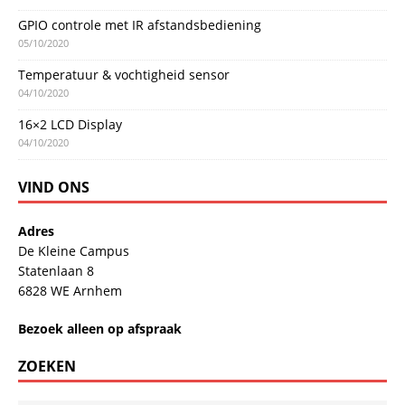
GPIO controle met IR afstandsbediening
05/10/2020
Temperatuur & vochtigheid sensor
04/10/2020
16×2 LCD Display
04/10/2020
VIND ONS
Adres
De Kleine Campus
Statenlaan 8
6828 WE Arnhem
Bezoek alleen op afspraak
ZOEKEN