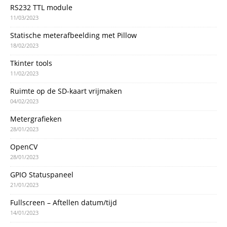
RS232 TTL module
11/03/2023
Statische meterafbeelding met Pillow
18/02/2023
Tkinter tools
11/02/2023
Ruimte op de SD-kaart vrijmaken
04/02/2023
Metergrafieken
28/01/2023
OpenCV
28/01/2023
GPIO Statuspaneel
21/01/2023
Fullscreen – Aftellen datum/tijd
14/01/2023