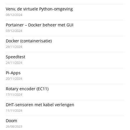
Venv, de virtuele Python-omgeving
08/12/2024
Portainer – Docker beheer met GUI
03/12/2024
Docker (containerisatie)
29/11/2024
Speedtest
24/11/2024
Pi-Apps
20/11/2024
Rotary encoder (EC11)
17/11/2024
DHT-sensoren met kabel verlengen
11/11/2024
Doom
26/08/2023