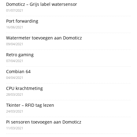
Domoticz – Grijs label watersensor
01/07/2021
Port forwarding
16/06/2021
Watermeter toevoegen aan Domoticz
09/04/2021
Retro gaming
07/04/2021
Combian 64
04/04/2021
CPU krachtmeting
28/03/2021
Tkinter – RFID tag lezen
24/03/2021
Pi sensoren toevoegen aan Domoticz
11/03/2021