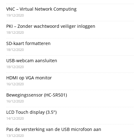
VNC – Virtual Network Computing
19/12/2020
PKI – Zonder wachtwoord veiliger inloggen
18/12/2020
SD-kaart formatteren
18/12/2020
USB-webcam aansluiten
18/12/2020
HDMI op VGA monitor
16/12/2020
Bewegingssensor (HC-SR501)
16/12/2020
LCD Touch display (3.5″)
14/12/2020
Pas de versterking van de USB microfoon aan
13/12/2020