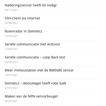
Naderingssensor heeft 6V nodig!
06/11/2021
SSH-client via internet
22/09/2021
Buienradar in Domoticz
15/09/2021
Seriële communicatie met Arduino
12/08/2021
Seriële communicatie – Loop Back test
04/08/2021
Weer-/milieustation met de BME680 sensor
13/07/2021
Domoticz – devicetegel heeft rode balk
07/07/2021
Maken van de NPN-sensorbeugel
06/07/2021