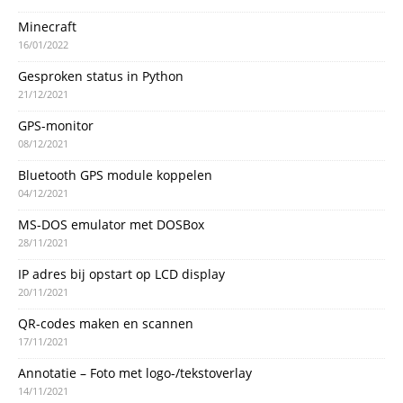
Minecraft
16/01/2022
Gesproken status in Python
21/12/2021
GPS-monitor
08/12/2021
Bluetooth GPS module koppelen
04/12/2021
MS-DOS emulator met DOSBox
28/11/2021
IP adres bij opstart op LCD display
20/11/2021
QR-codes maken en scannen
17/11/2021
Annotatie – Foto met logo-/tekstoverlay
14/11/2021