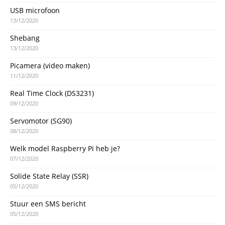
USB microfoon
13/12/2020
Shebang
13/12/2020
Picamera (video maken)
11/12/2020
Real Time Clock (DS3231)
09/12/2020
Servomotor (SG90)
08/12/2020
Welk model Raspberry Pi heb je?
07/12/2020
Solide State Relay (SSR)
05/12/2020
Stuur een SMS bericht
05/12/2020