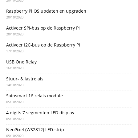
20/10/2020
Raspberry Pi OS updaten en upgraden
20/10/2020
Activeer SPI-bus op de Raspberry Pi
20/10/2020
Activeer I2C-bus op de Raspberry Pi
17/10/2020
USB One Relay
16/10/2020
Stuur- & lastrelais
14/10/2020
Sainsmart 16 relais module
05/10/2020
4 digits 7 segmenten LED display
05/10/2020
NeoPixel (WS2812) LED-strip
05/10/2020