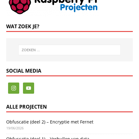
WAT ZOEK JE?
SOCIAL MEDIA
ALLE PROJECTEN
Obfuscatie (deel 2) – Encryptie met Fernet
19/06/2026
Obfuscatie (deel 1) – Verhullen van data