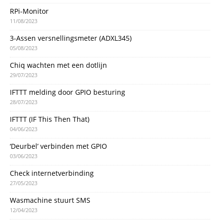
RPi-Monitor
11/08/2023
3-Assen versnellingsmeter (ADXL345)
05/08/2023
Chiq wachten met een dotlijn
29/07/2023
IFTTT melding door GPIO besturing
28/07/2023
IFTTT (IF This Then That)
04/06/2023
‘Deurbel’ verbinden met GPIO
03/06/2023
Check internetverbinding
27/05/2023
Wasmachine stuurt SMS
12/04/2023