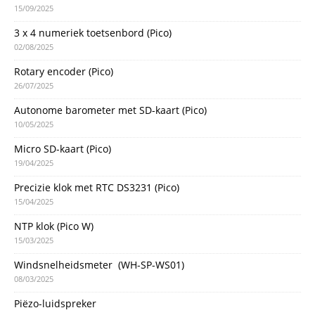
15/09/2025
3 x 4 numeriek toetsenbord (Pico)
02/08/2025
Rotary encoder (Pico)
26/07/2025
Autonome barometer met SD-kaart (Pico)
10/05/2025
Micro SD-kaart (Pico)
19/04/2025
Precizie klok met RTC DS3231 (Pico)
15/04/2025
NTP klok (Pico W)
15/03/2025
Windsnelheidsmeter (WH-SP-WS01)
08/03/2025
Piëzo-luidspreker