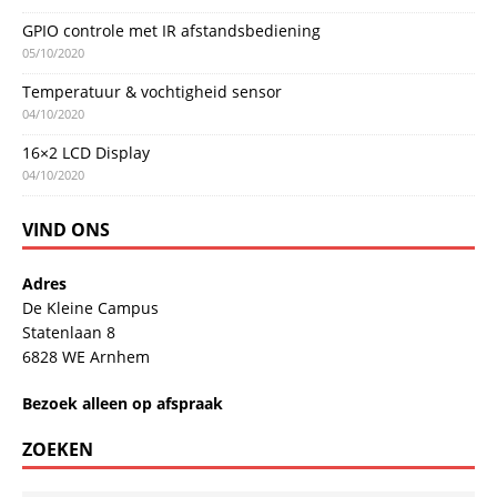
GPIO controle met IR afstandsbediening
05/10/2020
Temperatuur & vochtigheid sensor
04/10/2020
16×2 LCD Display
04/10/2020
VIND ONS
Adres
De Kleine Campus
Statenlaan 8
6828 WE Arnhem
Bezoek alleen op afspraak
ZOEKEN