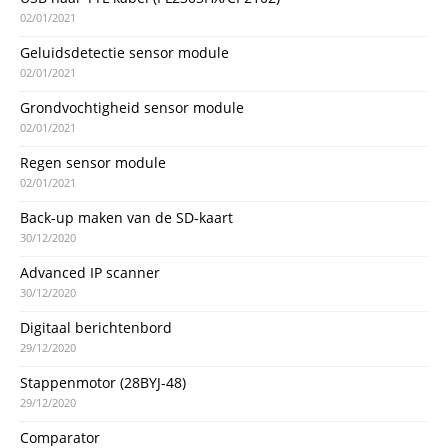
02/01/2021
Geluidsdetectie sensor module
02/01/2021
Grondvochtigheid sensor module
02/01/2021
Regen sensor module
02/01/2021
Back-up maken van de SD-kaart
30/12/2020
Advanced IP scanner
30/12/2020
Digitaal berichtenbord
29/12/2020
Stappenmotor (28BYJ-48)
29/12/2020
Comparator