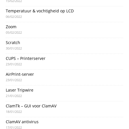
15/02/2022
Temperatuur & vochtigheid op LCD
06/02/2022
Zoom
05/02/2022
Scratch
30/01/2022
CUPS – Printerserver
23/01/2022
AirPrint-server
23/01/2022
Laser Tripwire
21/01/2022
ClamTk – GUI voor ClamAV
18/01/2022
ClamAV antivirus
17/01/2022