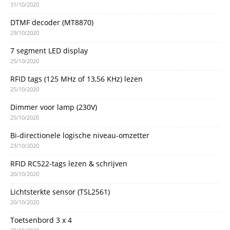
31/10/2020
DTMF decoder (MT8870)
29/10/2020
7 segment LED display
25/10/2020
RFID tags (125 MHz of 13,56 KHz) lezen
25/10/2020
Dimmer voor lamp (230V)
25/10/2020
Bi-directionele logische niveau-omzetter
23/10/2020
RFID RC522-tags lezen & schrijven
20/10/2020
Lichtsterkte sensor (TSL2561)
20/10/2020
Toetsenbord 3 x 4