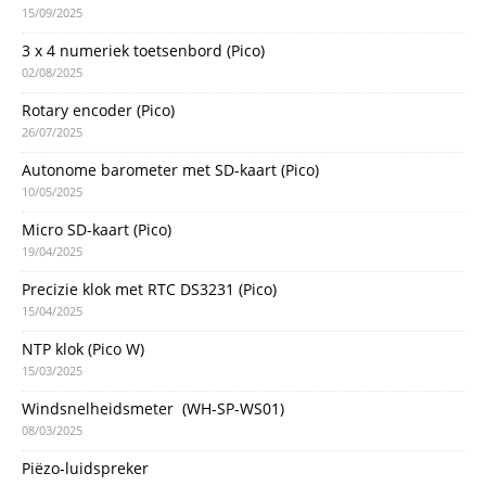
15/09/2025
3 x 4 numeriek toetsenbord (Pico)
02/08/2025
Rotary encoder (Pico)
26/07/2025
Autonome barometer met SD-kaart (Pico)
10/05/2025
Micro SD-kaart (Pico)
19/04/2025
Precizie klok met RTC DS3231 (Pico)
15/04/2025
NTP klok (Pico W)
15/03/2025
Windsnelheidsmeter (WH-SP-WS01)
08/03/2025
Piëzo-luidspreker