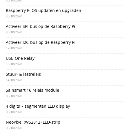
20/10/2020
Raspberry Pi OS updaten en upgraden
20/10/2020
Activeer SPI-bus op de Raspberry Pi
20/10/2020
Activeer I2C-bus op de Raspberry Pi
17/10/2020
USB One Relay
16/10/2020
Stuur- & lastrelais
14/10/2020
Sainsmart 16 relais module
05/10/2020
4 digits 7 segmenten LED display
05/10/2020
NeoPixel (WS2812) LED-strip
05/10/2020