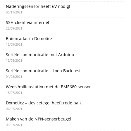
Naderingssensor heeft 6V nodig!
06/11/2021
SSH-client via internet
22/09/2021
Buienradar in Domoticz
15/09/2021
Seriële communicatie met Arduino
12/08/2021
Seriële communicatie – Loop Back test
04/08/2021
Weer-/milieustation met de BME680 sensor
13/07/2021
Domoticz – devicetegel heeft rode balk
07/07/2021
Maken van de NPN-sensorbeugel
06/07/2021