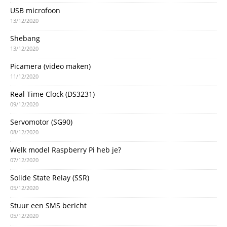
USB microfoon
13/12/2020
Shebang
13/12/2020
Picamera (video maken)
11/12/2020
Real Time Clock (DS3231)
09/12/2020
Servomotor (SG90)
08/12/2020
Welk model Raspberry Pi heb je?
07/12/2020
Solide State Relay (SSR)
05/12/2020
Stuur een SMS bericht
05/12/2020