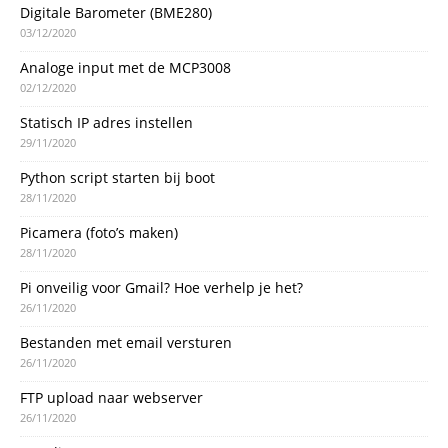
Digitale Barometer (BME280)
03/12/2020
Analoge input met de MCP3008
02/12/2020
Statisch IP adres instellen
29/11/2020
Python script starten bij boot
28/11/2020
Picamera (foto’s maken)
28/11/2020
Pi onveilig voor Gmail? Hoe verhelp je het?
26/11/2020
Bestanden met email versturen
26/11/2020
FTP upload naar webserver
26/11/2020