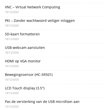
VNC – Virtual Network Computing
19/12/2020
PKI – Zonder wachtwoord veiliger inloggen
18/12/2020
SD-kaart formatteren
18/12/2020
USB-webcam aansluiten
18/12/2020
HDMI op VGA monitor
16/12/2020
Bewegingssensor (HC-SR501)
16/12/2020
LCD Touch display (3.5″)
14/12/2020
Pas de versterking van de USB microfoon aan
13/12/2020