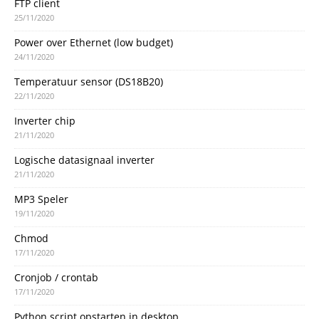
FTP client
25/11/2020
Power over Ethernet (low budget)
24/11/2020
Temperatuur sensor (DS18B20)
22/11/2020
Inverter chip
21/11/2020
Logische datasignaal inverter
21/11/2020
MP3 Speler
19/11/2020
Chmod
17/11/2020
Cronjob / crontab
17/11/2020
Python script opstarten in desktop