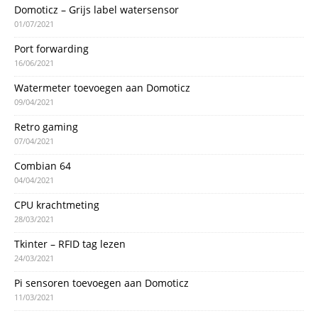
Domoticz – Grijs label watersensor
01/07/2021
Port forwarding
16/06/2021
Watermeter toevoegen aan Domoticz
09/04/2021
Retro gaming
07/04/2021
Combian 64
04/04/2021
CPU krachtmeting
28/03/2021
Tkinter – RFID tag lezen
24/03/2021
Pi sensoren toevoegen aan Domoticz
11/03/2021