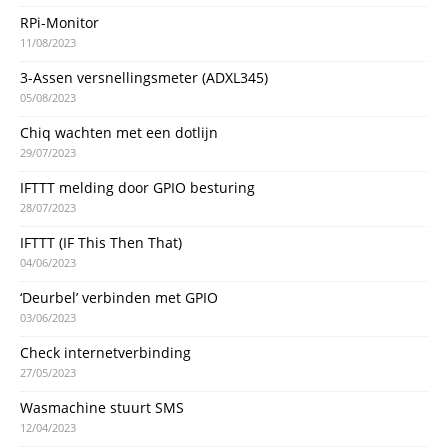
RPi-Monitor
11/08/2023
3-Assen versnellingsmeter (ADXL345)
05/08/2023
Chiq wachten met een dotlijn
29/07/2023
IFTTT melding door GPIO besturing
28/07/2023
IFTTT (IF This Then That)
04/06/2023
‘Deurbel’ verbinden met GPIO
03/06/2023
Check internetverbinding
27/05/2023
Wasmachine stuurt SMS
12/04/2023