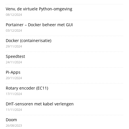
Venv, de virtuele Python-omgeving
08/12/2024
Portainer – Docker beheer met GUI
03/12/2024
Docker (containerisatie)
29/11/2024
Speedtest
24/11/2024
Pi-Apps
20/11/2024
Rotary encoder (EC11)
17/11/2024
DHT-sensoren met kabel verlengen
11/11/2024
Doom
26/08/2023