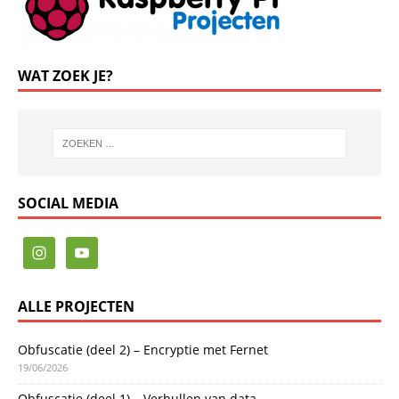
WAT ZOEK JE?
SOCIAL MEDIA
ALLE PROJECTEN
Obfuscatie (deel 2) – Encryptie met Fernet
19/06/2026
Obfuscatie (deel 1) – Verhullen van data