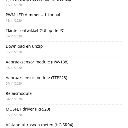
15/11/2020
PWM LED dimmer – 1 kanaal
15/11/2020
Tkinter ontwikkel GUI op de PC
07/11/2020
Download en unzip
05/11/2020
Aanraaksensor module (HW-138)
05/11/2020
Aanraaksensor module (TTP223)
04/11/2020
Relaismodule
04/11/2020
MOSFET driver (IRF520)
02/11/2020
Afstand ultrasoon meten (HC-SR04)