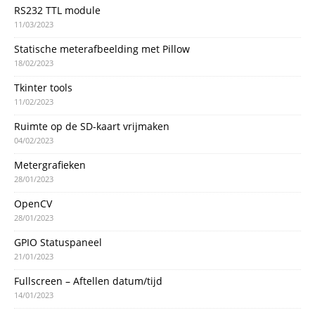
RS232 TTL module
11/03/2023
Statische meterafbeelding met Pillow
18/02/2023
Tkinter tools
11/02/2023
Ruimte op de SD-kaart vrijmaken
04/02/2023
Metergrafieken
28/01/2023
OpenCV
28/01/2023
GPIO Statuspaneel
21/01/2023
Fullscreen – Aftellen datum/tijd
14/01/2023