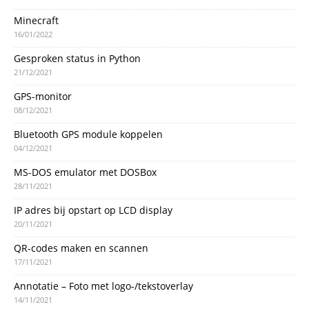
Minecraft
16/01/2022
Gesproken status in Python
21/12/2021
GPS-monitor
08/12/2021
Bluetooth GPS module koppelen
04/12/2021
MS-DOS emulator met DOSBox
28/11/2021
IP adres bij opstart op LCD display
20/11/2021
QR-codes maken en scannen
17/11/2021
Annotatie – Foto met logo-/tekstoverlay
14/11/2021