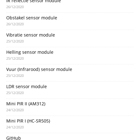
IR reflectie sensor module
26/12/2020
Obstakel sensor module
26/12/2020
Vibratie sensor module
25/12/2020
Helling sensor module
25/12/2020
Vuur (Infrarood) sensor module
25/12/2020
LDR sensor module
25/12/2020
Mini PIR II (AM312)
24/12/2020
Mini PIR I (HC-SR505)
24/12/2020
GitHub