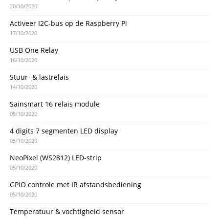
20/10/2020
Activeer I2C-bus op de Raspberry Pi
17/10/2020
USB One Relay
16/10/2020
Stuur- & lastrelais
14/10/2020
Sainsmart 16 relais module
05/10/2020
4 digits 7 segmenten LED display
05/10/2020
NeoPixel (WS2812) LED-strip
05/10/2020
GPIO controle met IR afstandsbediening
05/10/2020
Temperatuur & vochtigheid sensor