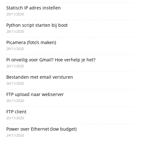
Statisch IP adres instellen
29/11/2020
Python script starten bij boot
28/11/2020
Picamera (foto’s maken)
28/11/2020
Pi onveilig voor Gmail? Hoe verhelp je het?
26/11/2020
Bestanden met email versturen
26/11/2020
FTP upload naar webserver
26/11/2020
FTP client
25/11/2020
Power over Ethernet (low budget)
24/11/2020