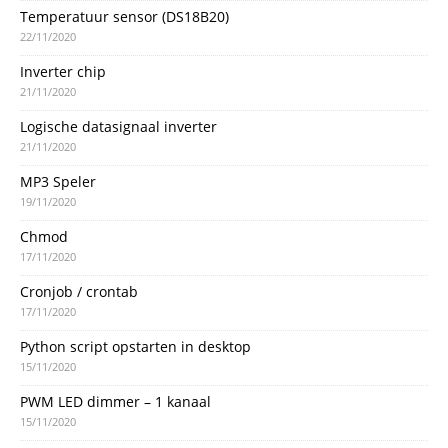
Temperatuur sensor (DS18B20)
22/11/2020
Inverter chip
21/11/2020
Logische datasignaal inverter
21/11/2020
MP3 Speler
19/11/2020
Chmod
17/11/2020
Cronjob / crontab
17/11/2020
Python script opstarten in desktop
15/11/2020
PWM LED dimmer – 1 kanaal
15/11/2020