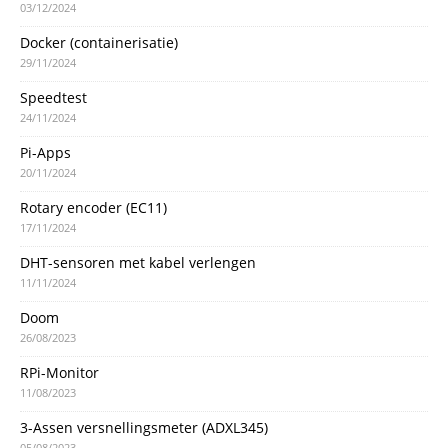
03/12/2024
Docker (containerisatie)
29/11/2024
Speedtest
24/11/2024
Pi-Apps
20/11/2024
Rotary encoder (EC11)
17/11/2024
DHT-sensoren met kabel verlengen
11/11/2024
Doom
26/08/2023
RPi-Monitor
11/08/2023
3-Assen versnellingsmeter (ADXL345)
05/08/2023