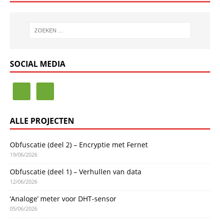
SOCIAL MEDIA
ALLE PROJECTEN
Obfuscatie (deel 2) – Encryptie met Fernet
19/06/2026
Obfuscatie (deel 1) – Verhullen van data
12/06/2026
‘Analoge’ meter voor DHT-sensor
05/06/2026