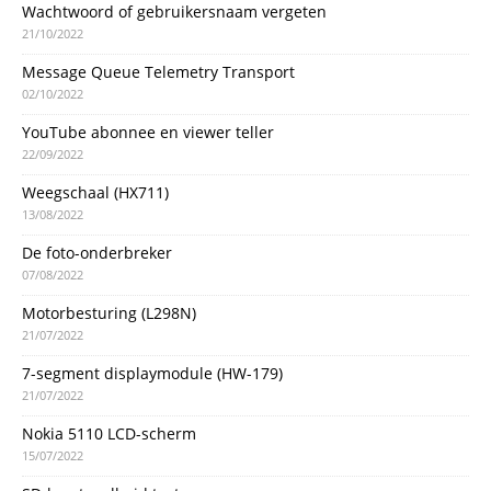
Wachtwoord of gebruikersnaam vergeten
21/10/2022
Message Queue Telemetry Transport
02/10/2022
YouTube abonnee en viewer teller
22/09/2022
Weegschaal (HX711)
13/08/2022
De foto-onderbreker
07/08/2022
Motorbesturing (L298N)
21/07/2022
7-segment displaymodule (HW-179)
21/07/2022
Nokia 5110 LCD-scherm
15/07/2022