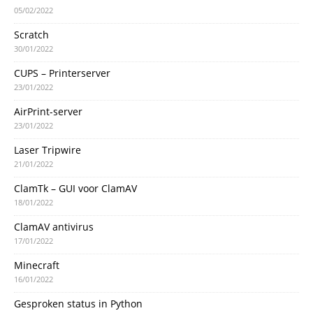
05/02/2022
Scratch
30/01/2022
CUPS – Printerserver
23/01/2022
AirPrint-server
23/01/2022
Laser Tripwire
21/01/2022
ClamTk – GUI voor ClamAV
18/01/2022
ClamAV antivirus
17/01/2022
Minecraft
16/01/2022
Gesproken status in Python