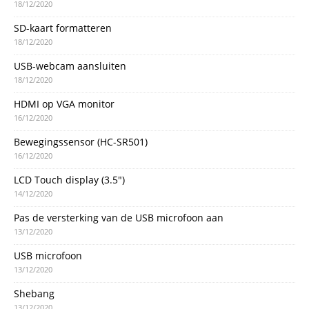
18/12/2020
SD-kaart formatteren
18/12/2020
USB-webcam aansluiten
18/12/2020
HDMI op VGA monitor
16/12/2020
Bewegingssensor (HC-SR501)
16/12/2020
LCD Touch display (3.5″)
14/12/2020
Pas de versterking van de USB microfoon aan
13/12/2020
USB microfoon
13/12/2020
Shebang
13/12/2020