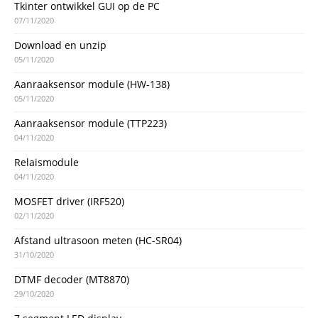
Tkinter ontwikkel GUI op de PC
07/11/2020
Download en unzip
05/11/2020
Aanraaksensor module (HW-138)
05/11/2020
Aanraaksensor module (TTP223)
04/11/2020
Relaismodule
04/11/2020
MOSFET driver (IRF520)
02/11/2020
Afstand ultrasoon meten (HC-SR04)
31/10/2020
DTMF decoder (MT8870)
29/10/2020