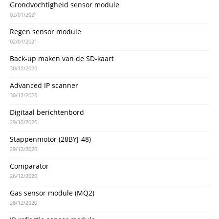
Grondvochtigheid sensor module
02/01/2021
Regen sensor module
02/01/2021
Back-up maken van de SD-kaart
30/12/2020
Advanced IP scanner
30/12/2020
Digitaal berichtenbord
29/12/2020
Stappenmotor (28BYJ-48)
29/12/2020
Comparator
26/12/2020
Gas sensor module (MQ2)
26/12/2020