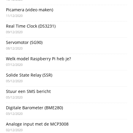
Picamera (video maken)
11/12/2020
Real Time Clock (DS3231)
09/12/2020
Servomotor (SG90)
08/12/2020
Welk model Raspberry Pi heb je?
07/12/2020
Solide State Relay (SSR)
05/12/2020
Stuur een SMS bericht
05/12/2020
Digitale Barometer (BME280)
03/12/2020
Analoge input met de MCP3008
02/12/2020