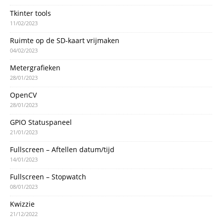
Tkinter tools
11/02/2023
Ruimte op de SD-kaart vrijmaken
04/02/2023
Metergrafieken
28/01/2023
OpenCV
28/01/2023
GPIO Statuspaneel
21/01/2023
Fullscreen – Aftellen datum/tijd
14/01/2023
Fullscreen – Stopwatch
08/01/2023
Kwizzie
21/12/2022