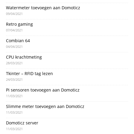
Watermeter toevoegen aan Domoticz
09/04/2021
Retro gaming
07/04/2021
Combian 64
04/04/2021
CPU krachtmeting
28/03/2021
Tkinter – RFID tag lezen
24/03/2021
Pi sensoren toevoegen aan Domoticz
11/03/2021
Slimme meter toevoegen aan Domoticz
11/03/2021
Domoticz server
11/03/2021