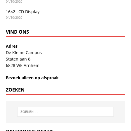
04/10/2020
16×2 LCD Display
04/10/2020
VIND ONS
Adres
De Kleine Campus
Statenlaan 8
6828 WE Arnhem
Bezoek alleen op afspraak
ZOEKEN