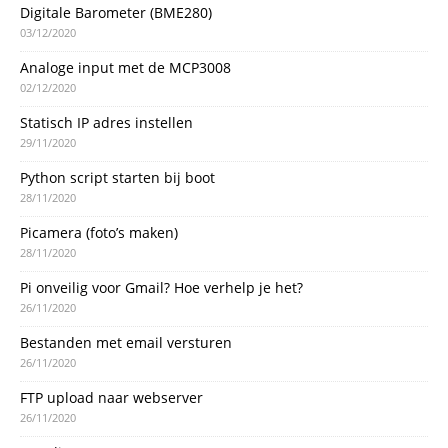
Digitale Barometer (BME280)
03/12/2020
Analoge input met de MCP3008
02/12/2020
Statisch IP adres instellen
29/11/2020
Python script starten bij boot
28/11/2020
Picamera (foto’s maken)
28/11/2020
Pi onveilig voor Gmail? Hoe verhelp je het?
26/11/2020
Bestanden met email versturen
26/11/2020
FTP upload naar webserver
26/11/2020