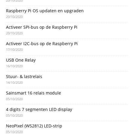
20/10/2020
Raspberry Pi OS updaten en upgraden
20/10/2020
Activeer SPI-bus op de Raspberry Pi
20/10/2020
Activeer I2C-bus op de Raspberry Pi
17/10/2020
USB One Relay
16/10/2020
Stuur- & lastrelais
14/10/2020
Sainsmart 16 relais module
05/10/2020
4 digits 7 segmenten LED display
05/10/2020
NeoPixel (WS2812) LED-strip
05/10/2020