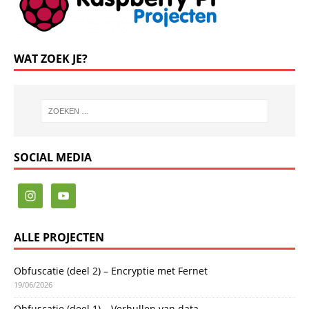
WAT ZOEK JE?
SOCIAL MEDIA
ALLE PROJECTEN
Obfuscatie (deel 2) – Encryptie met Fernet
19/06/2026
Obfuscatie (deel 1) – Verhullen van data