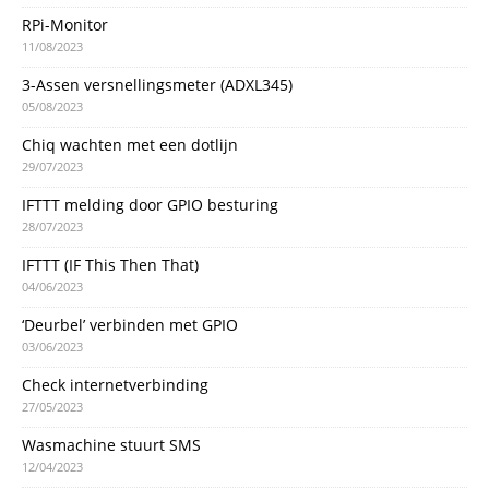
RPi-Monitor
11/08/2023
3-Assen versnellingsmeter (ADXL345)
05/08/2023
Chiq wachten met een dotlijn
29/07/2023
IFTTT melding door GPIO besturing
28/07/2023
IFTTT (IF This Then That)
04/06/2023
‘Deurbel’ verbinden met GPIO
03/06/2023
Check internetverbinding
27/05/2023
Wasmachine stuurt SMS
12/04/2023