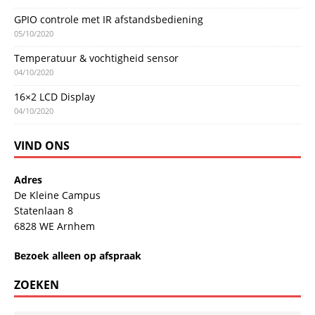
GPIO controle met IR afstandsbediening
05/10/2020
Temperatuur & vochtigheid sensor
04/10/2020
16×2 LCD Display
04/10/2020
VIND ONS
Adres
De Kleine Campus
Statenlaan 8
6828 WE Arnhem
Bezoek alleen op afspraak
ZOEKEN