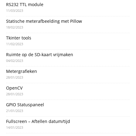
RS232 TTL module
11/03/2023
Statische meterafbeelding met Pillow
18/02/2023
Tkinter tools
11/02/2023
Ruimte op de SD-kaart vrijmaken
04/02/2023
Metergrafieken
28/01/2023
OpenCV
28/01/2023
GPIO Statuspaneel
21/01/2023
Fullscreen – Aftellen datum/tijd
14/01/2023