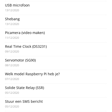
USB microfoon
13/12/2020
Shebang
13/12/2020
Picamera (video maken)
11/12/2020
Real Time Clock (DS3231)
09/12/2020
Servomotor (SG90)
08/12/2020
Welk model Raspberry Pi heb je?
07/12/2020
Solide State Relay (SSR)
05/12/2020
Stuur een SMS bericht
05/12/2020