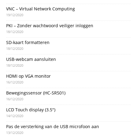
VNC – Virtual Network Computing
19/12/2020
PKI – Zonder wachtwoord veiliger inloggen
18/12/2020
SD-kaart formatteren
18/12/2020
USB-webcam aansluiten
18/12/2020
HDMI op VGA monitor
16/12/2020
Bewegingssensor (HC-SR501)
16/12/2020
LCD Touch display (3.5″)
14/12/2020
Pas de versterking van de USB microfoon aan
13/12/2020