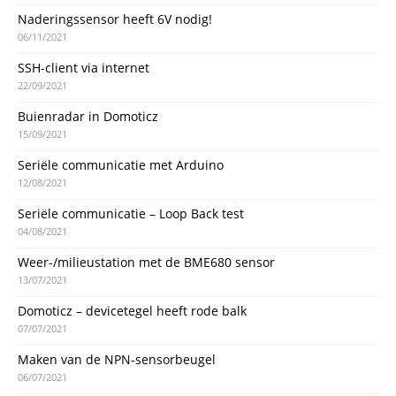
Naderingssensor heeft 6V nodig!
06/11/2021
SSH-client via internet
22/09/2021
Buienradar in Domoticz
15/09/2021
Seriële communicatie met Arduino
12/08/2021
Seriële communicatie – Loop Back test
04/08/2021
Weer-/milieustation met de BME680 sensor
13/07/2021
Domoticz – devicetegel heeft rode balk
07/07/2021
Maken van de NPN-sensorbeugel
06/07/2021