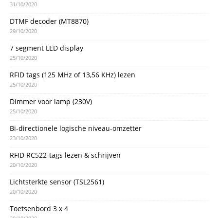
31/10/2020
DTMF decoder (MT8870)
29/10/2020
7 segment LED display
25/10/2020
RFID tags (125 MHz of 13,56 KHz) lezen
25/10/2020
Dimmer voor lamp (230V)
25/10/2020
Bi-directionele logische niveau-omzetter
23/10/2020
RFID RC522-tags lezen & schrijven
20/10/2020
Lichtsterkte sensor (TSL2561)
20/10/2020
Toetsenbord 3 x 4