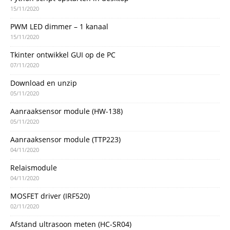
15/11/2020
PWM LED dimmer – 1 kanaal
15/11/2020
Tkinter ontwikkel GUI op de PC
07/11/2020
Download en unzip
05/11/2020
Aanraaksensor module (HW-138)
05/11/2020
Aanraaksensor module (TTP223)
04/11/2020
Relaismodule
04/11/2020
MOSFET driver (IRF520)
02/11/2020
Afstand ultrasoon meten (HC-SR04)