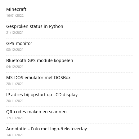
Minecraft
16/01/2022
Gesproken status in Python
21/12/2021
GPS-monitor
08/12/2021
Bluetooth GPS module koppelen
04/12/2021
MS-DOS emulator met DOSBox
28/11/2021
IP adres bij opstart op LCD display
20/11/2021
QR-codes maken en scannen
17/11/2021
Annotatie – Foto met logo-/tekstoverlay
14/11/2021