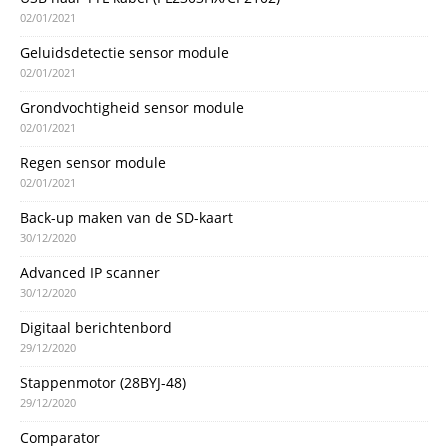
02/01/2021
Geluidsdetectie sensor module
02/01/2021
Grondvochtigheid sensor module
02/01/2021
Regen sensor module
02/01/2021
Back-up maken van de SD-kaart
30/12/2020
Advanced IP scanner
30/12/2020
Digitaal berichtenbord
29/12/2020
Stappenmotor (28BYJ-48)
29/12/2020
Comparator