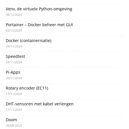
Venv, de virtuele Python-omgeving
08/12/2024
Portainer – Docker beheer met GUI
03/12/2024
Docker (containerisatie)
29/11/2024
Speedtest
24/11/2024
Pi-Apps
20/11/2024
Rotary encoder (EC11)
17/11/2024
DHT-sensoren met kabel verlengen
11/11/2024
Doom
26/08/2023