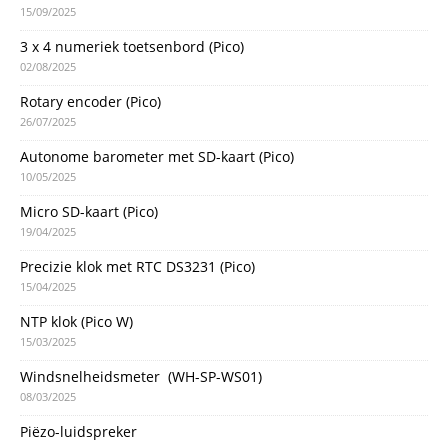
15/09/2025
3 x 4 numeriek toetsenbord (Pico)
02/08/2025
Rotary encoder (Pico)
26/07/2025
Autonome barometer met SD-kaart (Pico)
10/05/2025
Micro SD-kaart (Pico)
19/04/2025
Precizie klok met RTC DS3231 (Pico)
15/04/2025
NTP klok (Pico W)
15/03/2025
Windsnelheidsmeter (WH-SP-WS01)
08/03/2025
Piëzo-luidspreker