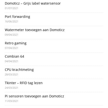
Domoticz – Grijs label watersensor
01/07/2021
Port forwarding
16/06/2021
Watermeter toevoegen aan Domoticz
09/04/2021
Retro gaming
07/04/2021
Combian 64
04/04/2021
CPU krachtmeting
28/03/2021
Tkinter – RFID tag lezen
24/03/2021
Pi sensoren toevoegen aan Domoticz
11/03/2021