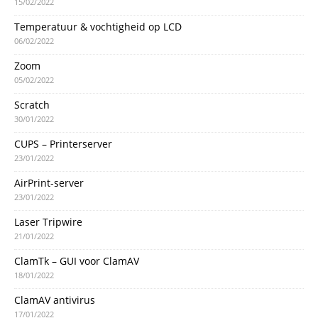
15/02/2022
Temperatuur & vochtigheid op LCD
06/02/2022
Zoom
05/02/2022
Scratch
30/01/2022
CUPS – Printerserver
23/01/2022
AirPrint-server
23/01/2022
Laser Tripwire
21/01/2022
ClamTk – GUI voor ClamAV
18/01/2022
ClamAV antivirus
17/01/2022