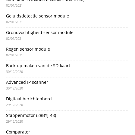
02/01/2021
Geluidsdetectie sensor module
02/01/2021
Grondvochtigheid sensor module
02/01/2021
Regen sensor module
02/01/2021
Back-up maken van de SD-kaart
30/12/2020
Advanced IP scanner
30/12/2020
Digitaal berichtenbord
29/12/2020
Stappenmotor (28BYJ-48)
29/12/2020
Comparator