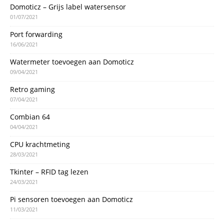
Domoticz – Grijs label watersensor
01/07/2021
Port forwarding
16/06/2021
Watermeter toevoegen aan Domoticz
09/04/2021
Retro gaming
07/04/2021
Combian 64
04/04/2021
CPU krachtmeting
28/03/2021
Tkinter – RFID tag lezen
24/03/2021
Pi sensoren toevoegen aan Domoticz
11/03/2021