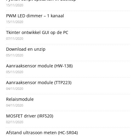
15/11/2020
PWM LED dimmer – 1 kanaal
15/11/2020
Tkinter ontwikkel GUI op de PC
07/11/2020
Download en unzip
05/11/2020
Aanraaksensor module (HW-138)
05/11/2020
Aanraaksensor module (TTP223)
04/11/2020
Relaismodule
04/11/2020
MOSFET driver (IRF520)
02/11/2020
Afstand ultrasoon meten (HC-SR04)