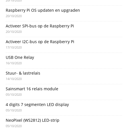
20/10/2020
Raspberry Pi OS updaten en upgraden
20/10/2020
Activeer SPI-bus op de Raspberry Pi
20/10/2020
Activeer I2C-bus op de Raspberry Pi
17/10/2020
USB One Relay
16/10/2020
Stuur- & lastrelais
14/10/2020
Sainsmart 16 relais module
05/10/2020
4 digits 7 segmenten LED display
05/10/2020
NeoPixel (WS2812) LED-strip
05/10/2020