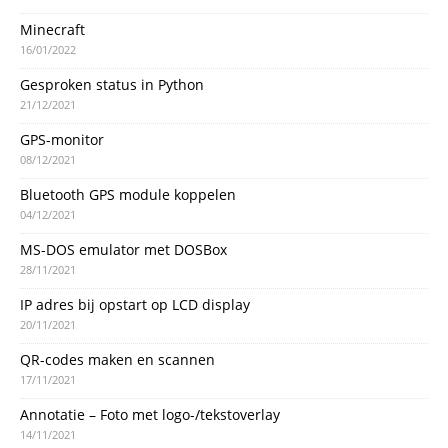
Minecraft
16/01/2022
Gesproken status in Python
21/12/2021
GPS-monitor
08/12/2021
Bluetooth GPS module koppelen
04/12/2021
MS-DOS emulator met DOSBox
28/11/2021
IP adres bij opstart op LCD display
20/11/2021
QR-codes maken en scannen
17/11/2021
Annotatie – Foto met logo-/tekstoverlay
14/11/2021