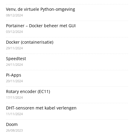
Venv, de virtuele Python-omgeving
08/12/2024
Portainer – Docker beheer met GUI
03/12/2024
Docker (containerisatie)
29/11/2024
Speedtest
24/11/2024
Pi-Apps
20/11/2024
Rotary encoder (EC11)
17/11/2024
DHT-sensoren met kabel verlengen
11/11/2024
Doom
26/08/2023