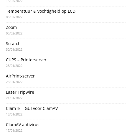
15/02/2022
Temperatuur & vochtigheid op LCD
06/02/2022
Zoom
05/02/2022
Scratch
30/01/2022
CUPS – Printerserver
23/01/2022
AirPrint-server
23/01/2022
Laser Tripwire
21/01/2022
ClamTk – GUI voor ClamAV
18/01/2022
ClamAV antivirus
17/01/2022