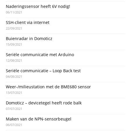
Naderingssensor heeft 6V nodig!
06/11/2021
SSH-client via internet
22/09/2021
Buienradar in Domoticz
15/09/2021
Seriële communicatie met Arduino
12/08/2021
Seriële communicatie – Loop Back test
04/08/2021
Weer-/milieustation met de BME680 sensor
13/07/2021
Domoticz – devicetegel heeft rode balk
07/07/2021
Maken van de NPN-sensorbeugel
06/07/2021