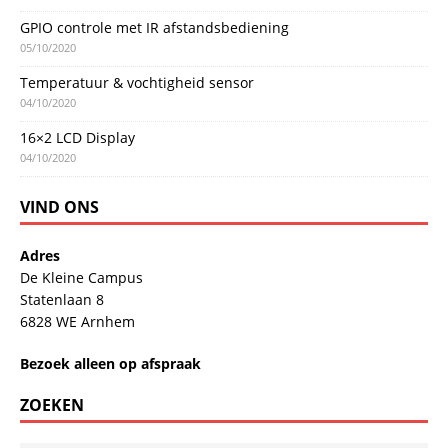
GPIO controle met IR afstandsbediening
05/10/2020
Temperatuur & vochtigheid sensor
04/10/2020
16×2 LCD Display
04/10/2020
VIND ONS
Adres
De Kleine Campus
Statenlaan 8
6828 WE Arnhem
Bezoek alleen op afspraak
ZOEKEN