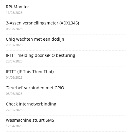
RPi-Monitor
11/08/2023
3-Assen versnellingsmeter (ADXL345)
05/08/2023
Chiq wachten met een dotlijn
29/07/2023
IFTTT melding door GPIO besturing
28/07/2023
IFTTT (IF This Then That)
04/06/2023
‘Deurbel’ verbinden met GPIO
03/06/2023
Check internetverbinding
27/05/2023
Wasmachine stuurt SMS
12/04/2023