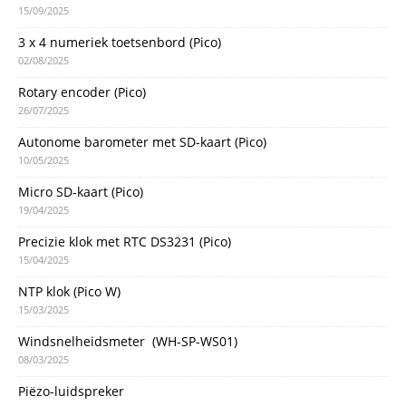
15/09/2025
3 x 4 numeriek toetsenbord (Pico)
02/08/2025
Rotary encoder (Pico)
26/07/2025
Autonome barometer met SD-kaart (Pico)
10/05/2025
Micro SD-kaart (Pico)
19/04/2025
Precizie klok met RTC DS3231 (Pico)
15/04/2025
NTP klok (Pico W)
15/03/2025
Windsnelheidsmeter (WH-SP-WS01)
08/03/2025
Piëzo-luidspreker