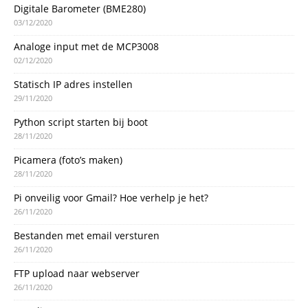
Digitale Barometer (BME280)
03/12/2020
Analoge input met de MCP3008
02/12/2020
Statisch IP adres instellen
29/11/2020
Python script starten bij boot
28/11/2020
Picamera (foto’s maken)
28/11/2020
Pi onveilig voor Gmail? Hoe verhelp je het?
26/11/2020
Bestanden met email versturen
26/11/2020
FTP upload naar webserver
26/11/2020