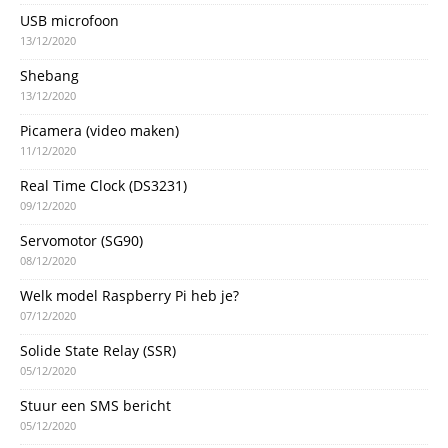
USB microfoon
13/12/2020
Shebang
13/12/2020
Picamera (video maken)
11/12/2020
Real Time Clock (DS3231)
09/12/2020
Servomotor (SG90)
08/12/2020
Welk model Raspberry Pi heb je?
07/12/2020
Solide State Relay (SSR)
05/12/2020
Stuur een SMS bericht
05/12/2020