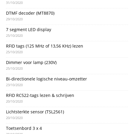
31/10/2020
DTMF decoder (MT8870)
29/10/2020
7 segment LED display
25/10/2020
RFID tags (125 MHz of 13,56 KHz) lezen
25/10/2020
Dimmer voor lamp (230V)
25/10/2020
Bi-directionele logische niveau-omzetter
23/10/2020
RFID RC522-tags lezen & schrijven
20/10/2020
Lichtsterkte sensor (TSL2561)
20/10/2020
Toetsenbord 3 x 4