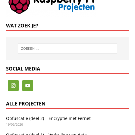
WAT ZOEK JE?
SOCIAL MEDIA
ALLE PROJECTEN
Obfuscatie (deel 2) – Encryptie met Fernet
19/06/2026
Obfuscatie (deel 1) – Verhullen van data