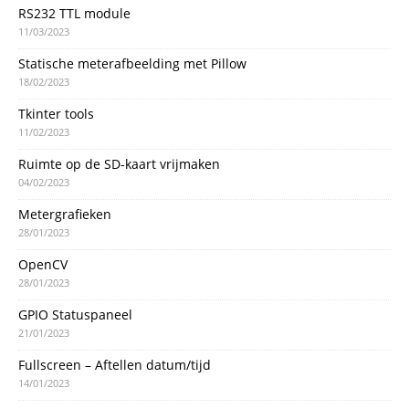
RS232 TTL module
11/03/2023
Statische meterafbeelding met Pillow
18/02/2023
Tkinter tools
11/02/2023
Ruimte op de SD-kaart vrijmaken
04/02/2023
Metergrafieken
28/01/2023
OpenCV
28/01/2023
GPIO Statuspaneel
21/01/2023
Fullscreen – Aftellen datum/tijd
14/01/2023