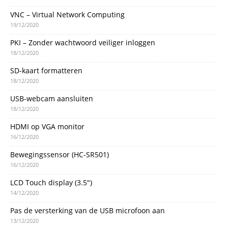
VNC – Virtual Network Computing
19/12/2020
PKI – Zonder wachtwoord veiliger inloggen
18/12/2020
SD-kaart formatteren
18/12/2020
USB-webcam aansluiten
18/12/2020
HDMI op VGA monitor
16/12/2020
Bewegingssensor (HC-SR501)
16/12/2020
LCD Touch display (3.5″)
14/12/2020
Pas de versterking van de USB microfoon aan
13/12/2020