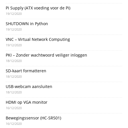
Pi Supply (ATX voeding voor de Pi)
19/12/2020
SHUTDOWN in Python
19/12/2020
VNC – Virtual Network Computing
19/12/2020
PKI – Zonder wachtwoord veiliger inloggen
18/12/2020
SD-kaart formatteren
18/12/2020
USB-webcam aansluiten
18/12/2020
HDMI op VGA monitor
16/12/2020
Bewegingssensor (HC-SR501)
16/12/2020