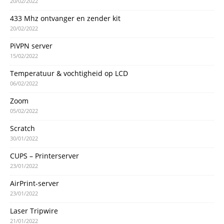
20/02/2022
433 Mhz ontvanger en zender kit
20/02/2022
PiVPN server
15/02/2022
Temperatuur & vochtigheid op LCD
06/02/2022
Zoom
05/02/2022
Scratch
30/01/2022
CUPS – Printerserver
23/01/2022
AirPrint-server
23/01/2022
Laser Tripwire
21/01/2022