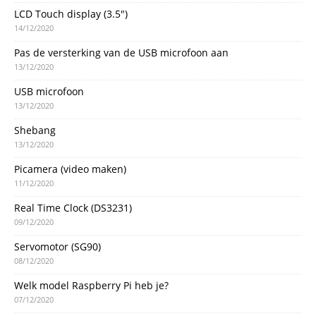
LCD Touch display (3.5″)
14/12/2020
Pas de versterking van de USB microfoon aan
13/12/2020
USB microfoon
13/12/2020
Shebang
13/12/2020
Picamera (video maken)
11/12/2020
Real Time Clock (DS3231)
09/12/2020
Servomotor (SG90)
08/12/2020
Welk model Raspberry Pi heb je?
07/12/2020