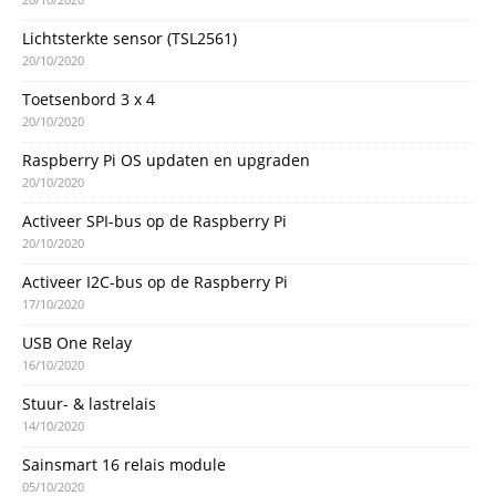
Lichtsterkte sensor (TSL2561)
20/10/2020
Toetsenbord 3 x 4
20/10/2020
Raspberry Pi OS updaten en upgraden
20/10/2020
Activeer SPI-bus op de Raspberry Pi
20/10/2020
Activeer I2C-bus op de Raspberry Pi
17/10/2020
USB One Relay
16/10/2020
Stuur- & lastrelais
14/10/2020
Sainsmart 16 relais module
05/10/2020