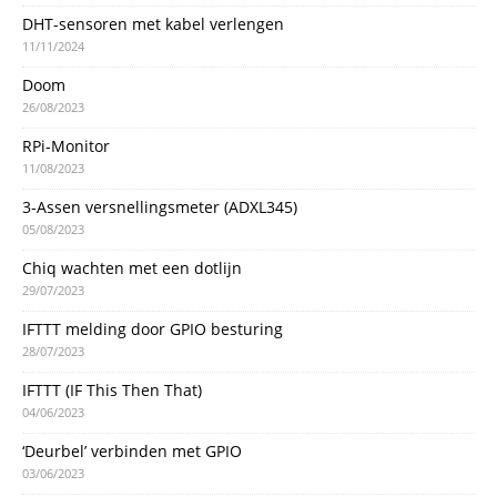
DHT-sensoren met kabel verlengen
11/11/2024
Doom
26/08/2023
RPi-Monitor
11/08/2023
3-Assen versnellingsmeter (ADXL345)
05/08/2023
Chiq wachten met een dotlijn
29/07/2023
IFTTT melding door GPIO besturing
28/07/2023
IFTTT (IF This Then That)
04/06/2023
‘Deurbel’ verbinden met GPIO
03/06/2023