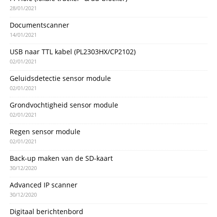
28/01/2021
Documentscanner
14/01/2021
USB naar TTL kabel (PL2303HX/CP2102)
02/01/2021
Geluidsdetectie sensor module
02/01/2021
Grondvochtigheid sensor module
02/01/2021
Regen sensor module
02/01/2021
Back-up maken van de SD-kaart
30/12/2020
Advanced IP scanner
30/12/2020
Digitaal berichtenbord