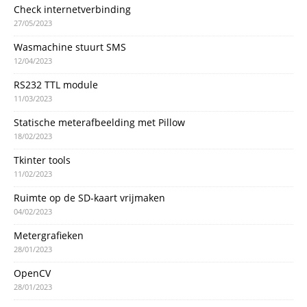
Check internetverbinding
27/05/2023
Wasmachine stuurt SMS
12/04/2023
RS232 TTL module
11/03/2023
Statische meterafbeelding met Pillow
18/02/2023
Tkinter tools
11/02/2023
Ruimte op de SD-kaart vrijmaken
04/02/2023
Metergrafieken
28/01/2023
OpenCV
28/01/2023