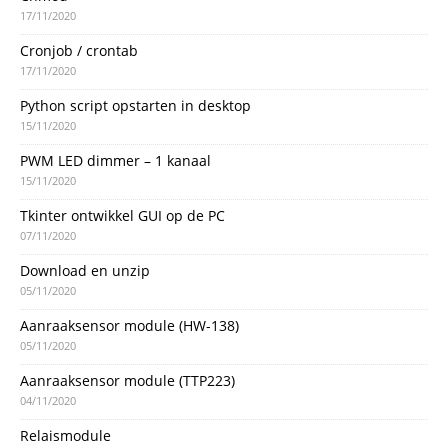
17/11/2020
Cronjob / crontab
17/11/2020
Python script opstarten in desktop
15/11/2020
PWM LED dimmer – 1 kanaal
15/11/2020
Tkinter ontwikkel GUI op de PC
07/11/2020
Download en unzip
05/11/2020
Aanraaksensor module (HW-138)
05/11/2020
Aanraaksensor module (TTP223)
04/11/2020
Relaismodule