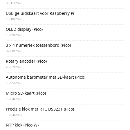
03/11/2025
USB geluidskaart voor Raspberry Pi
13/10/2025
OLED display (Pico)
15/09/2025
3 x 4 numeriek toetsenbord (Pico)
02/08/2025
Rotary encoder (Pico)
26/07/2025
Autonome barometer met SD-kaart (Pico)
10/05/2025
Micro SD-kaart (Pico)
19/04/2025
Precizie klok met RTC DS3231 (Pico)
15/04/2025
NTP klok (Pico W)