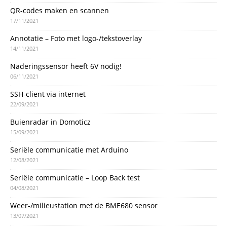
QR-codes maken en scannen
17/11/2021
Annotatie – Foto met logo-/tekstoverlay
14/11/2021
Naderingssensor heeft 6V nodig!
06/11/2021
SSH-client via internet
22/09/2021
Buienradar in Domoticz
15/09/2021
Seriële communicatie met Arduino
12/08/2021
Seriële communicatie – Loop Back test
04/08/2021
Weer-/milieustation met de BME680 sensor
13/07/2021