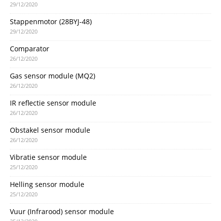
29/12/2020
Stappenmotor (28BYJ-48)
29/12/2020
Comparator
26/12/2020
Gas sensor module (MQ2)
26/12/2020
IR reflectie sensor module
26/12/2020
Obstakel sensor module
26/12/2020
Vibratie sensor module
25/12/2020
Helling sensor module
25/12/2020
Vuur (Infrarood) sensor module