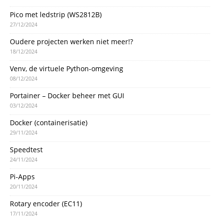
Pico met ledstrip (WS2812B)
27/12/2024
Oudere projecten werken niet meer!?
18/12/2024
Venv, de virtuele Python-omgeving
08/12/2024
Portainer – Docker beheer met GUI
03/12/2024
Docker (containerisatie)
29/11/2024
Speedtest
24/11/2024
Pi-Apps
20/11/2024
Rotary encoder (EC11)
17/11/2024