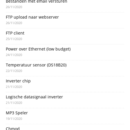
Bestanden met email versturen
26/11/2020
FTP upload naar webserver
26/11/2020
FTP client
25/11/2020
Power over Ethernet (low budget)
24/11/2020
Temperatuur sensor (DS18B20)
22/11/2020
Inverter chip
21/11/2020
Logische datasignaal inverter
21/11/2020
MP3 Speler
19/11/2020
Chmod