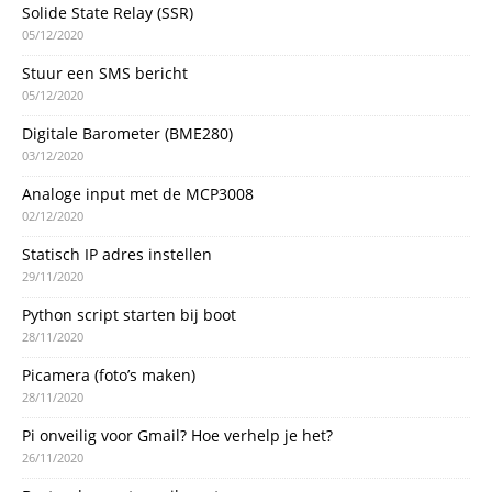
Solide State Relay (SSR)
05/12/2020
Stuur een SMS bericht
05/12/2020
Digitale Barometer (BME280)
03/12/2020
Analoge input met de MCP3008
02/12/2020
Statisch IP adres instellen
29/11/2020
Python script starten bij boot
28/11/2020
Picamera (foto’s maken)
28/11/2020
Pi onveilig voor Gmail? Hoe verhelp je het?
26/11/2020