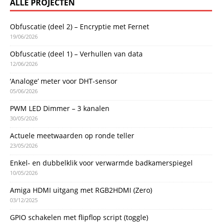
ALLE PROJECTEN
Obfuscatie (deel 2) – Encryptie met Fernet
19/06/2026
Obfuscatie (deel 1) – Verhullen van data
12/06/2026
‘Analoge’ meter voor DHT-sensor
05/06/2026
PWM LED Dimmer – 3 kanalen
30/05/2026
Actuele meetwaarden op ronde teller
23/05/2026
Enkel- en dubbelklik voor verwarmde badkamerspiegel
10/05/2026
Amiga HDMI uitgang met RGB2HDMI (Zero)
03/12/2025
GPIO schakelen met flipflop script (toggle)