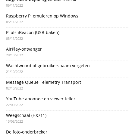
06/11/2022
Raspberry Pi emuleren op Windows
05/11/2022
Pi als iBeacon (USB-baken)
03/11/2022
AirPlay-ontvanger
29/10/2022
Wachtwoord of gebruikersnaam vergeten
21/10/2022
Message Queue Telemetry Transport
02/10/2022
YouTube abonnee en viewer teller
22/09/2022
Weegschaal (HX711)
13/08/2022
De foto-onderbreker