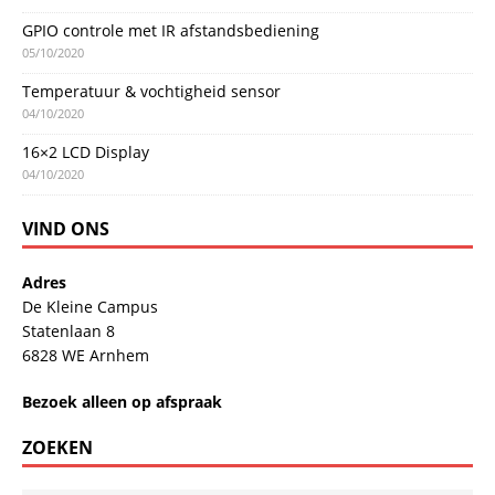
GPIO controle met IR afstandsbediening
05/10/2020
Temperatuur & vochtigheid sensor
04/10/2020
16×2 LCD Display
04/10/2020
VIND ONS
Adres
De Kleine Campus
Statenlaan 8
6828 WE Arnhem
Bezoek alleen op afspraak
ZOEKEN