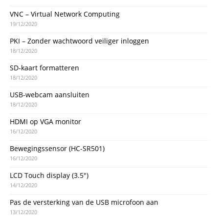
VNC – Virtual Network Computing
19/12/2020
PKI – Zonder wachtwoord veiliger inloggen
18/12/2020
SD-kaart formatteren
18/12/2020
USB-webcam aansluiten
18/12/2020
HDMI op VGA monitor
16/12/2020
Bewegingssensor (HC-SR501)
16/12/2020
LCD Touch display (3.5″)
14/12/2020
Pas de versterking van de USB microfoon aan
13/12/2020