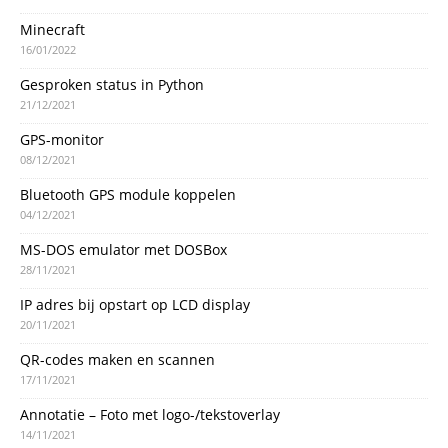
Minecraft
16/01/2022
Gesproken status in Python
21/12/2021
GPS-monitor
08/12/2021
Bluetooth GPS module koppelen
04/12/2021
MS-DOS emulator met DOSBox
28/11/2021
IP adres bij opstart op LCD display
20/11/2021
QR-codes maken en scannen
17/11/2021
Annotatie – Foto met logo-/tekstoverlay
14/11/2021