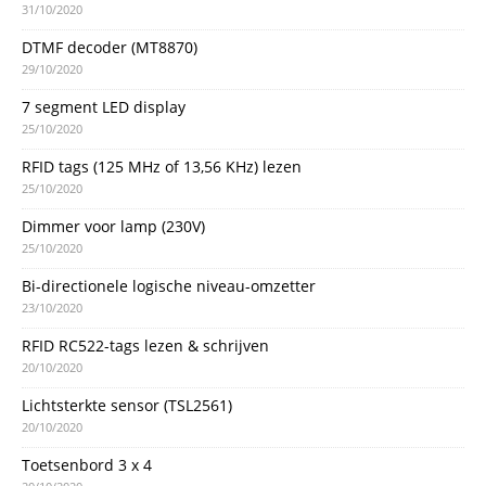
31/10/2020
DTMF decoder (MT8870)
29/10/2020
7 segment LED display
25/10/2020
RFID tags (125 MHz of 13,56 KHz) lezen
25/10/2020
Dimmer voor lamp (230V)
25/10/2020
Bi-directionele logische niveau-omzetter
23/10/2020
RFID RC522-tags lezen & schrijven
20/10/2020
Lichtsterkte sensor (TSL2561)
20/10/2020
Toetsenbord 3 x 4