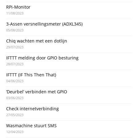
RPi-Monitor
11/08/2023
3-Assen versnellingsmeter (ADXL345)
05/08/2023
Chiq wachten met een dotlijn
29/07/2023
IFTTT melding door GPIO besturing
28/07/2023
IFTTT (IF This Then That)
04/06/2023
‘Deurbel’ verbinden met GPIO
03/06/2023
Check internetverbinding
27/05/2023
Wasmachine stuurt SMS
12/04/2023