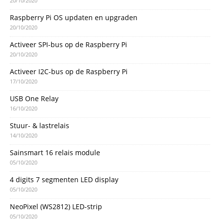
20/10/2020
Raspberry Pi OS updaten en upgraden
20/10/2020
Activeer SPI-bus op de Raspberry Pi
20/10/2020
Activeer I2C-bus op de Raspberry Pi
17/10/2020
USB One Relay
16/10/2020
Stuur- & lastrelais
14/10/2020
Sainsmart 16 relais module
05/10/2020
4 digits 7 segmenten LED display
05/10/2020
NeoPixel (WS2812) LED-strip
05/10/2020