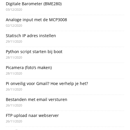
Digitale Barometer (BME280)
03/12/2020
Analoge input met de MCP3008
02/12/2020
Statisch IP adres instellen
29/11/2020
Python script starten bij boot
28/11/2020
Picamera (foto’s maken)
28/11/2020
Pi onveilig voor Gmail? Hoe verhelp je het?
26/11/2020
Bestanden met email versturen
26/11/2020
FTP upload naar webserver
26/11/2020