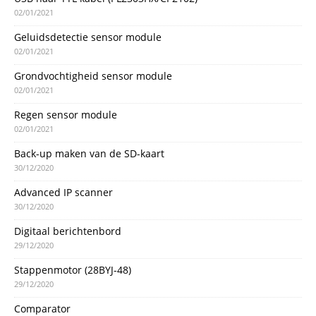
02/01/2021
Geluidsdetectie sensor module
02/01/2021
Grondvochtigheid sensor module
02/01/2021
Regen sensor module
02/01/2021
Back-up maken van de SD-kaart
30/12/2020
Advanced IP scanner
30/12/2020
Digitaal berichtenbord
29/12/2020
Stappenmotor (28BYJ-48)
29/12/2020
Comparator