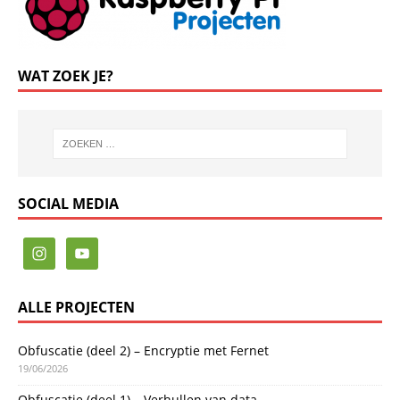
WAT ZOEK JE?
SOCIAL MEDIA
ALLE PROJECTEN
Obfuscatie (deel 2) – Encryptie met Fernet
19/06/2026
Obfuscatie (deel 1) – Verhullen van data