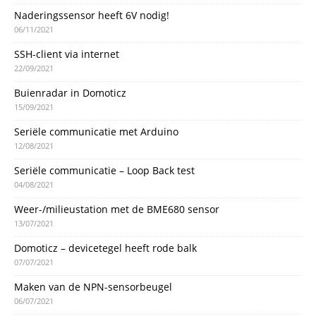
Naderingssensor heeft 6V nodig!
06/11/2021
SSH-client via internet
22/09/2021
Buienradar in Domoticz
15/09/2021
Seriële communicatie met Arduino
12/08/2021
Seriële communicatie – Loop Back test
04/08/2021
Weer-/milieustation met de BME680 sensor
13/07/2021
Domoticz – devicetegel heeft rode balk
07/07/2021
Maken van de NPN-sensorbeugel
06/07/2021