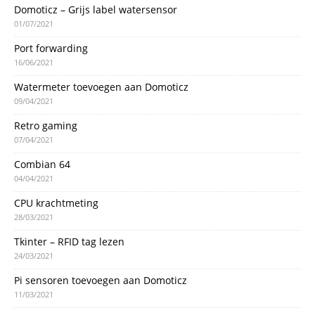
Domoticz – Grijs label watersensor
01/07/2021
Port forwarding
16/06/2021
Watermeter toevoegen aan Domoticz
09/04/2021
Retro gaming
07/04/2021
Combian 64
04/04/2021
CPU krachtmeting
28/03/2021
Tkinter – RFID tag lezen
24/03/2021
Pi sensoren toevoegen aan Domoticz
11/03/2021