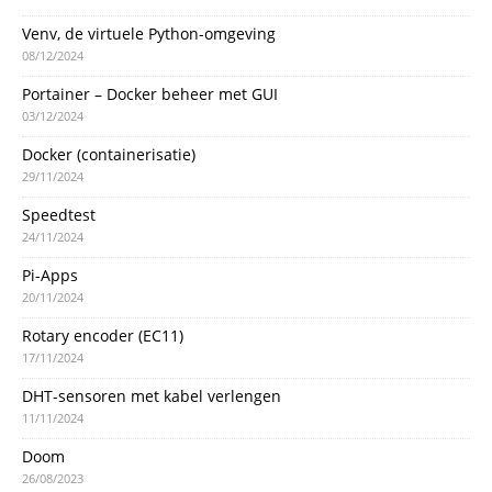
Venv, de virtuele Python-omgeving
08/12/2024
Portainer – Docker beheer met GUI
03/12/2024
Docker (containerisatie)
29/11/2024
Speedtest
24/11/2024
Pi-Apps
20/11/2024
Rotary encoder (EC11)
17/11/2024
DHT-sensoren met kabel verlengen
11/11/2024
Doom
26/08/2023