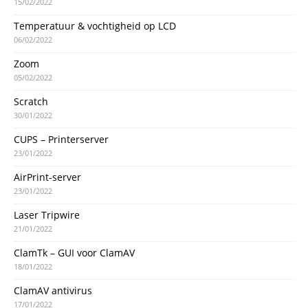
15/02/2022
Temperatuur & vochtigheid op LCD
06/02/2022
Zoom
05/02/2022
Scratch
30/01/2022
CUPS – Printerserver
23/01/2022
AirPrint-server
23/01/2022
Laser Tripwire
21/01/2022
ClamTk – GUI voor ClamAV
18/01/2022
ClamAV antivirus
17/01/2022