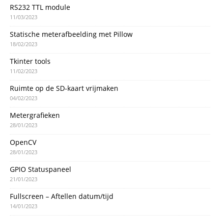
RS232 TTL module
11/03/2023
Statische meterafbeelding met Pillow
18/02/2023
Tkinter tools
11/02/2023
Ruimte op de SD-kaart vrijmaken
04/02/2023
Metergrafieken
28/01/2023
OpenCV
28/01/2023
GPIO Statuspaneel
21/01/2023
Fullscreen – Aftellen datum/tijd
14/01/2023